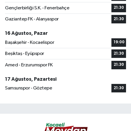
Gençlerbirliği S.K. - Fenerbahçe
21:30
Gaziantep FK - Alanyaspor
21:30
16 Ağustos, Pazar
Başakşehir - Kocaelispor
19:00
Beşiktaş - Eyüpspor
21:30
Amed - Erzurumspor FK
21:30
17 Ağustos, Pazartesi
Samsunspor - Göztepe
21:30