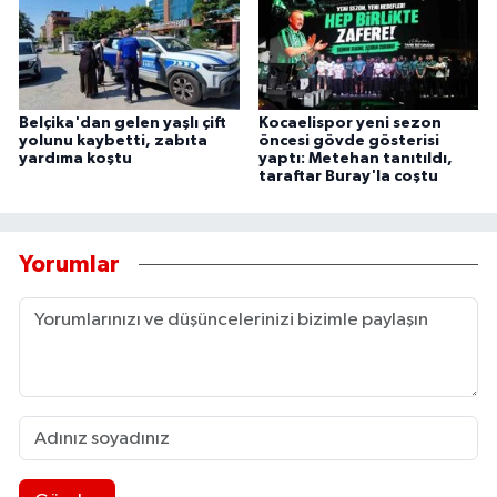
Belçika'dan gelen yaşlı çift
Kocaelispor yeni sezon
yolunu kaybetti, zabıta
öncesi gövde gösterisi
yardıma koştu
yaptı: Metehan tanıtıldı,
taraftar Buray'la coştu
Yorumlar