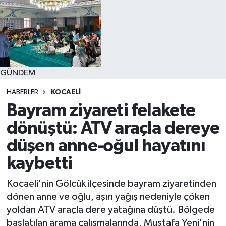
GÜNDEM
HABERLER
KOCAELI
Bayram ziyareti felakete
dönüştü: ATV araçla dereye
düşen anne-oğul hayatını
kaybetti
Kocaeli'nin Gölcük ilçesinde bayram ziyaretinden
dönen anne ve oğlu, aşırı yağış nedeniyle çöken
yoldan ATV araçla dere yatağına düştü. Bölgede
başlatılan arama çalışmalarında, Mustafa Yeni'nin