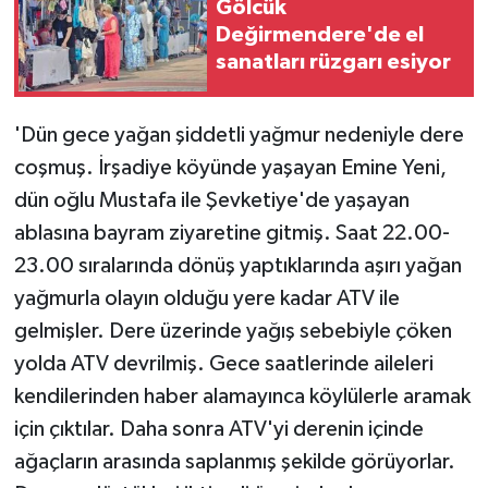
Gölcük
Değirmendere'de el
sanatları rüzgarı esiyor
'Dün gece yağan şiddetli yağmur nedeniyle dere
coşmuş. İrşadiye köyünde yaşayan Emine Yeni,
dün oğlu Mustafa ile Şevketiye'de yaşayan
ablasına bayram ziyaretine gitmiş. Saat 22.00-
23.00 sıralarında dönüş yaptıklarında aşırı yağan
yağmurla olayın olduğu yere kadar ATV ile
gelmişler. Dere üzerinde yağış sebebiyle çöken
yolda ATV devrilmiş. Gece saatlerinde aileleri
kendilerinden haber alamayınca köylülerle aramak
için çıktılar. Daha sonra ATV'yi derenin içinde
ağaçların arasında saplanmış şekilde görüyorlar.