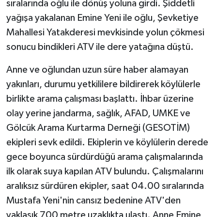
sıralarında oğlu ile dönüş yoluna girdi. Şiddetli
yağışa yakalanan Emine Yeni ile oğlu, Şevketiye
Mahallesi Yatakderesi mevkisinde yolun çökmesi
sonucu bindikleri ATV ile dere yatağına düştü.
Anne ve oğlundan uzun süre haber alamayan
yakınları, durumu yetkililere bildirerek köylülerle
birlikte arama çalışması başlattı. İhbar üzerine
olay yerine jandarma, sağlık, AFAD, UMKE ve
Gölcük Arama Kurtarma Derneği (GESOTİM)
ekipleri sevk edildi. Ekiplerin ve köylülerin derede
gece boyunca sürdürdüğü arama çalışmalarında
ilk olarak suya kapılan ATV bulundu. Çalışmalarını
aralıksız sürdüren ekipler, saat 04.00 sıralarında
Mustafa Yeni'nin cansız bedenine ATV'den
yaklaşık 700 metre uzaklıkta ulaştı. Anne Emine