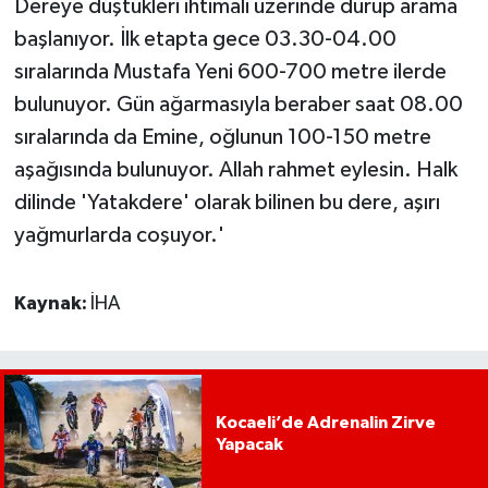
Dereye düştükleri ihtimali üzerinde durup arama
başlanıyor. İlk etapta gece 03.30-04.00
sıralarında Mustafa Yeni 600-700 metre ilerde
bulunuyor. Gün ağarmasıyla beraber saat 08.00
sıralarında da Emine, oğlunun 100-150 metre
aşağısında bulunuyor. Allah rahmet eylesin. Halk
dilinde 'Yatakdere' olarak bilinen bu dere, aşırı
yağmurlarda coşuyor.'
Kaynak:
İHA
Kocaeli’de Adrenalin Zirve
Yapacak