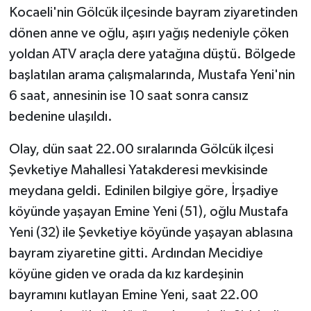
Kocaeli'nin Gölcük ilçesinde bayram ziyaretinden
dönen anne ve oğlu, aşırı yağış nedeniyle çöken
yoldan ATV araçla dere yatağına düştü. Bölgede
başlatılan arama çalışmalarında, Mustafa Yeni'nin
6 saat, annesinin ise 10 saat sonra cansız
bedenine ulaşıldı.
Olay, dün saat 22.00 sıralarında Gölcük ilçesi
Şevketiye Mahallesi Yatakderesi mevkisinde
meydana geldi. Edinilen bilgiye göre, İrşadiye
köyünde yaşayan Emine Yeni (51), oğlu Mustafa
Yeni (32) ile Şevketiye köyünde yaşayan ablasına
bayram ziyaretine gitti. Ardından Mecidiye
köyüne giden ve orada da kız kardeşinin
bayramını kutlayan Emine Yeni, saat 22.00