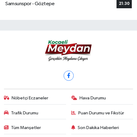
Samsunspor - Göztepe
21:30
Nöbetçi Eczaneler
Hava Durumu
Trafik Durumu
Puan Durumu ve Fikstür
Tüm Manşetler
Son Dakika Haberleri