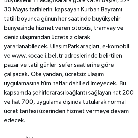
Büyükşehir'in aldığı karara göre vatandaşlar, 27-
30 Mayıs tarihlerini kapsayan Kurban Bayramı
tatili boyunca günün her saatinde büyükşehir
bünyesinde hizmet veren otobüs, tramvay ve
deniz ulaşımından ücretsiz olarak
yararlanabilecek. UlaşımPark araçları, e-komobil
ve www.kocaeli.bel.tr adreslerinde belirtilen
pazar ve tatil günleri sefer saatlerine göre
çalışacak. Öte yandan, ücretsiz ulaşım
uygulamasına tüm hatlar dahil edilmeyecek. Bu
kapsamda şehirlerarası bağlantı sağlayan hat 200
ve hat 700, uygulama dışında tutularak normal
ücret tarifesi üzerinden hizmet vermeye devam
edecek.