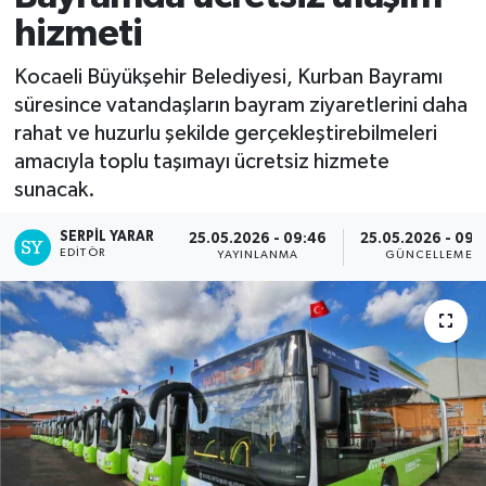
hizmeti
Kocaeli Büyükşehir Belediyesi, Kurban Bayramı
süresince vatandaşların bayram ziyaretlerini daha
rahat ve huzurlu şekilde gerçekleştirebilmeleri
amacıyla toplu taşımayı ücretsiz hizmete
sunacak.
SERPİL YARAR
25.05.2026 - 09:46
25.05.2026 - 09:
EDITÖR
YAYINLANMA
GÜNCELLEME