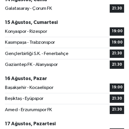
Galatasaray - Çorum FK
21:30
15 Ağustos, Cumartesi
Konyaspor - Rizespor
19:00
Kasımpaşa - Trabzonspor
19:00
Gençlerbirliği S.K. - Fenerbahçe
21:30
Gaziantep FK - Alanyaspor
21:30
16 Ağustos, Pazar
Başakşehir - Kocaelispor
19:00
Beşiktaş - Eyüpspor
21:30
Amed - Erzurumspor FK
21:30
17 Ağustos, Pazartesi