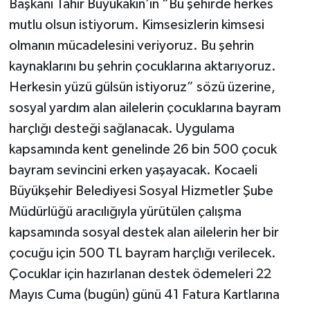
Başkanı Tahir Büyükakın’ın “Bu şehirde herkes
mutlu olsun istiyorum. Kimsesizlerin kimsesi
olmanın mücadelesini veriyoruz. Bu şehrin
kaynaklarını bu şehrin çocuklarına aktarıyoruz.
Herkesin yüzü gülsün istiyoruz” sözü üzerine,
sosyal yardım alan ailelerin çocuklarına bayram
harçlığı desteği sağlanacak. Uygulama
kapsamında kent genelinde 26 bin 500 çocuk
bayram sevincini erken yaşayacak. Kocaeli
Büyükşehir Belediyesi Sosyal Hizmetler Şube
Müdürlüğü aracılığıyla yürütülen çalışma
kapsamında sosyal destek alan ailelerin her bir
çocuğu için 500 TL bayram harçlığı verilecek.
Çocuklar için hazırlanan destek ödemeleri 22
Mayıs Cuma (bugün) günü 41 Fatura Kartlarına