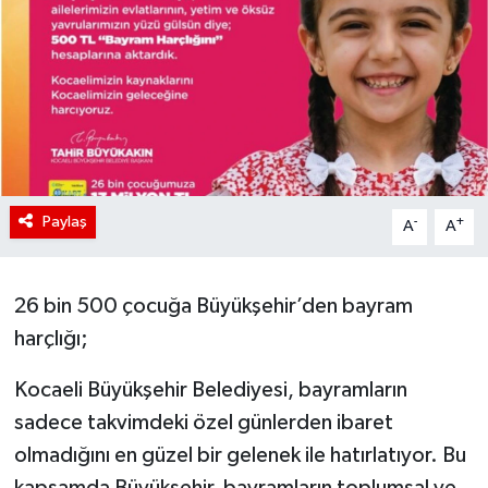
Paylaş
-
+
A
A
26 bin 500 çocuğa Büyükşehir’den bayram
harçlığı;
Kocaeli Büyükşehir Belediyesi, bayramların
sadece takvimdeki özel günlerden ibaret
olmadığını en güzel bir gelenek ile hatırlatıyor. Bu