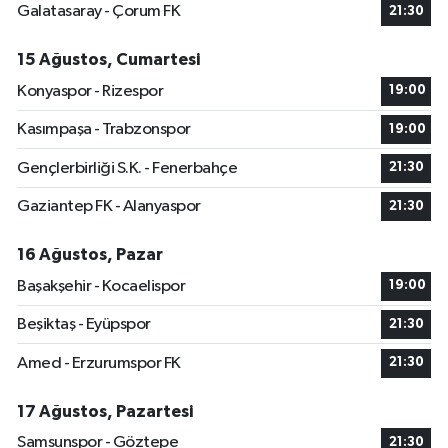
Galatasaray - Çorum FK
21:30
15 Ağustos, Cumartesi
Konyaspor - Rizespor
19:00
Kasımpaşa - Trabzonspor
19:00
Gençlerbirliği S.K. - Fenerbahçe
21:30
Gaziantep FK - Alanyaspor
21:30
16 Ağustos, Pazar
Başakşehir - Kocaelispor
19:00
Beşiktaş - Eyüpspor
21:30
Amed - Erzurumspor FK
21:30
17 Ağustos, Pazartesi
Samsunspor - Göztepe
21:30