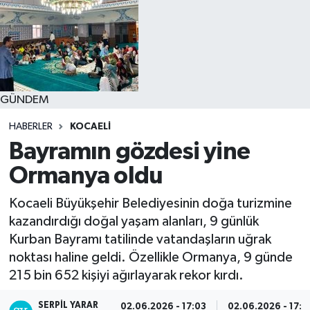
GÜNDEM
HABERLER
KOCAELI
Bayramın gözdesi yine
Ormanya oldu
Kocaeli Büyükşehir Belediyesinin doğa turizmine
kazandırdığı doğal yaşam alanları, 9 günlük
Kurban Bayramı tatilinde vatandaşların uğrak
noktası haline geldi. Özellikle Ormanya, 9 günde
215 bin 652 kişiyi ağırlayarak rekor kırdı.
SERPİL YARAR
02.06.2026 - 17:03
02.06.2026 - 17:1