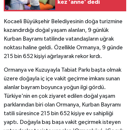
kez 'anne' dedi
Kocaeli Büyükşehir Belediyesinin doğa turizmine
kazandırdığı doğal yaşam alanları, 9 günlük
Kurban Bayramı tatilinde vatandaşların uğrak
noktası haline geldi. Özellikle Ormanya, 9 günde
215 bin 652 kişiyi ağırlayarak rekor kırdı.
Ormanya ve Kuzuyayla Tabiat Parkı başta olmak
üzere doğayla iç içe vakit geçirme imkanı sunan
alanlar bayram boyunca yoğun ilgi gördü.
Türkiye'nin en çok ziyaret edilen doğal yaşam
parklarından biri olan Ormanya, Kurban Bayramı
tatili süresince 215 bin 652 kişiye ev sahipliği
yaptı. Doğayla baş başa vakit geçirmek isteyen