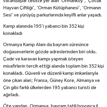
vatandaşlar tesiste yer alan 'Ormanköy', 'Çocuk
Hayvan Çiftliği', 'Orman Kütüphanesi', 'Ormanın
Sesi' ve yürüyüş parkurlarında keyifli anlar yaşadı.
Kamp alanında 195'i yabancı bin 352 kişi
konakladı
Ormanya Kamp Alanı da bayram süresince
doğaseverlerin gözde adreslerinden biri oldu.
Çadır ve karavan kampı yapmak isteyen
misafirlerin tercih ettiği alanda toplam bin 352 kişi
konakladı. Güvenli ve düzenli kamp imkanlarıyla
öne çıkan alan; Fransa, Güney Kore, Almanya ve
Çin gibi farklı ülkelerden 195 yabancı turisti de
ağırladı.
Öte yandan, Ormanya, bayram tatili boyunca il