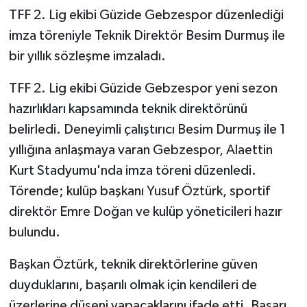
TFF 2. Lig ekibi Güzide Gebzespor düzenlediği
imza töreniyle Teknik Direktör Besim Durmuş ile
bir yıllık sözleşme imzaladı.
TFF 2. Lig ekibi Güzide Gebzespor yeni sezon
hazırlıkları kapsamında teknik direktörünü
belirledi. Deneyimli çalıştırıcı Besim Durmuş ile 1
yıllığına anlaşmaya varan Gebzespor, Alaettin
Kurt Stadyumu'nda imza töreni düzenledi.
Törende; kulüp başkanı Yusuf Öztürk, sportif
direktör Emre Doğan ve kulüp yöneticileri hazır
bulundu.
Başkan Öztürk, teknik direktörlerine güven
duyduklarını, başarılı olmak için kendileri de
üzerlerine düşeni yapacaklarını ifade etti. Başarı