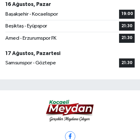
16 Ağustos, Pazar
Başakşehir - Kocaelispor
19:00
Beşiktaş - Eyüpspor
21:30
Amed - Erzurumspor FK
21:30
17 Ağustos, Pazartesi
Samsunspor - Göztepe
21:30