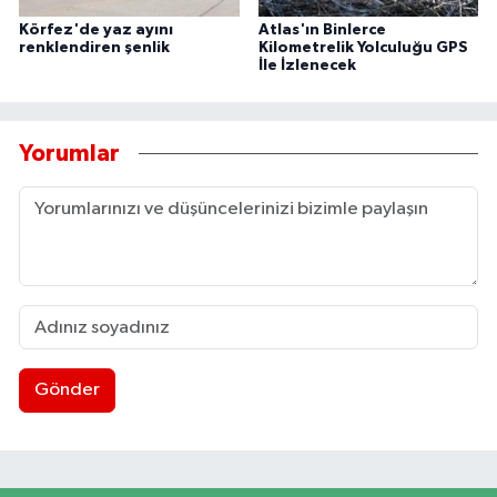
Körfez'de yaz ayını
Atlas'ın Binlerce
renklendiren şenlik
Kilometrelik Yolculuğu GPS
İle İzlenecek
Yorumlar
Gönder