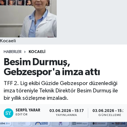
Kocaeli
HABERLER
KOCAELI
Besim Durmuş,
Gebzespor'a imza attı
TFF 2. Lig ekibi Güzide Gebzespor düzenlediği
imza töreniyle Teknik Direktör Besim Durmuş ile
bir yıllık sözleşme imzaladı.
SERPİL YARAR
03.06.2026 - 15:17
03.06.2026 - 15:2
EDITÖR
YAYINLANMA
GÜNCELLEME