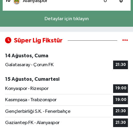
10
Alanyaspor
0
0
Detaylar için tıklayın
Süper Lig Fikstür
14 Ağustos, Cuma
Galatasaray - Çorum FK
21:30
15 Ağustos, Cumartesi
Konyaspor - Rizespor
19:00
Kasımpaşa - Trabzonspor
19:00
Gençlerbirliği S.K. - Fenerbahçe
21:30
Gaziantep FK - Alanyaspor
21:30