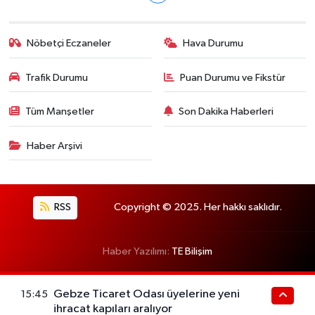
Nöbetçi Eczaneler
Hava Durumu
Trafik Durumu
Puan Durumu ve Fikstür
Tüm Manşetler
Son Dakika Haberleri
Haber Arşivi
RSS
Copyright © 2025. Her hakkı saklıdır.
Haber Yazılımı:
TE Bilişim
Gebze Ticaret Odası üyelerine yeni
15:45
ihracat kapıları aralıyor