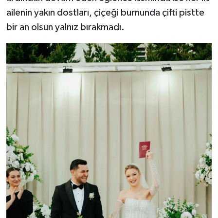
ailenin yakın dostları, çiçeği burnunda çifti pistte
bir an olsun yalnız bırakmadı.