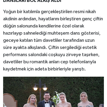
DANSLARI BOL ALKIŞ ALDI
Yoğun bir katılımla gerçekleştirilen resmi nikah
akdinin ardından, hayatlarını birleştiren genç çiftin
düğün salonunda kendilerine özel olarak
hazırlayıp sahnelediği muhteşem dans gösterisi,
geceye katılan tüm davetliler tarafından uzun
süre ayakta alkışlandı. Çiftin sergilediği estetik
performans salondaki coşkuyu zirveye taşırken,
davetliler bu romantik anları cep telefonlarıyla
kaydetmek için adeta birbirleriyle yarıştı.