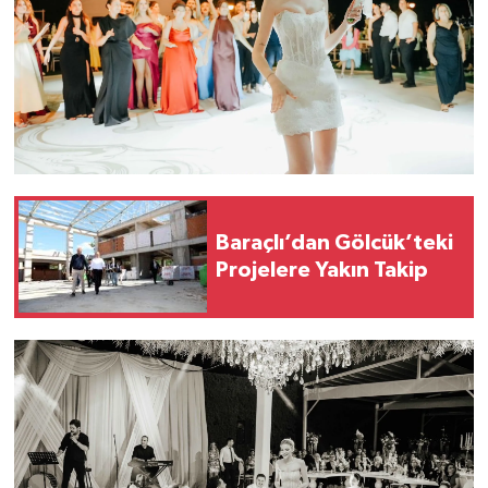
Baraçlı’dan Gölcük’teki
Projelere Yakın Takip