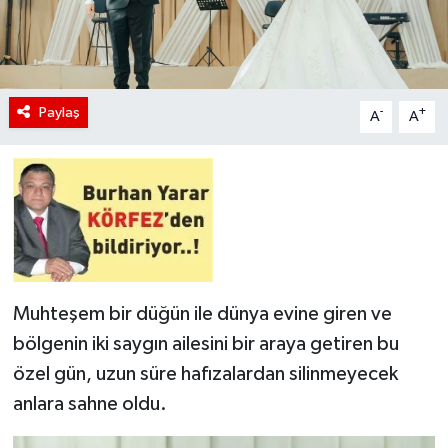
Paylaş
-
+
A
A
Muhteşem bir düğün ile dünya evine giren ve
bölgenin iki saygın ailesini bir araya getiren bu
özel gün, uzun süre hafızalardan silinmeyecek
anlara sahne oldu.