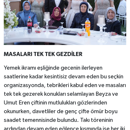
MASALARI TEK TEK GEZDİLER
Yemek ikramı eşliğinde gecenin ilerleyen
saatlerine kadar kesintisiz devam eden bu seçkin
organizasyonda, tebrikleri kabul eden ve masaları
tek tek gezerek konukları selamlayan Beyza ve
Umut Eren çiftinin mutlulukları gözlerinden
okunurken, davetliler de genç çifte ömür boyu
saadet temennisinde bulundu. Takı töreninin
ardından devam eden eğlence kısmında ise her iki