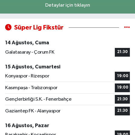
Detaylar için tıklayın
Süper Lig Fikstür
14 Ağustos, Cuma
Galatasaray - Çorum FK
21:30
15 Ağustos, Cumartesi
Konyaspor - Rizespor
19:00
Kasımpaşa - Trabzonspor
19:00
Gençlerbirliği S.K. - Fenerbahçe
21:30
Gaziantep FK - Alanyaspor
21:30
16 Ağustos, Pazar
Başakşehir - Kocaelispor
19:00