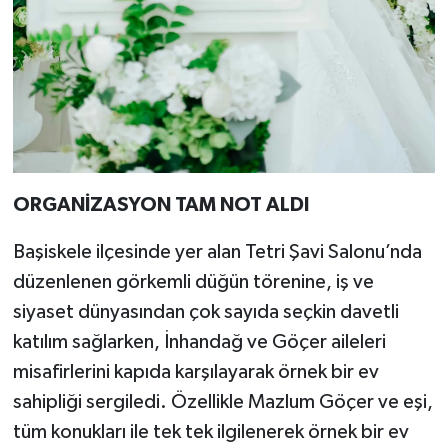
ORGANİZASYON TAM NOT ALDI
Başiskele ilçesinde yer alan Tetri Şavi Salonu’nda
düzenlenen görkemli düğün törenine, iş ve
siyaset dünyasından çok sayıda seçkin davetli
katılım sağlarken, İnhandağ ve Göçer aileleri
misafirlerini kapıda karşılayarak örnek bir ev
sahipliği sergiledi. Özellikle Mazlum Göçer ve eşi,
tüm konukları ile tek tek ilgilenerek örnek bir ev