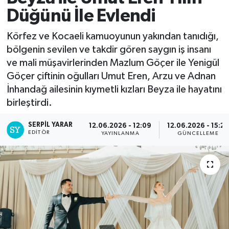
Düğünü İle Evlendi
Körfez ve Kocaeli kamuoyunun yakından tanıdığı,
bölgenin sevilen ve takdir gören saygın iş insanı
ve mali müşavirlerinden Mazlum Göçer ile Yenigül
Göçer çiftinin oğulları Umut Eren, Arzu ve Adnan
İnhandağ ailesinin kıymetli kızları Beyza ile hayatını
birleştirdi.
SERPİL YARAR
12.06.2026 - 12:09
12.06.2026 - 15:22
EDITÖR
YAYINLANMA
GÜNCELLEME