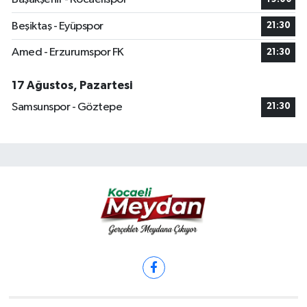
Beşiktaş - Eyüpspor
21:30
Amed - Erzurumspor FK
21:30
17 Ağustos, Pazartesi
Samsunspor - Göztepe
21:30