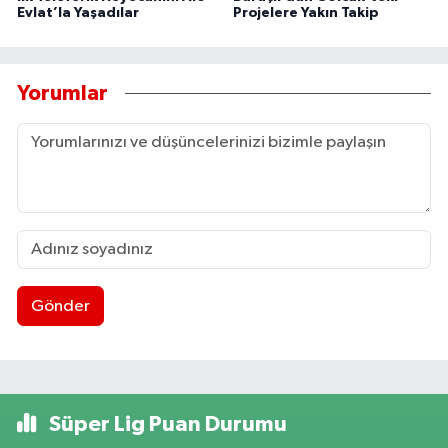
Evlat’la Yaşadılar
Projelere Yakın Takip
Yorumlar
Gönder
Süper Lig Puan Durumu