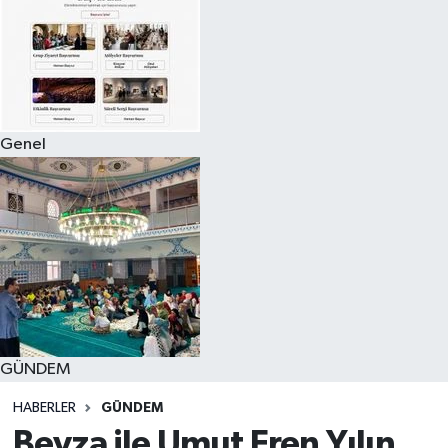
Genel
GÜNDEM
HABERLER
GÜNDEM
Beyza ile Umut Eren Yılın