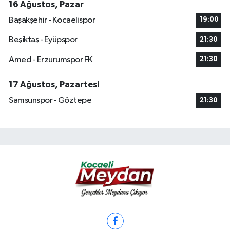
16 Ağustos, Pazar
Başakşehir - Kocaelispor
19:00
Beşiktaş - Eyüpspor
21:30
Amed - Erzurumspor FK
21:30
17 Ağustos, Pazartesi
Samsunspor - Göztepe
21:30