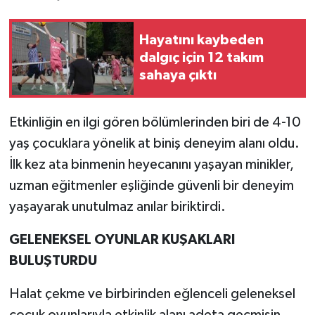
Hayatını kaybeden
dalgıç için 12 takım
sahaya çıktı
Etkinliğin en ilgi gören bölümlerinden biri de 4-10
yaş çocuklara yönelik at biniş deneyim alanı oldu.
İlk kez ata binmenin heyecanını yaşayan minikler,
uzman eğitmenler eşliğinde güvenli bir deneyim
yaşayarak unutulmaz anılar biriktirdi.
GELENEKSEL OYUNLAR KUŞAKLARI
BULUŞTURDU
Halat çekme ve birbirinden eğlenceli geleneksel
çocuk oyunlarıyla etkinlik alanı adeta geçmişin