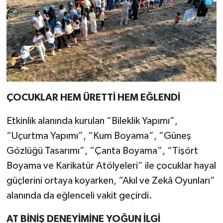
ÇOCUKLAR HEM ÜRETTİ HEM EĞLENDİ
Etkinlik alanında kurulan “Bileklik Yapımı”,
“Uçurtma Yapımı”, “Kum Boyama”, “Güneş
Gözlüğü Tasarımı”, “Çanta Boyama”, “Tişört
Boyama ve Karikatür Atölyeleri” ile çocuklar hayal
güçlerini ortaya koyarken, “Akıl ve Zekâ Oyunları”
alanında da eğlenceli vakit geçirdi.
AT BİNİŞ DENEYİMİNE YOĞUN İLGİ