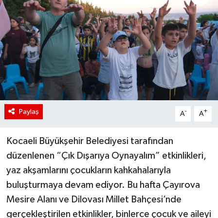
Paylaş
-
+
A
A
Kocaeli Büyükşehir Belediyesi tarafından
düzenlenen “Çık Dışarıya Oynayalım” etkinlikleri,
yaz akşamlarını çocukların kahkahalarıyla
buluşturmaya devam ediyor. Bu hafta Çayırova
Mesire Alanı ve Dilovası Millet Bahçesi’nde
gerçekleştirilen etkinlikler, binlerce çocuk ve aileyi