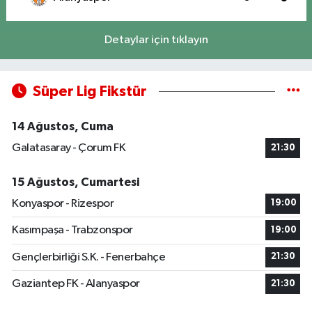
Detaylar için tıklayın
Süper Lig Fikstür
14 Ağustos, Cuma
Galatasaray - Çorum FK
21:30
15 Ağustos, Cumartesi
Konyaspor - Rizespor
19:00
Kasımpaşa - Trabzonspor
19:00
Gençlerbirliği S.K. - Fenerbahçe
21:30
Gaziantep FK - Alanyaspor
21:30