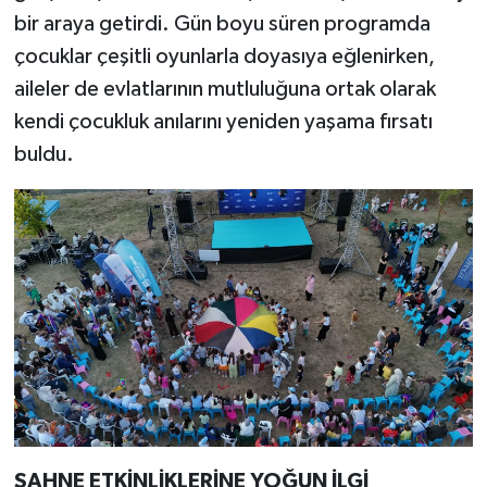
bir araya getirdi. Gün boyu süren programda
çocuklar çeşitli oyunlarla doyasıya eğlenirken,
aileler de evlatlarının mutluluğuna ortak olarak
kendi çocukluk anılarını yeniden yaşama fırsatı
buldu.
SAHNE ETKİNLİKLERİNE YOĞUN İLGİ