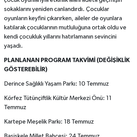
sokaklarını yeniden canlandırdı. Çocuklar
oyunların keyfini çıkarırken, aileler de oyunlara
katılarak çocuklarının mutluluğuna ortak oldu ve
kendi çocukluk yıllarını hatırlamanın sevincini
yaşadı.
PLANLANAN PROGRAM TAKVİMİ (DEĞİŞİKLİK
GÖSTEREBİLİR)
Derince Sağlıklı Yaşam Parkı: 10 Temmuz
Körfez Tütünçiftlik Kültür Merkezi Önü: 11
Temmuz
Kartepe Meşelik Parkı: 18 Temmuz
Başiskele Millet Bahçesi: 24 Temmuz