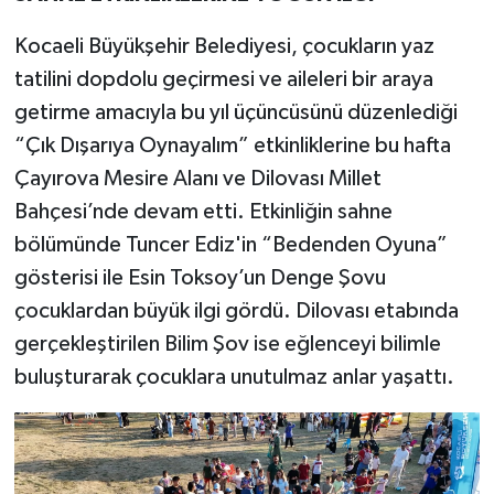
Kocaeli Büyükşehir Belediyesi, çocukların yaz
tatilini dopdolu geçirmesi ve aileleri bir araya
getirme amacıyla bu yıl üçüncüsünü düzenlediği
“Çık Dışarıya Oynayalım” etkinliklerine bu hafta
Çayırova Mesire Alanı ve Dilovası Millet
Bahçesi’nde devam etti. Etkinliğin sahne
bölümünde Tuncer Ediz'in “Bedenden Oyuna”
gösterisi ile Esin Toksoy’un Denge Şovu
çocuklardan büyük ilgi gördü. Dilovası etabında
gerçekleştirilen Bilim Şov ise eğlenceyi bilimle
buluşturarak çocuklara unutulmaz anlar yaşattı.