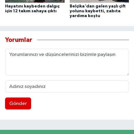
Hayatını kaybeden dalgıç
Belçika'dan gelen yaşlı çift
için 12 takım sahaya çıktı
yolunu kaybetti, zabıta
yardıma koştu
Yorumlar
Gönder