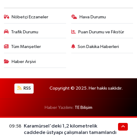
Nöbetçi Eczaneler
Hava Durumu
Trafik Durumu
Puan Durumu ve Fikstür
Tüm Manşetler
Son Dakika Haberleri
Haber Arşivi
RSS
Copyright © 2025. Her hakkı saklıdır.
Haber Yazılımı:
TE Bilişim
Karamürsel'deki 1,2 kilometrelik
09:58
caddede üstyapı çalışmaları tamamlandı