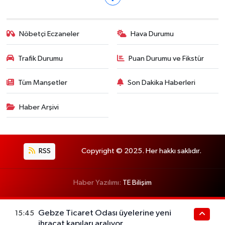
Nöbetçi Eczaneler
Hava Durumu
Trafik Durumu
Puan Durumu ve Fikstür
Tüm Manşetler
Son Dakika Haberleri
Haber Arşivi
RSS
Copyright © 2025. Her hakkı saklıdır.
Haber Yazılımı:
TE Bilişim
Gebze Ticaret Odası üyelerine yeni
15:45
ihracat kapıları aralıyor