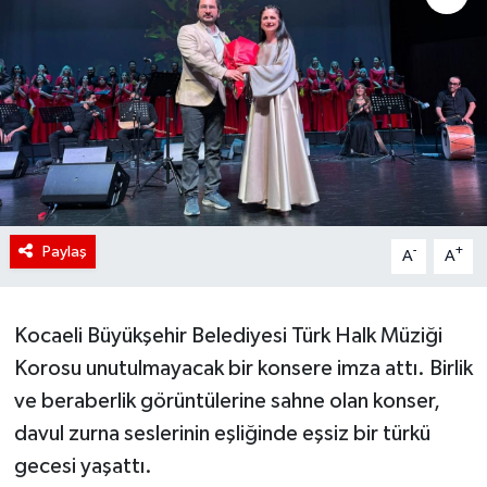
Paylaş
-
+
A
A
Kocaeli Büyükşehir Belediyesi Türk Halk Müziği
Korosu unutulmayacak bir konsere imza attı. Birlik
ve beraberlik görüntülerine sahne olan konser,
davul zurna seslerinin eşliğinde eşsiz bir türkü
gecesi yaşattı.