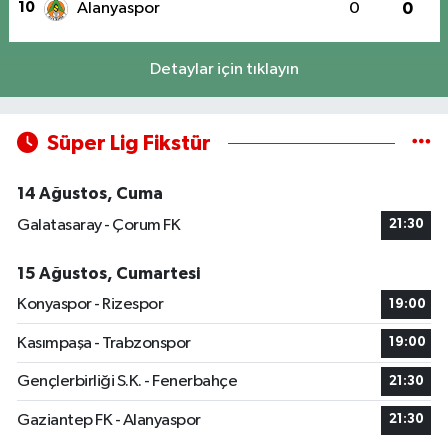
10
Alanyaspor
0
0
Detaylar için tıklayın
Süper Lig Fikstür
14 Ağustos, Cuma
Galatasaray - Çorum FK
21:30
15 Ağustos, Cumartesi
Konyaspor - Rizespor
19:00
Kasımpaşa - Trabzonspor
19:00
Gençlerbirliği S.K. - Fenerbahçe
21:30
Gaziantep FK - Alanyaspor
21:30