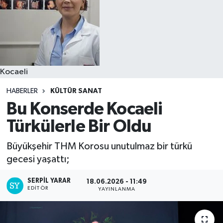
Kocaeli
HABERLER
KÜLTÜR SANAT
Bu Konserde Kocaeli
Türkülerle Bir Oldu
Büyükşehir THM Korosu unutulmaz bir türkü
gecesi yaşattı;
SERPİL YARAR
18.06.2026 - 11:49
EDITÖR
YAYINLANMA