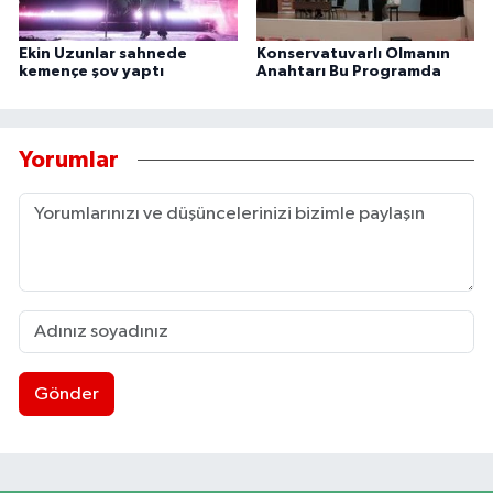
Ekin Uzunlar sahnede
Konservatuvarlı Olmanın
kemençe şov yaptı
Anahtarı Bu Programda
Yorumlar
Gönder