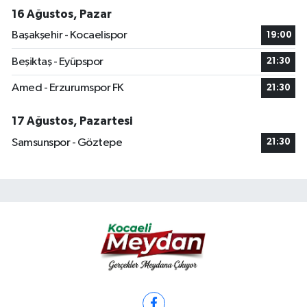
16 Ağustos, Pazar
Başakşehir - Kocaelispor
19:00
Beşiktaş - Eyüpspor
21:30
Amed - Erzurumspor FK
21:30
17 Ağustos, Pazartesi
Samsunspor - Göztepe
21:30