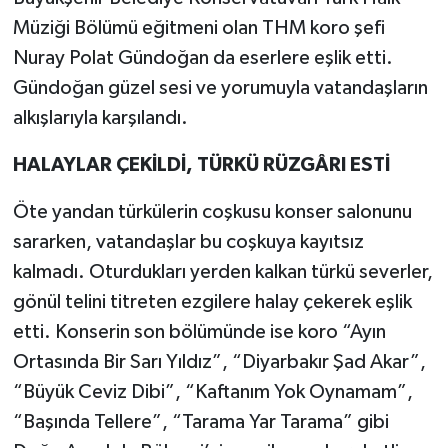
Müziği Bölümü eğitmeni olan THM koro şefi
Nuray Polat Gündoğan da eserlere eşlik etti.
Gündoğan güzel sesi ve yorumuyla vatandaşların
alkışlarıyla karşılandı.
HALAYLAR ÇEKİLDİ, TÜRKÜ RÜZGÂRI ESTİ
Öte yandan türkülerin coşkusu konser salonunu
sararken, vatandaşlar bu coşkuya kayıtsız
kalmadı. Oturdukları yerden kalkan türkü severler,
gönül telini titreten ezgilere halay çekerek eşlik
etti. Konserin son bölümünde ise koro “Ayın
Ortasında Bir Sarı Yıldız”, “Diyarbakır Şad Akar”,
“Büyük Ceviz Dibi”, “Kaftanım Yok Oynamam”,
“Başında Tellere”, “Tarama Yar Tarama” gibi