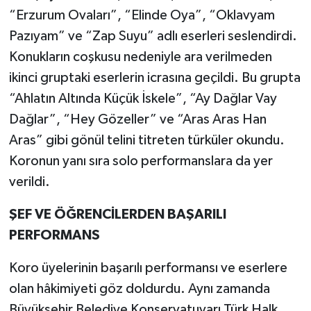
“Erzurum Ovaları”, “Elinde Oya”, “Oklavyam
Pazıyam” ve “Zap Suyu” adlı eserleri seslendirdi.
Konukların coşkusu nedeniyle ara verilmeden
ikinci gruptaki eserlerin icrasına geçildi. Bu grupta
“Ahlatın Altında Küçük İskele”, “Ay Dağlar Vay
Dağlar”, “Hey Gözeller” ve “Aras Aras Han
Aras” gibi gönül telini titreten türküler okundu.
Koronun yanı sıra solo performanslara da yer
verildi.
ŞEF VE ÖĞRENCİLERDEN BAŞARILI
PERFORMANS
Koro üyelerinin başarılı performansı ve eserlere
olan hâkimiyeti göz doldurdu. Aynı zamanda
Büyükşehir Belediye Konservatuvarı Türk Halk