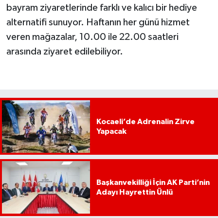
bayram ziyaretlerinde farklı ve kalıcı bir hediye
alternatifi sunuyor. Haftanın her günü hizmet
veren mağazalar, 10.00 ile 22.00 saatleri
arasında ziyaret edilebiliyor.
Kocaeli’de Adrenalin Zirve
Yapacak
Başkanvekilliği İçin AK Parti’nin
Adayı Hayrettin Ünlü