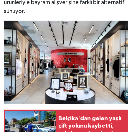
ürünleriyle bayram alışverişine farklı bir alternatif
sunuyor.
Belçika'dan gelen yaşlı
çift yolunu kaybetti,