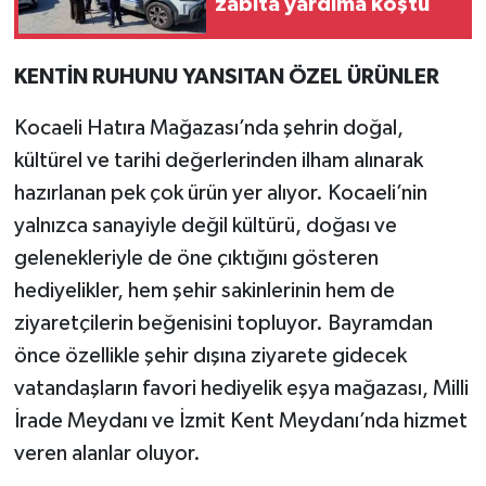
zabıta yardıma koştu
KENTİN RUHUNU YANSITAN ÖZEL ÜRÜNLER
Kocaeli Hatıra Mağazası’nda şehrin doğal,
kültürel ve tarihi değerlerinden ilham alınarak
hazırlanan pek çok ürün yer alıyor. Kocaeli’nin
yalnızca sanayiyle değil kültürü, doğası ve
gelenekleriyle de öne çıktığını gösteren
hediyelikler, hem şehir sakinlerinin hem de
ziyaretçilerin beğenisini topluyor. Bayramdan
önce özellikle şehir dışına ziyarete gidecek
vatandaşların favori hediyelik eşya mağazası, Milli
İrade Meydanı ve İzmit Kent Meydanı’nda hizmet
veren alanlar oluyor.