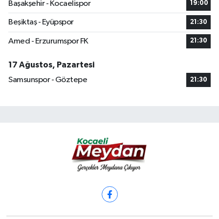
Başakşehir - Kocaelispor
19:00
Beşiktaş - Eyüpspor
21:30
Amed - Erzurumspor FK
21:30
17 Ağustos, Pazartesi
Samsunspor - Göztepe
21:30