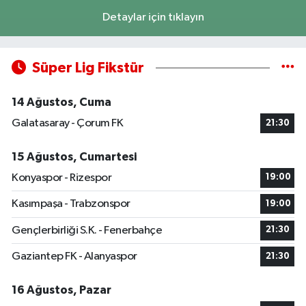
Detaylar için tıklayın
Süper Lig Fikstür
14 Ağustos, Cuma
Galatasaray - Çorum FK
21:30
15 Ağustos, Cumartesi
Konyaspor - Rizespor
19:00
Kasımpaşa - Trabzonspor
19:00
Gençlerbirliği S.K. - Fenerbahçe
21:30
Gaziantep FK - Alanyaspor
21:30
16 Ağustos, Pazar