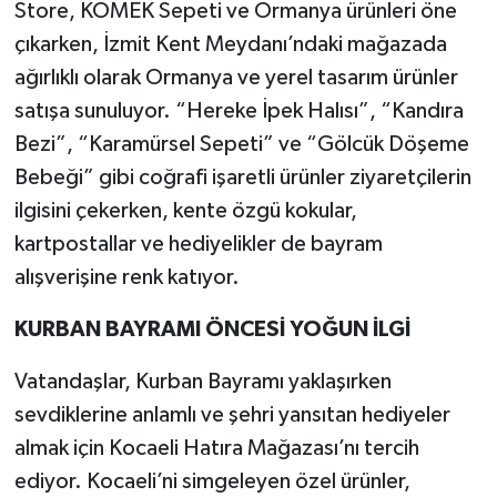
Store, KOMEK Sepeti ve Ormanya ürünleri öne
çıkarken, İzmit Kent Meydanı’ndaki mağazada
ağırlıklı olarak Ormanya ve yerel tasarım ürünler
satışa sunuluyor. “Hereke İpek Halısı”, “Kandıra
Bezi”, “Karamürsel Sepeti” ve “Gölcük Döşeme
Bebeği” gibi coğrafi işaretli ürünler ziyaretçilerin
ilgisini çekerken, kente özgü kokular,
kartpostallar ve hediyelikler de bayram
alışverişine renk katıyor.
KURBAN BAYRAMI ÖNCESİ YOĞUN İLGİ
Vatandaşlar, Kurban Bayramı yaklaşırken
sevdiklerine anlamlı ve şehri yansıtan hediyeler
almak için Kocaeli Hatıra Mağazası’nı tercih
ediyor. Kocaeli’ni simgeleyen özel ürünler,