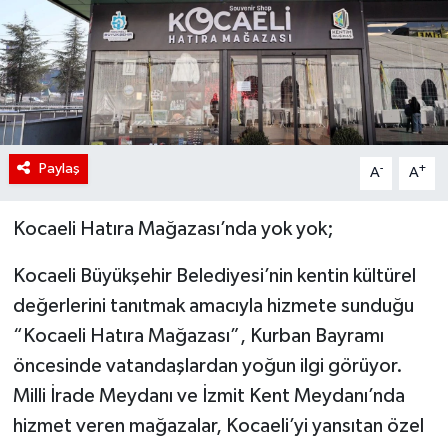
Paylaş
-
+
A
A
Kocaeli Hatıra Mağazası’nda yok yok;
Kocaeli Büyükşehir Belediyesi’nin kentin kültürel
değerlerini tanıtmak amacıyla hizmete sunduğu
“Kocaeli Hatıra Mağazası”, Kurban Bayramı
öncesinde vatandaşlardan yoğun ilgi görüyor.
Milli İrade Meydanı ve İzmit Kent Meydanı’nda
hizmet veren mağazalar, Kocaeli’yi yansıtan özel