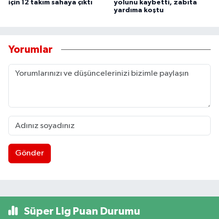
için 12 takım sahaya çıktı
yolunu kaybetti, zabıta
yardıma koştu
Yorumlar
Gönder
Süper Lig Puan Durumu