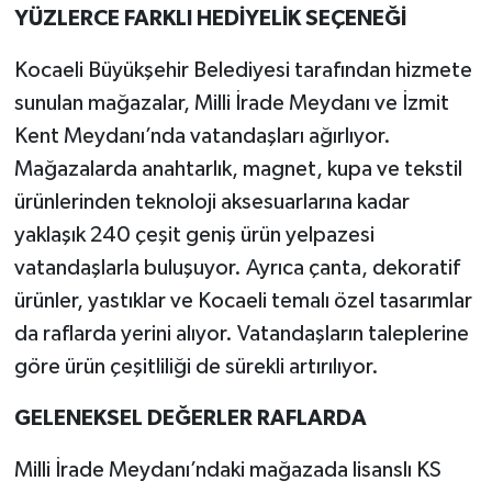
YÜZLERCE FARKLI HEDİYELİK SEÇENEĞİ
Kocaeli Büyükşehir Belediyesi tarafından hizmete
sunulan mağazalar, Milli İrade Meydanı ve İzmit
Kent Meydanı’nda vatandaşları ağırlıyor.
Mağazalarda anahtarlık, magnet, kupa ve tekstil
ürünlerinden teknoloji aksesuarlarına kadar
yaklaşık 240 çeşit geniş ürün yelpazesi
vatandaşlarla buluşuyor. Ayrıca çanta, dekoratif
ürünler, yastıklar ve Kocaeli temalı özel tasarımlar
da raflarda yerini alıyor. Vatandaşların taleplerine
göre ürün çeşitliliği de sürekli artırılıyor.
GELENEKSEL DEĞERLER RAFLARDA
Milli İrade Meydanı’ndaki mağazada lisanslı KS