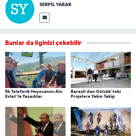
SERPİL YARAR
Bunlar da ilginizi çekebilir
İlk Teleferik Heyecanını Alo
Baraçlı’dan Gölcük’teki
Evlat’la Yaşadılar
Projelere Yakın Takip