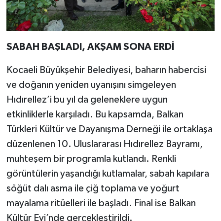
SABAH BAŞLADI, AKŞAM SONA ERDİ
Kocaeli Büyükşehir Belediyesi, baharın habercisi
ve doğanın yeniden uyanışını simgeleyen
Hıdırellez’i bu yıl da geleneklere uygun
etkinliklerle karşıladı. Bu kapsamda, Balkan
Türkleri Kültür ve Dayanışma Derneği ile ortaklaşa
düzenlenen 10. Uluslararası Hıdırellez Bayramı,
muhteşem bir programla kutlandı. Renkli
görüntülerin yaşandığı kutlamalar, sabah kapılara
söğüt dalı asma ile çiğ toplama ve yoğurt
mayalama ritüelleri ile başladı. Final ise Balkan
Kültür Evi’nde gerçekleştirildi.