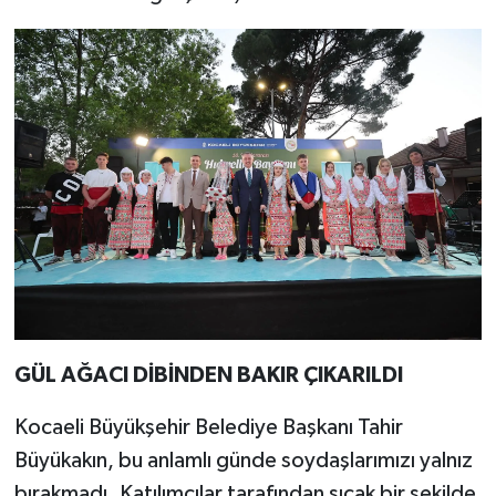
GÜL AĞACI DİBİNDEN BAKIR ÇIKARILDI
Kocaeli Büyükşehir Belediye Başkanı Tahir
Büyükakın, bu anlamlı günde soydaşlarımızı yalnız
bırakmadı. Katılımcılar tarafından sıcak bir şekilde