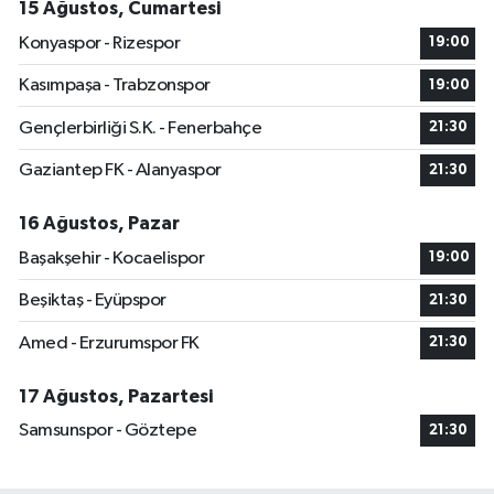
15 Ağustos, Cumartesi
Konyaspor - Rizespor
19:00
Kasımpaşa - Trabzonspor
19:00
Gençlerbirliği S.K. - Fenerbahçe
21:30
Gaziantep FK - Alanyaspor
21:30
16 Ağustos, Pazar
Başakşehir - Kocaelispor
19:00
Beşiktaş - Eyüpspor
21:30
Amed - Erzurumspor FK
21:30
17 Ağustos, Pazartesi
Samsunspor - Göztepe
21:30