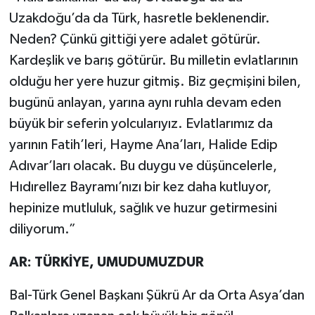
Uzakdoğu’da da Türk, hasretle beklenendir.
Neden? Çünkü gittiği yere adalet götürür.
Kardeşlik ve barış götürür. Bu milletin evlatlarının
olduğu her yere huzur gitmiş. Biz geçmişini bilen,
bugünü anlayan, yarına aynı ruhla devam eden
büyük bir seferin yolcularıyız. Evlatlarımız da
yarının Fatih’leri, Hayme Ana’ları, Halide Edip
Adıvar’ları olacak. Bu duygu ve düşüncelerle,
Hıdırellez Bayramı’nızı bir kez daha kutluyor,
hepinize mutluluk, sağlık ve huzur getirmesini
diliyorum.”
AR: TÜRKİYE, UMUDUMUZDUR
Bal-Türk Genel Başkanı Şükrü Ar da Orta Asya’dan