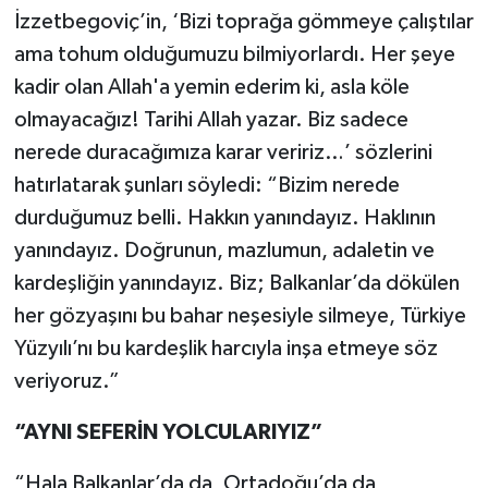
İzzetbegoviç’in, ‘Bizi toprağa gömmeye çalıştılar
ama tohum olduğumuzu bilmiyorlardı. Her şeye
kadir olan Allah'a yemin ederim ki, asla köle
olmayacağız! Tarihi Allah yazar. Biz sadece
nerede duracağımıza karar veririz…’ sözlerini
hatırlatarak şunları söyledi: “Bizim nerede
durduğumuz belli. Hakkın yanındayız. Haklının
yanındayız. Doğrunun, mazlumun, adaletin ve
kardeşliğin yanındayız. Biz; Balkanlar’da dökülen
her gözyaşını bu bahar neşesiyle silmeye, Türkiye
Yüzyılı’nı bu kardeşlik harcıyla inşa etmeye söz
veriyoruz.”
“AYNI SEFERİN YOLCULARIYIZ”
“Hala Balkanlar’da da, Ortadoğu’da da