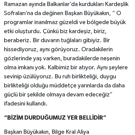
Ramazan ayında Balkanlar’da kurdukları Kardeşlik
Sofraları’na da değinen Başkan Büyükakın, “ O
programlar inanılmaz güzeldi ve bölgede büyük
etki oluşturdu. Çünkü biz kardeşiz, biriz,
beraberiz. Bir duvarın tuğlaları gibiyiz. Bir
hissediyoruz, aynı görüyoruz. Oradakilerin
gözlerinde yaş varken, buradakilerde neşenin
olma imkanı yok. Kalbimiz bir atıyor. Aynı şeylere
sevinip üzülüyoruz. Bu ruh birlikteliği, duygu
birlikteliği olduğu müddetçe yarınlarda da daha
güçlü bir şekilde olmaya devam edeceğiz”
ifadesini kullandı.
“BİZİM DURDUĞUMUZ YER BELLİDİR”
Başkan Büyükakın, Bilge Kral Aliya