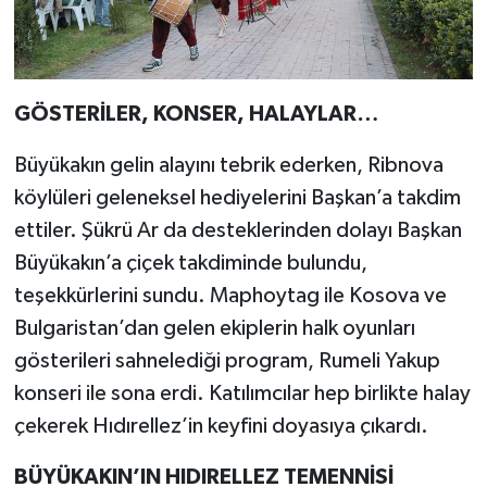
GÖSTERİLER, KONSER, HALAYLAR…
Büyükakın gelin alayını tebrik ederken, Ribnova
köylüleri geleneksel hediyelerini Başkan’a takdim
ettiler. Şükrü Ar da desteklerinden dolayı Başkan
Büyükakın’a çiçek takdiminde bulundu,
teşekkürlerini sundu. Maphoytag ile Kosova ve
Bulgaristan’dan gelen ekiplerin halk oyunları
gösterileri sahnelediği program, Rumeli Yakup
konseri ile sona erdi. Katılımcılar hep birlikte halay
çekerek Hıdırellez’in keyfini doyasıya çıkardı.
BÜYÜKAKIN’IN HIDIRELLEZ TEMENNİSİ