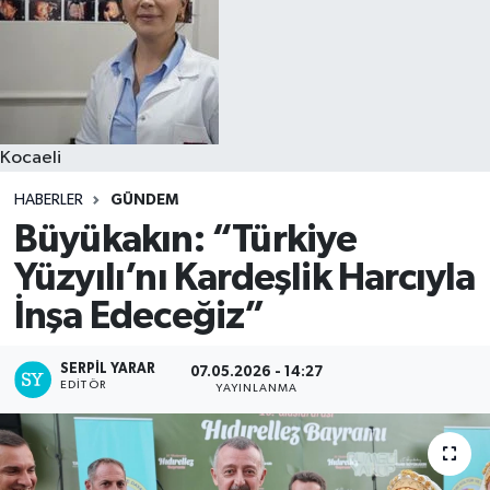
Kocaeli
HABERLER
GÜNDEM
Büyükakın: “Türkiye
Yüzyılı’nı Kardeşlik Harcıyla
İnşa Edeceğiz”
SERPİL YARAR
07.05.2026 - 14:27
EDITÖR
YAYINLANMA