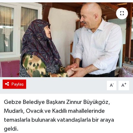
Paylaş
-
+
A
A
Gebze Belediye Başkanı Zinnur Büyükgöz,
Mudarlı, Ovacık ve Kadıllı mahallelerinde
temaslarla bulunarak vatandaşlarla bir araya
geldi.