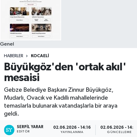
Genel
HABERLER
KOCAELI
Büyükgöz'den 'ortak akıl'
mesaisi
Gebze Belediye Başkanı Zinnur Büyükgöz,
Mudarlı, Ovacık ve Kadıllı mahallelerinde
temaslarla bulunarak vatandaşlarla bir araya
geldi.
SERPİL YARAR
02.06.2026 - 14:16
02.06.2026 - 14:2
EDITÖR
YAYINLANMA
GÜNCELLEME