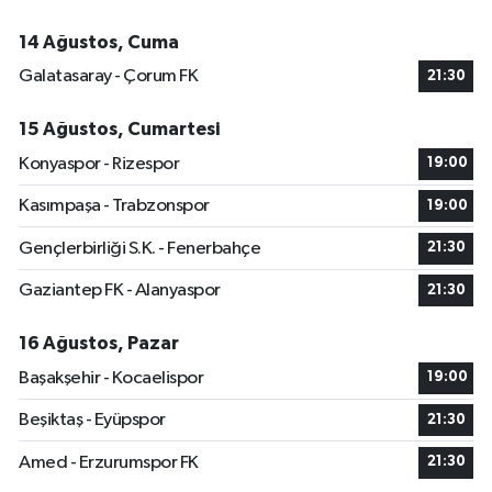
14 Ağustos, Cuma
Galatasaray - Çorum FK
21:30
15 Ağustos, Cumartesi
Konyaspor - Rizespor
19:00
Kasımpaşa - Trabzonspor
19:00
Gençlerbirliği S.K. - Fenerbahçe
21:30
Gaziantep FK - Alanyaspor
21:30
16 Ağustos, Pazar
Başakşehir - Kocaelispor
19:00
Beşiktaş - Eyüpspor
21:30
Amed - Erzurumspor FK
21:30