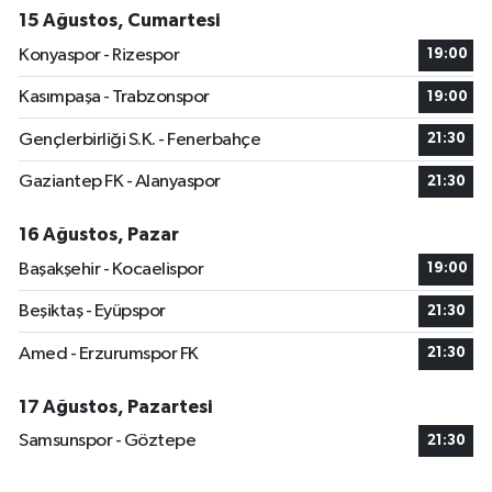
15 Ağustos, Cumartesi
Konyaspor - Rizespor
19:00
Kasımpaşa - Trabzonspor
19:00
Gençlerbirliği S.K. - Fenerbahçe
21:30
Gaziantep FK - Alanyaspor
21:30
16 Ağustos, Pazar
Başakşehir - Kocaelispor
19:00
Beşiktaş - Eyüpspor
21:30
Amed - Erzurumspor FK
21:30
17 Ağustos, Pazartesi
Samsunspor - Göztepe
21:30