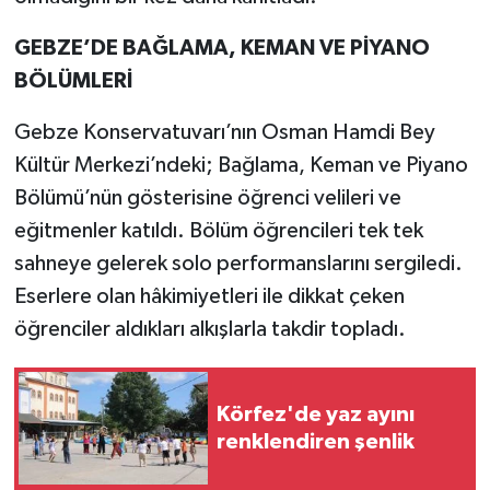
GEBZE’DE BAĞLAMA, KEMAN VE PİYANO
BÖLÜMLERİ
Gebze Konservatuvarı’nın Osman Hamdi Bey
Kültür Merkezi’ndeki; Bağlama, Keman ve Piyano
Bölümü’nün gösterisine öğrenci velileri ve
eğitmenler katıldı. Bölüm öğrencileri tek tek
sahneye gelerek solo performanslarını sergiledi.
Eserlere olan hâkimiyetleri ile dikkat çeken
öğrenciler aldıkları alkışlarla takdir topladı.
Körfez'de yaz ayını
renklendiren şenlik