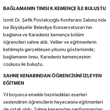
BAĞLAMANIN TINISI K.KEMENÇE İLE BULUŞTU
İzmit Dr. Şefik Postalcıoğlu Konferans Salonu’nda
ise Büyükşehir Belediye Konservatuvarı’nın
bağlama ve Karadeniz kemençe bölüm
öğrencileri sahne aldı. Veliler ve eğitmenlerin
katılımıyla gerçekleşen yılsonu gösterisinde;
bağlamanın tınısı, Karadeniz kemençesinin
coşkusu ile buluştu.
SAHNE KENARINDAN ÖĞRENCİSİNİ İZLEYEN
EĞİTMEN
Yıl boyunca emekle hazırladıkları eserleri
seslendiren öğrencilerin heyecanına eğitmenleri
de ortak oldu. Sahne kenarından performansları