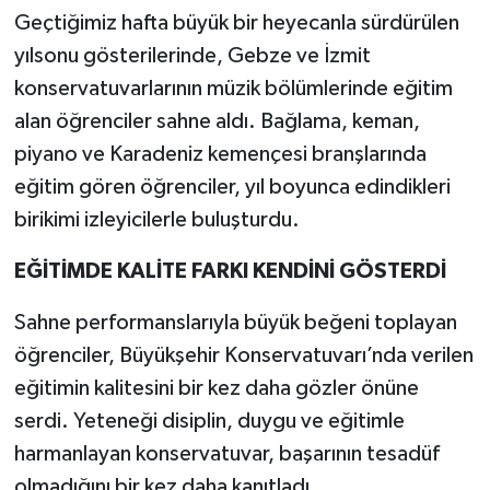
Geçtiğimiz hafta büyük bir heyecanla sürdürülen
yılsonu gösterilerinde, Gebze ve İzmit
konservatuvarlarının müzik bölümlerinde eğitim
alan öğrenciler sahne aldı. Bağlama, keman,
piyano ve Karadeniz kemençesi branşlarında
eğitim gören öğrenciler, yıl boyunca edindikleri
birikimi izleyicilerle buluşturdu.
EĞİTİMDE KALİTE FARKI KENDİNİ GÖSTERDİ
Sahne performanslarıyla büyük beğeni toplayan
öğrenciler, Büyükşehir Konservatuvarı’nda verilen
eğitimin kalitesini bir kez daha gözler önüne
serdi. Yeteneği disiplin, duygu ve eğitimle
harmanlayan konservatuvar, başarının tesadüf
olmadığını bir kez daha kanıtladı.