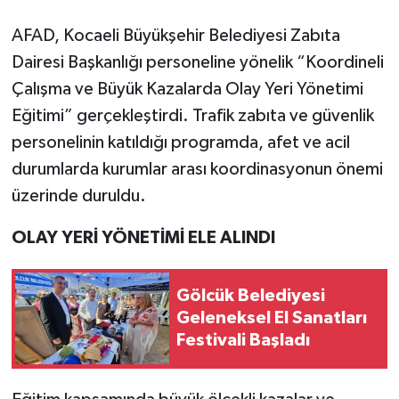
AFAD, Kocaeli Büyükşehir Belediyesi Zabıta
Dairesi Başkanlığı personeline yönelik “Koordineli
Çalışma ve Büyük Kazalarda Olay Yeri Yönetimi
Eğitimi” gerçekleştirdi. Trafik zabıta ve güvenlik
personelinin katıldığı programda, afet ve acil
durumlarda kurumlar arası koordinasyonun önemi
üzerinde duruldu.
OLAY YERİ YÖNETİMİ ELE ALINDI
Gölcük Belediyesi
Geleneksel El Sanatları
Festivali Başladı