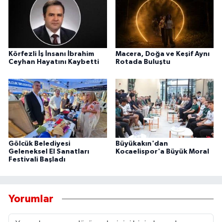
Körfezli İş İnsanı İbrahim
Macera, Doğa ve Keşif Aynı
Ceyhan Hayatını Kaybetti
Rotada Buluştu
Gölcük Belediyesi
Büyükakın'dan
Geleneksel El Sanatları
Kocaelispor'a Büyük Moral
Festivali Başladı
Yorumlar