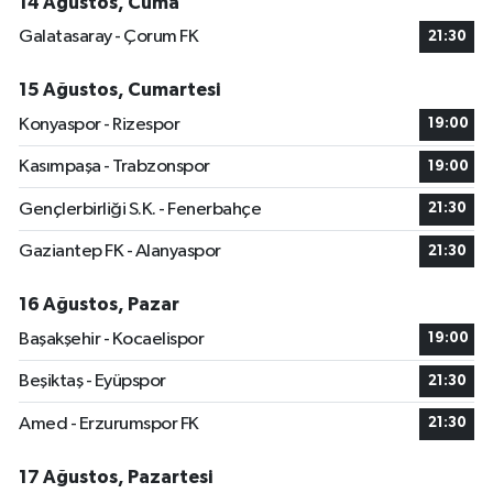
14 Ağustos, Cuma
Galatasaray - Çorum FK
21:30
15 Ağustos, Cumartesi
Konyaspor - Rizespor
19:00
Kasımpaşa - Trabzonspor
19:00
Gençlerbirliği S.K. - Fenerbahçe
21:30
Gaziantep FK - Alanyaspor
21:30
16 Ağustos, Pazar
Başakşehir - Kocaelispor
19:00
Beşiktaş - Eyüpspor
21:30
Amed - Erzurumspor FK
21:30
17 Ağustos, Pazartesi