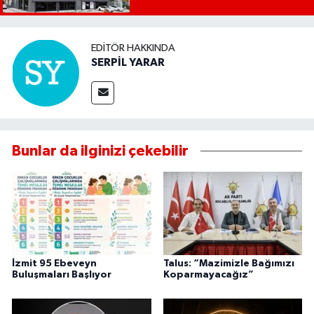
EDITÖR HAKKINDA
SERPİL YARAR
Bunlar da ilginizi çekebilir
İzmit 95 Ebeveyn
Talus: “Mazimizle Bağımızı
Buluşmaları Başlıyor
Koparmayacağız”