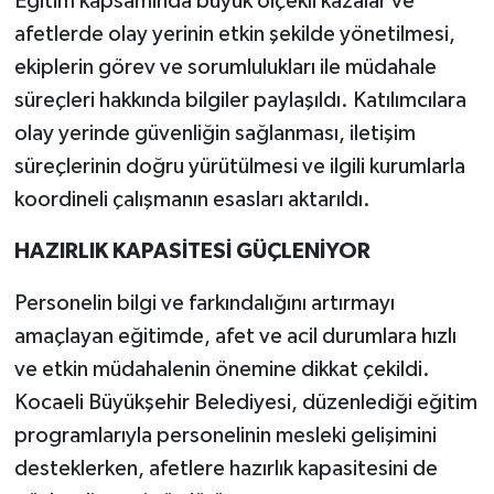
Eğitim kapsamında büyük ölçekli kazalar ve
afetlerde olay yerinin etkin şekilde yönetilmesi,
ekiplerin görev ve sorumlulukları ile müdahale
süreçleri hakkında bilgiler paylaşıldı. Katılımcılara
olay yerinde güvenliğin sağlanması, iletişim
süreçlerinin doğru yürütülmesi ve ilgili kurumlarla
koordineli çalışmanın esasları aktarıldı.
HAZIRLIK KAPASİTESİ GÜÇLENİYOR
Personelin bilgi ve farkındalığını artırmayı
amaçlayan eğitimde, afet ve acil durumlara hızlı
ve etkin müdahalenin önemine dikkat çekildi.
Kocaeli Büyükşehir Belediyesi, düzenlediği eğitim
programlarıyla personelinin mesleki gelişimini
desteklerken, afetlere hazırlık kapasitesini de