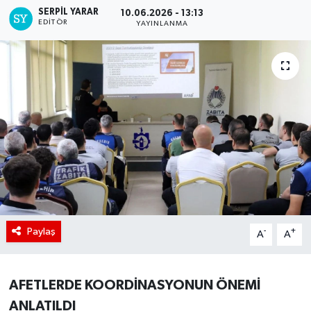
SERPİL YARAR
10.06.2026 - 13:13
EDITÖR
YAYINLANMA
Paylaş
-
+
A
A
AFETLERDE KOORDİNASYONUN ÖNEMİ
ANLATILDI