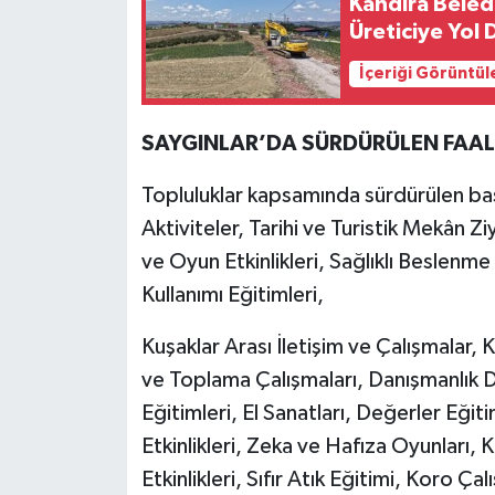
Kandıra Beled
Üreticiye Yol 
İçeriği Görüntül
SAYGINLAR’DA SÜRDÜRÜLEN FAAL
Topluluklar kapsamında sürdürülen başl
Aktiviteler, Tarihi ve Turistik Mekân Zi
ve Oyun Etkinlikleri, Sağlıklı Beslenme
Kullanımı Eğitimleri,
Kuşaklar Arası İletişim ve Çalışmalar,
ve Toplama Çalışmaları, Danışmanlık 
Eğitimleri, El Sanatları, Değerler Eği
Etkinlikleri, Zeka ve Hafıza Oyunları, 
Etkinlikleri, Sıfır Atık Eğitimi, Koro Çal