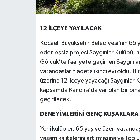
12 İLÇEYE YAYILACAK
Kocaeli Büyükşehir Belediyesi’nin 65 y
eden eşsiz projesi Saygınlar Kulübü,
Gölcük’te faaliyete geçirilen Saygınla
vatandaşların adeta ikinci evi oldu. Bü
üzerine 12 ilçeye yayacağı Saygınlar Ku
kapsamda Kandıra’da var olan bir bina
geçirilecek.
DENEYİMLERİNİ GENÇ KUŞAKLAR
Yeni kulüpler, 65 yaş ve üzeri vatanda
yaşam kalitelerini artırmasına ve topl