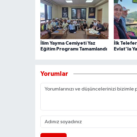
İlim Yayma Cemiyeti Yaz
İlk Telefe
Eğitim Programı Tamamlandı
Evlat’la Y
Yorumlar