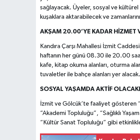
sağlayacak. Üyeler, sosyal ve kültürel 
kuşaklara aktarabilecek ve zamanlarını
AKŞAM 20.00’YE KADAR HİZMET 
Kandıra Çarşı Mahallesi İzmit Caddesi
haftanın her günü 08.30 ile 20.00 saa
kafe, kitap okuma alanları, oturma alan
tuvaletler ile bahçe alanları yer alacak
SOSYAL YAŞAMDA AKTİF OLACAK
İzmit ve Gölcük’te faaliyet gösteren
“Akademi Topluluğu”, “Sağlıklı Yaşam
“Kültür Sanat Topluluğu” gibi etkinlik