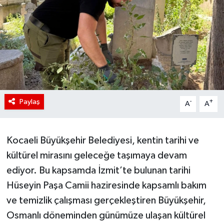
Paylaş
-
+
A
A
Kocaeli Büyükşehir Belediyesi, kentin tarihi ve
kültürel mirasını geleceğe taşımaya devam
ediyor. Bu kapsamda İzmit’te bulunan tarihi
Hüseyin Paşa Camii haziresinde kapsamlı bakım
ve temizlik çalışması gerçekleştiren Büyükşehir,
Osmanlı döneminden günümüze ulaşan kültürel