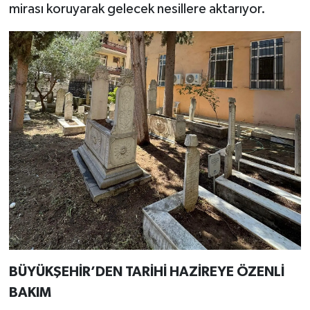
mirası koruyarak gelecek nesillere aktarıyor.
BÜYÜKŞEHİR’DEN TARİHİ HAZİREYE ÖZENLİ
BAKIM