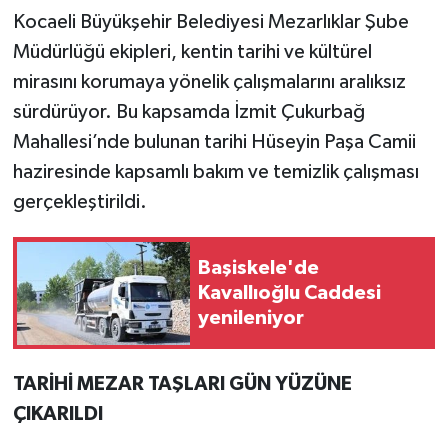
Kocaeli Büyükşehir Belediyesi Mezarlıklar Şube
Müdürlüğü ekipleri, kentin tarihi ve kültürel
mirasını korumaya yönelik çalışmalarını aralıksız
sürdürüyor. Bu kapsamda İzmit Çukurbağ
Mahallesi’nde bulunan tarihi Hüseyin Paşa Camii
haziresinde kapsamlı bakım ve temizlik çalışması
gerçekleştirildi.
Başiskele'de
Kavallıoğlu Caddesi
yenileniyor
TARİHİ MEZAR TAŞLARI GÜN YÜZÜNE
ÇIKARILDI