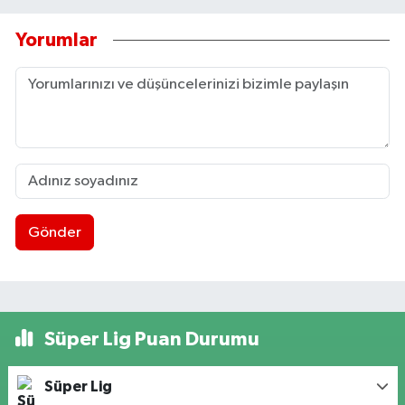
Yorumlar
Gönder
Süper Lig Puan Durumu
Süper Lig