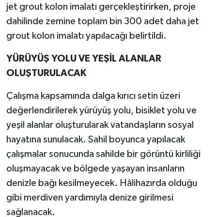
jet grout kolon imalatı gerçekleştirirken, proje
dahilinde zemine toplam bin 300 adet daha jet
grout kolon imalatı yapılacağı belirtildi.
YÜRÜYÜŞ YOLU VE YEŞİL ALANLAR
OLUŞTURULACAK
Çalışma kapsamında dalga kırıcı setin üzeri
değerlendirilerek yürüyüş yolu, bisiklet yolu ve
yeşil alanlar oluşturularak vatandaşların sosyal
hayatına sunulacak. Sahil boyunca yapılacak
çalışmalar sonucunda sahilde bir görüntü kirliliği
oluşmayacak ve bölgede yaşayan insanların
denizle bağı kesilmeyecek. Hâlihazırda olduğu
gibi merdiven yardımıyla denize girilmesi
sağlanacak.