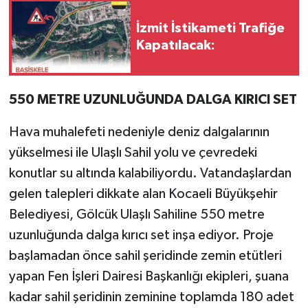
İzmit İstikameti Trafiğe
Kapatılacak:
550 METRE UZUNLUĞUNDA DALGA KIRICI SET
Hava muhalefeti nedeniyle deniz dalgalarının
yükselmesi ile Ulaşlı Sahil yolu ve çevredeki
konutlar su altında kalabiliyordu. Vatandaşlardan
gelen talepleri dikkate alan Kocaeli Büyükşehir
Belediyesi, Gölcük Ulaşlı Sahiline 550 metre
uzunluğunda dalga kırıcı set inşa ediyor. Proje
başlamadan önce sahil şeridinde zemin etütleri
yapan Fen İşleri Dairesi Başkanlığı ekipleri, şuana
kadar sahil şeridinin zeminine toplamda 180 adet