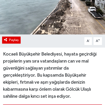
Paylaş
-
+
A
A
Kocaeli Büyükşehir Belediyesi, hayata geçirdiği
projelerin yanı sıra vatandaşların can ve mal
güvenliğini sağlayan yatırımlar da
gerçekleştiriyor. Bu kapsamda Büyükşehir
ekipleri, fırtınalı ve aşırı yağışlarda denizin
kabarmasına karşı önlem olarak Gölcük Ulaşlı
sahiline dalga kırıcı set inşa ediyor.