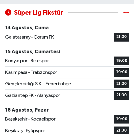
Süper Lig Fikstür
14 Ağustos, Cuma
Galatasaray - Çorum FK
21:30
15 Ağustos, Cumartesi
Konyaspor - Rizespor
19:00
Kasımpaşa - Trabzonspor
19:00
Gençlerbirliği S.K. - Fenerbahçe
21:30
Gaziantep FK - Alanyaspor
21:30
16 Ağustos, Pazar
Başakşehir - Kocaelispor
19:00
Beşiktaş - Eyüpspor
21:30