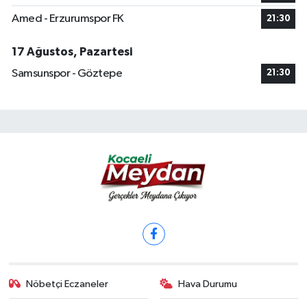
Amed - Erzurumspor FK
21:30
17 Ağustos, Pazartesi
Samsunspor - Göztepe
21:30
Nöbetçi Eczaneler
Hava Durumu