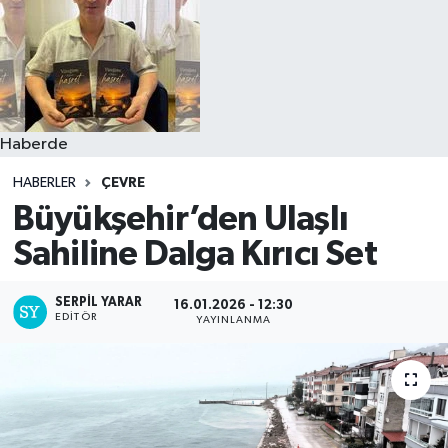
Haberde
HABERLER
ÇEVRE
Büyükşehir’den Ulaşlı
Sahiline Dalga Kırıcı Set
SERPİL YARAR
16.01.2026 - 12:30
EDITÖR
YAYINLANMA