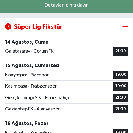
Detaylar için tıklayın
Süper Lig Fikstür
14 Ağustos, Cuma
Galatasaray - Çorum FK
21:30
15 Ağustos, Cumartesi
Konyaspor - Rizespor
19:00
Kasımpaşa - Trabzonspor
19:00
Gençlerbirliği S.K. - Fenerbahçe
21:30
Gaziantep FK - Alanyaspor
21:30
16 Ağustos, Pazar
Başakşehir - Kocaelispor
19:00