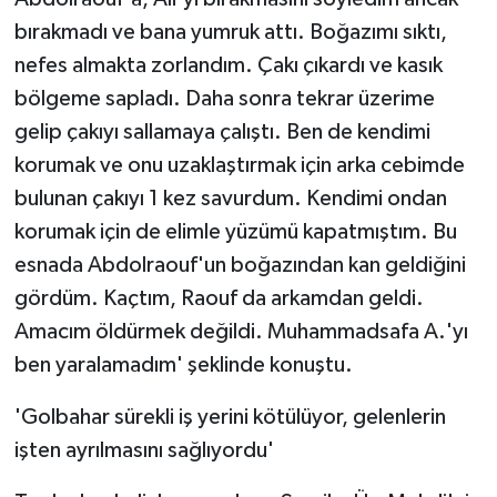
bırakmadı ve bana yumruk attı. Boğazımı sıktı,
nefes almakta zorlandım. Çakı çıkardı ve kasık
bölgeme sapladı. Daha sonra tekrar üzerime
gelip çakıyı sallamaya çalıştı. Ben de kendimi
korumak ve onu uzaklaştırmak için arka cebimde
bulunan çakıyı 1 kez savurdum. Kendimi ondan
korumak için de elimle yüzümü kapatmıştım. Bu
esnada Abdolraouf'un boğazından kan geldiğini
gördüm. Kaçtım, Raouf da arkamdan geldi.
Amacım öldürmek değildi. Muhammadsafa A.'yı
ben yaralamadım' şeklinde konuştu.
'Golbahar sürekli iş yerini kötülüyor, gelenlerin
işten ayrılmasını sağlıyordu'