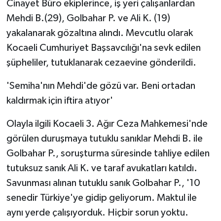
Cinayet Büro ekiplerince, iş yeri çalışanlardan
Mehdi B.(29), Golbahar P. ve Ali K. (19)
yakalanarak gözaltına alındı. Mevcutlu olarak
Kocaeli Cumhuriyet Başsavcılığı'na sevk edilen
şüpheliler, tutuklanarak cezaevine gönderildi.
'Semiha'nın Mehdi'de gözü var. Beni ortadan
kaldırmak için iftira atıyor'
Olayla ilgili Kocaeli 3. Ağır Ceza Mahkemesi'nde
görülen duruşmaya tutuklu sanıklar Mehdi B. ile
Golbahar P., soruşturma süresinde tahliye edilen
tutuksuz sanık Ali K. ve taraf avukatları katıldı.
Savunması alınan tutuklu sanık Golbahar P., '10
senedir Türkiye'ye gidip geliyorum. Maktul ile
aynı yerde çalışıyorduk. Hiçbir sorun yoktu.