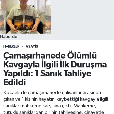
Haberde
HABERLER
ASAYIŞ
Çamaşırhanede Ölümlü
Kavgayla İlgili İlk Duruşma
Yapıldı: 1 Sanık Tahliye
Edildi
Kocaeli'de çamaşırhanede çalışanlar arasında
çıkan ve 1 kişinin hayatını kaybettiği kavgayla ilgili
sanıklar mahkeme karşısına çıktı. Mahkeme,
tutuklu sanıklardan birinin tahliyesine, cinayetle