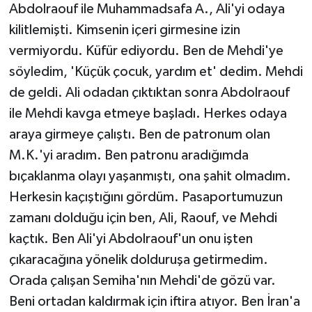
Abdolraouf ile Muhammadsafa A., Ali'yi odaya
kilitlemişti. Kimsenin içeri girmesine izin
vermiyordu. Küfür ediyordu. Ben de Mehdi'ye
söyledim, 'Küçük çocuk, yardım et' dedim. Mehdi
de geldi. Ali odadan çıktıktan sonra Abdolraouf
ile Mehdi kavga etmeye başladı. Herkes odaya
araya girmeye çalıştı. Ben de patronum olan
M.K.'yi aradım. Ben patronu aradığımda
bıçaklanma olayı yaşanmıştı, ona şahit olmadım.
Herkesin kaçıştığını gördüm. Pasaportumuzun
zamanı dolduğu için ben, Ali, Raouf, ve Mehdi
kaçtık. Ben Ali'yi Abdolraouf'un onu işten
çıkaracağına yönelik dolduruşa getirmedim.
Orada çalışan Semiha'nın Mehdi'de gözü var.
Beni ortadan kaldırmak için iftira atıyor. Ben İran'a