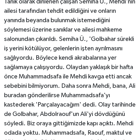
Tanık olarak dinlenen çalışan Semiha Ü., Mehdi'nin
ailesi tarafından tehdit edildiğini ve onların
yanında beyanda bulunmak istemediğini
söylemesi üzerine sanıklar ve ailesi mahkeme
salonundan çıkarıldı. Semiha Ü., 'Golbahar sürekli
iş yerini kötülüyor, gelenlerin işten ayrılmasını
sağlıyordu. Böylece kendi akrabalarına yer
sağlamaya çalışıyordu. Olaydan yaklaşık bir hafta
önce Muhammadsafa ile Mehdi kavga etti ancak
sebebini bilmiyorum. Daha sonra Mehdi, bana, Ali
buradan gönderilirse Muhammadsafa'yı
kastederek 'Parçalayacağım' dedi. Olay tarihinde
de Golbahar, Abdolraouf'un Ali'yi dövdüğünü
söyledi. Biz oraya gittiğimizde kapı açıktı. Mehdi
odada yoktu. Muhammadsafa, Raouf, maktul ve