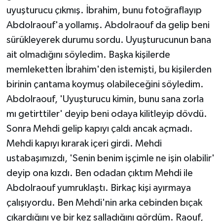
uyuşturucu çıkmış. İbrahim, bunu fotoğraflayıp
Abdolraouf'a yollamış. Abdolraouf da gelip beni
sürükleyerek durumu sordu. Uyuşturucunun bana
ait olmadığını söyledim. Başka kişilerde
memleketten İbrahim'den istemişti, bu kişilerden
birinin çantama koymuş olabileceğini söyledim.
Abdolraouf, 'Uyuşturucu kimin, bunu sana zorla
mı getirttiler' deyip beni odaya kilitleyip dövdü.
Sonra Mehdi gelip kapıyı çaldı ancak açmadı.
Mehdi kapıyı kırarak içeri girdi. Mehdi
ustabaşımızdı, 'Senin benim işçimle ne işin olabilir'
deyip ona kızdı. Ben odadan çıktım Mehdi ile
Abdolraouf yumruklaştı. Birkaç kişi ayırmaya
çalışıyordu. Ben Mehdi'nin arka cebinden bıçak
çıkardığını ve bir kez salladığını gördüm. Raouf,