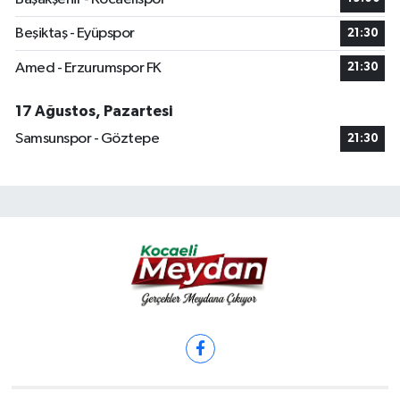
Beşiktaş - Eyüpspor
21:30
Amed - Erzurumspor FK
21:30
17 Ağustos, Pazartesi
Samsunspor - Göztepe
21:30