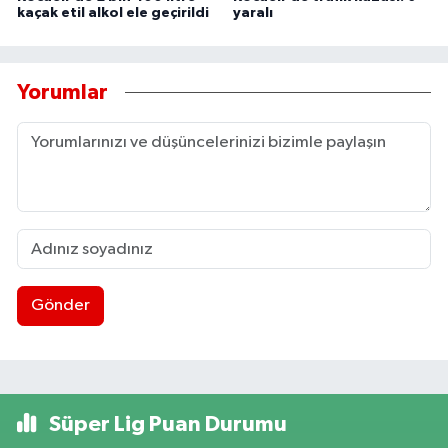
kaçak etil alkol ele geçirildi
yaralı
Yorumlar
Gönder
Süper Lig Puan Durumu