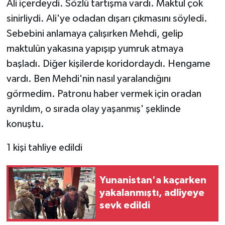
Ali içerdeydi. Sözlü tartışma vardı. Maktul çok
sinirliydi. Ali'ye odadan dışarı çıkmasını söyledi.
Sebebini anlamaya çalışırken Mehdi, gelip
maktulün yakasına yapışıp yumruk atmaya
başladı. Diğer kişilerde koridordaydı. Hengame
vardı. Ben Mehdi'nin nasıl yaralandığını
görmedim. Patronu haber vermek için oradan
ayrıldım, o sırada olay yaşanmış' şeklinde
konuştu.
1 kişi tahliye edildi
Yunanistan'a kaçarken
yakalanmıştı, adliyeye
sevk edildi