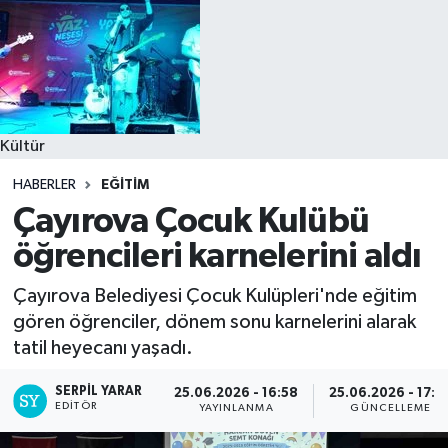
Kültür
HABERLER
EĞİTİM
Çayırova Çocuk Kulübü
öğrencileri karnelerini aldı
Çayırova Belediyesi Çocuk Kulüpleri'nde eğitim
gören öğrenciler, dönem sonu karnelerini alarak
tatil heyecanı yaşadı.
SERPİL YARAR
25.06.2026 - 16:58
25.06.2026 - 17:0
EDITÖR
YAYINLANMA
GÜNCELLEME