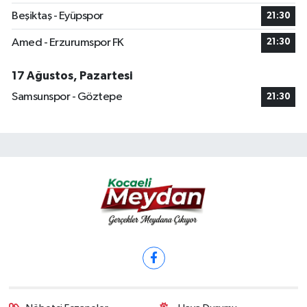
Beşiktaş - Eyüpspor
21:30
Amed - Erzurumspor FK
21:30
17 Ağustos, Pazartesi
Samsunspor - Göztepe
21:30