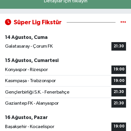
Detaylar için tıklayın
Süper Lig Fikstür
14 Ağustos, Cuma
Galatasaray - Çorum FK
21:30
15 Ağustos, Cumartesi
Konyaspor - Rizespor
19:00
Kasımpaşa - Trabzonspor
19:00
Gençlerbirliği S.K. - Fenerbahçe
21:30
Gaziantep FK - Alanyaspor
21:30
16 Ağustos, Pazar
Başakşehir - Kocaelispor
19:00