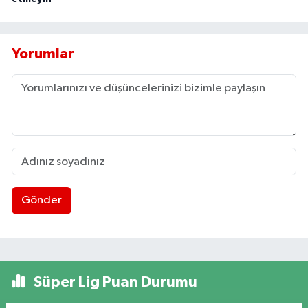
Yorumlar
Gönder
Süper Lig Puan Durumu