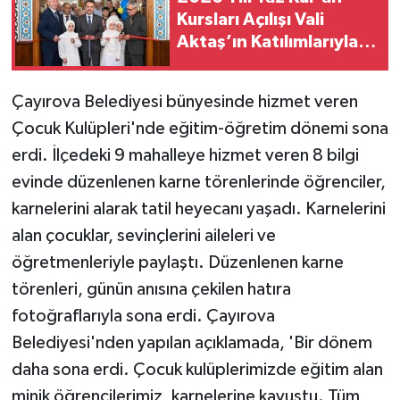
Kursları Açılışı Vali
Aktaş’ın Katılımlarıyla
Gerçekleştirildi
Çayırova Belediyesi bünyesinde hizmet veren
Çocuk Kulüpleri'nde eğitim-öğretim dönemi sona
erdi. İlçedeki 9 mahalleye hizmet veren 8 bilgi
evinde düzenlenen karne törenlerinde öğrenciler,
karnelerini alarak tatil heyecanı yaşadı. Karnelerini
alan çocuklar, sevinçlerini aileleri ve
öğretmenleriyle paylaştı. Düzenlenen karne
törenleri, günün anısına çekilen hatıra
fotoğraflarıyla sona erdi. Çayırova
Belediyesi'nden yapılan açıklamada, 'Bir dönem
daha sona erdi. Çocuk kulüplerimizde eğitim alan
minik öğrencilerimiz, karnelerine kavuştu. Tüm