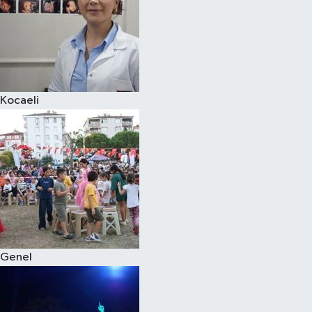
Kocaeli
Genel