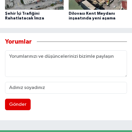
Şehir İçi Trafiğini
Dilovası Kent Meydanı
Rahatlatacak İmza
inşaatında yeni aşama
Yorumlar
Gönder