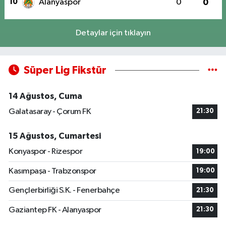
10
Alanyaspor
0
0
Detaylar için tıklayın
Süper Lig Fikstür
14 Ağustos, Cuma
Galatasaray - Çorum FK
21:30
15 Ağustos, Cumartesi
Konyaspor - Rizespor
19:00
Kasımpaşa - Trabzonspor
19:00
Gençlerbirliği S.K. - Fenerbahçe
21:30
Gaziantep FK - Alanyaspor
21:30