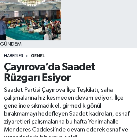
GÜNDEM
HABERLER
GENEL
Çayırova’da Saadet
Rüzgarı Esiyor
Saadet Partisi Çayırova İlçe Teşkilatı, saha
çalışmalarına hız kesmeden devam ediyor. İlçe
genelinde sıkmadık el, girmedik gönül
bırakmamayı hedefleyen Saadet kadroları, esnaf
ziyaretleri çalışmalarına bu hafta Yenimahalle
Menderes Caddesi’nde devam ederek esnaf ve