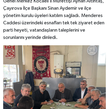
Genel Merkez Kocaeli İl Müfettişi Ayhan Altıntaş,
Çayırova İlçe Başkanı Sinan Aydemir ve ilçe
yönetim kurulu üyeleri katılım sağladı. Menderes
Caddesi üzerindeki esnafları tek tek ziyaret eden
parti heyeti, vatandaşların taleplerini ve
sorunlarını yerinde dinledi.