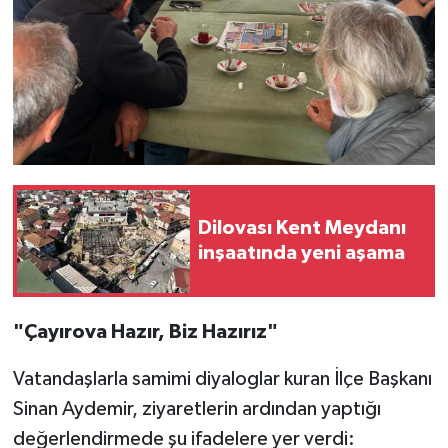
Dilovası Kent Meydanı
inşaatında yeni aşama
"Çayırova Hazır, Biz Hazırız"
Vatandaşlarla samimi diyaloglar kuran İlçe Başkanı
Sinan Aydemir, ziyaretlerin ardından yaptığı
değerlendirmede şu ifadelere yer verdi: