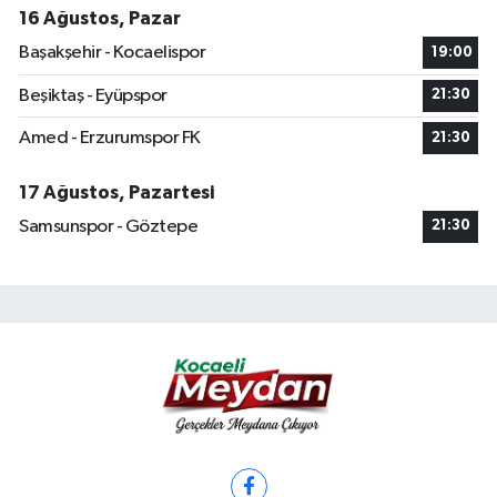
16 Ağustos, Pazar
Başakşehir - Kocaelispor
19:00
Beşiktaş - Eyüpspor
21:30
Amed - Erzurumspor FK
21:30
17 Ağustos, Pazartesi
Samsunspor - Göztepe
21:30