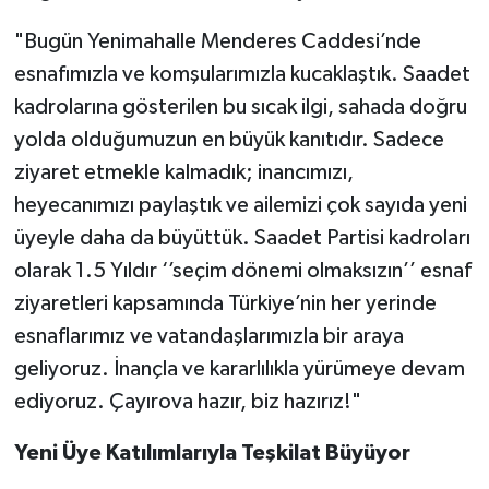
"Bugün Yenimahalle Menderes Caddesi’nde
esnafımızla ve komşularımızla kucaklaştık. Saadet
kadrolarına gösterilen bu sıcak ilgi, sahada doğru
yolda olduğumuzun en büyük kanıtıdır. Sadece
ziyaret etmekle kalmadık; inancımızı,
heyecanımızı paylaştık ve ailemizi çok sayıda yeni
üyeyle daha da büyüttük. Saadet Partisi kadroları
olarak 1.5 Yıldır ‘’seçim dönemi olmaksızın’’ esnaf
ziyaretleri kapsamında Türkiye’nin her yerinde
esnaflarımız ve vatandaşlarımızla bir araya
geliyoruz. İnançla ve kararlılıkla yürümeye devam
ediyoruz. Çayırova hazır, biz hazırız!"
Yeni Üye Katılımlarıyla Teşkilat Büyüyor