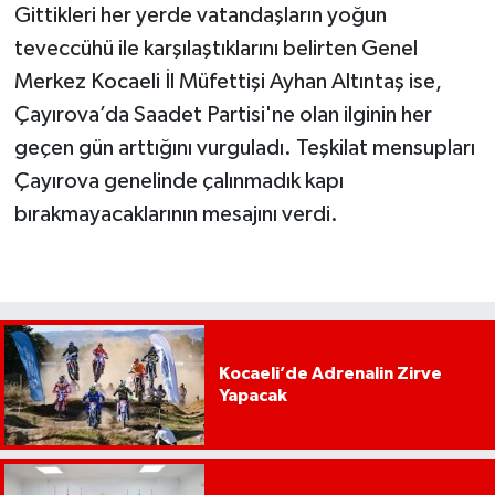
Gittikleri her yerde vatandaşların yoğun
teveccühü ile karşılaştıklarını belirten Genel
Merkez Kocaeli İl Müfettişi Ayhan Altıntaş ise,
Çayırova’da Saadet Partisi'ne olan ilginin her
geçen gün arttığını vurguladı. Teşkilat mensupları
Çayırova genelinde çalınmadık kapı
bırakmayacaklarının mesajını verdi.
Kocaeli’de Adrenalin Zirve
Yapacak