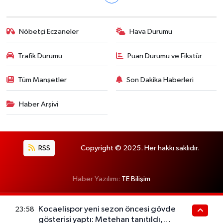
Nöbetçi Eczaneler
Hava Durumu
Trafik Durumu
Puan Durumu ve Fikstür
Tüm Manşetler
Son Dakika Haberleri
Haber Arşivi
RSS
Copyright © 2025. Her hakkı saklıdır.
Haber Yazılımı:
TE Bilişim
Kocaelispor yeni sezon öncesi gövde
23:58
gösterisi yaptı: Metehan tanıtıldı,