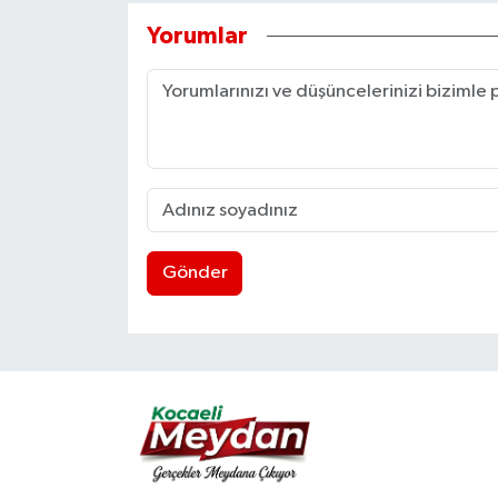
Yorumlar
Gönder