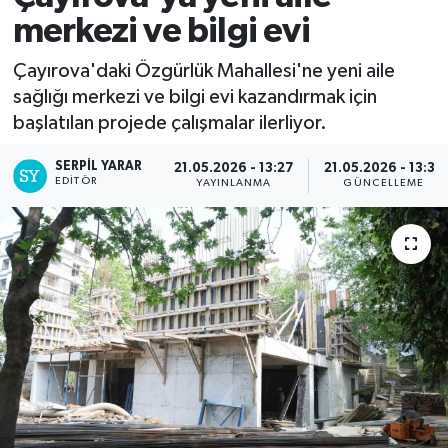
merkezi ve bilgi evi
Çayırova'daki Özgürlük Mahallesi'ne yeni aile
sağlığı merkezi ve bilgi evi kazandırmak için
başlatılan projede çalışmalar ilerliyor.
SERPİL YARAR
21.05.2026 - 13:27
21.05.2026 - 13:35
EDITÖR
YAYINLANMA
GÜNCELLEME