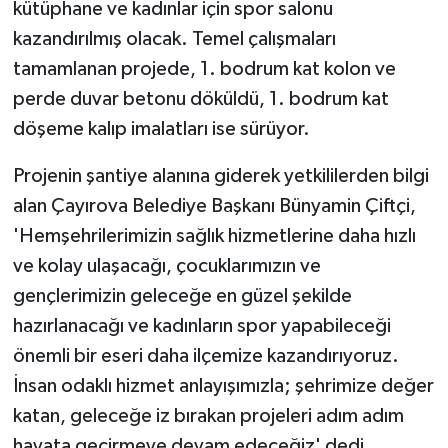
kütüphane ve kadınlar için spor salonu
kazandırılmış olacak. Temel çalışmaları
tamamlanan projede, 1. bodrum kat kolon ve
perde duvar betonu döküldü, 1. bodrum kat
döşeme kalıp imalatları ise sürüyor.
Projenin şantiye alanına giderek yetkililerden bilgi
alan Çayırova Belediye Başkanı Bünyamin Çiftçi,
'Hemşehrilerimizin sağlık hizmetlerine daha hızlı
ve kolay ulaşacağı, çocuklarımızın ve
gençlerimizin geleceğe en güzel şekilde
hazırlanacağı ve kadınların spor yapabileceği
önemli bir eseri daha ilçemize kazandırıyoruz.
İnsan odaklı hizmet anlayışımızla; şehrimize değer
katan, geleceğe iz bırakan projeleri adım adım
hayata geçirmeye devam edeceğiz' dedi.