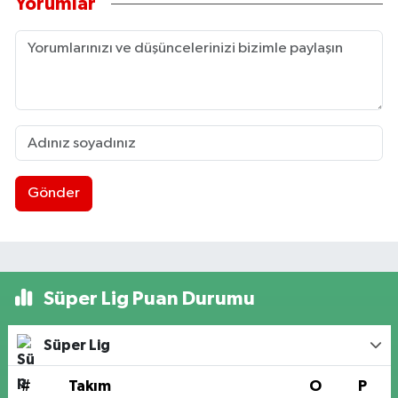
Yorumlar
Gönder
Süper Lig Puan Durumu
Süper Lig
#
Takım
O
P