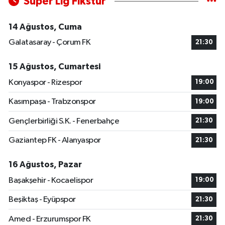
Süper Lig Fikstür
14 Ağustos, Cuma
Galatasaray - Çorum FK
21:30
15 Ağustos, Cumartesi
Konyaspor - Rizespor
19:00
Kasımpaşa - Trabzonspor
19:00
Gençlerbirliği S.K. - Fenerbahçe
21:30
Gaziantep FK - Alanyaspor
21:30
16 Ağustos, Pazar
Başakşehir - Kocaelispor
19:00
Beşiktaş - Eyüpspor
21:30
Amed - Erzurumspor FK
21:30