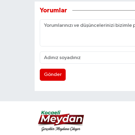
Yorumlar
Gönder