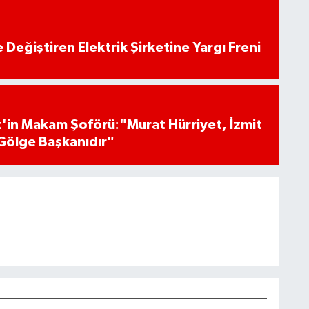
 Değiştiren Elektrik Şirketine Yargı Freni
'in Makam Şoförü:"Murat Hürriyet, İzmit
Gölge Başkanıdır"