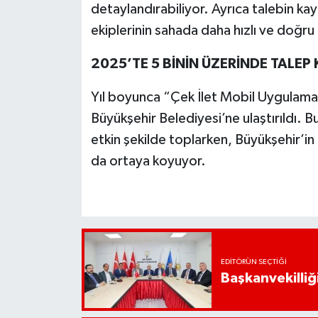
detaylandırabiliyor. Ayrıca talebin ka
ekiplerinin sahada daha hızlı ve doğr
2025’TE 5 BİNİN ÜZERİNDE TALEP
Yıl boyunca “Çek İlet Mobil Uygulama
Büyükşehir Belediyesi’ne ulaştırıldı. 
etkin şekilde toplarken, Büyükşehir’in
da ortaya koyuyor.
EDITÖRÜN SEÇTIĞI
Başkanvekilliği