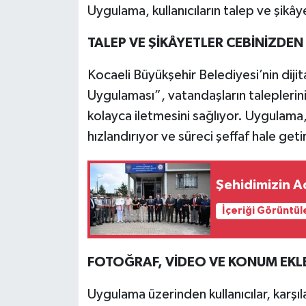
Uygulama, kullanıcıların talep ve şikâ
TALEP VE ŞİKÂYETLER CEBİNİZDEN
Kocaeli Büyükşehir Belediyesi’nin dijit
Uygulaması”, vatandaşların taleplerini
kolayca iletmesini sağlıyor. Uygulama, 
hızlandırıyor ve süreci şeffaf hale geti
Şehidimizin A
İçeriği Görüntül
FOTOĞRAF, VİDEO VE KONUM EKL
Uygulama üzerinden kullanıcılar, karşıl