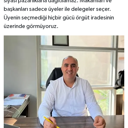
siyasi pazarlıklarla dağıtılamaz. Makamları ve
başkanları sadece üyeler ile delegeler seçer.
Üyenin seçmediği hiçbir gücü örgüt iradesinin
üzerinde görmüyoruz.