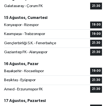
Galatasaray - Çorum FK
21:30
15 Ağustos, Cumartesi
Konyaspor - Rizespor
19:00
Kasımpaşa - Trabzonspor
19:00
Gençlerbirliği S.K. - Fenerbahçe
21:30
Gaziantep FK - Alanyaspor
21:30
16 Ağustos, Pazar
Başakşehir - Kocaelispor
19:00
Beşiktaş - Eyüpspor
21:30
Amed - Erzurumspor FK
21:30
17 Ağustos, Pazartesi