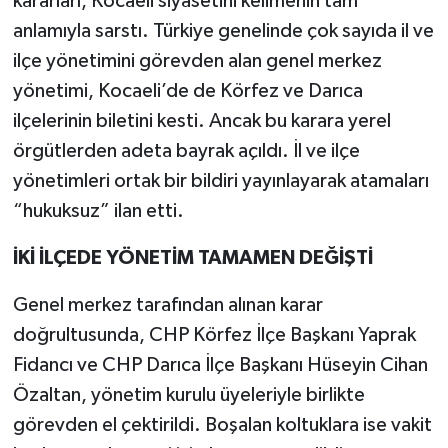
kararları, Kocaeli siyasetini kelimenin tam
anlamıyla sarstı. Türkiye genelinde çok sayıda il ve
ilçe yönetimini görevden alan genel merkez
yönetimi, Kocaeli’de de Körfez ve Darıca
ilçelerinin biletini kesti. Ancak bu karara yerel
örgütlerden adeta bayrak açıldı. İl ve ilçe
yönetimleri ortak bir bildiri yayınlayarak atamaları
“hukuksuz” ilan etti.
İKİ İLÇEDE YÖNETİM TAMAMEN DEĞİŞTİ
Genel merkez tarafından alınan karar
doğrultusunda, CHP Körfez İlçe Başkanı Yaprak
Fidancı ve CHP Darıca İlçe Başkanı Hüseyin Cihan
Özaltan, yönetim kurulu üyeleriyle birlikte
görevden el çektirildi. Boşalan koltuklara ise vakit