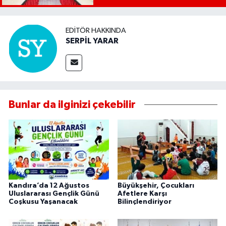
EDITÖR HAKKINDA
SERPİL YARAR
Bunlar da ilginizi çekebilir
Kandıra’da 12 Ağustos
Büyükşehir, Çocukları
Uluslararası Gençlik Günü
Afetlere Karşı
Coşkusu Yaşanacak
Bilinçlendiriyor