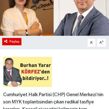
Paylaş
-
+
A
A
Cumhuriyet Halk Partisi (CHP) Genel Merkezi’nin
son MYK toplantısından çıkan radikal tasfiye