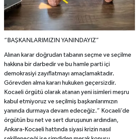
“BAŞKANLARIMIZIN YANINDAYIZ”
Alınan karar doğrudan tabanın seçme ve seçilme
hakkına bir darbedir ve bu hamle parti içi
demokrasiyi zayıflatmayı amaçlamaktadır.
Görevden alma kararı hukuken geçersizdir.
Kocaeli örgütü olarak atanan yeni isimleri meşru
kabul etmiyoruz ve seçilmiş başkanlarımızın
yanında durmaya devam edeceğiz.” Kocaeli’de
örgütün bu net ve sert duruşunun ardından,
Ankara-Kocaeli hattında siyasi krizin nasıl
şekilleneceği ise şimdiden merak konusu.