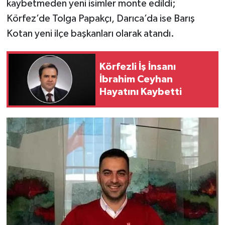
kaybetmeden yeni isimler monte edildi;
Körfez’de Tolga Papakçı, Darıca’da ise Barış
Kotan yeni ilçe başkanları olarak atandı.
Körfezli İş İnsanı
İbrahim Ceyhan
Hayatını Kaybetti