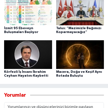
İzmit 95 Ebeveyn
Talus: “Mazimizle Bağımızı
Buluşmaları Başlıyor
Koparmayacağız”
Körfezli İş İnsanı İbrahim
Macera, Doğa ve Keşif Aynı
Ceyhan Hayatını Kaybetti
Rotada Buluştu
Yorumlar