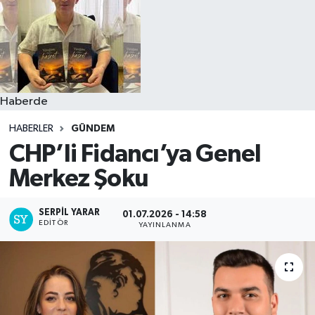
Haberde
HABERLER
GÜNDEM
CHP’li Fidancı’ya Genel
Merkez Şoku
SERPİL YARAR
01.07.2026 - 14:58
EDITÖR
YAYINLANMA