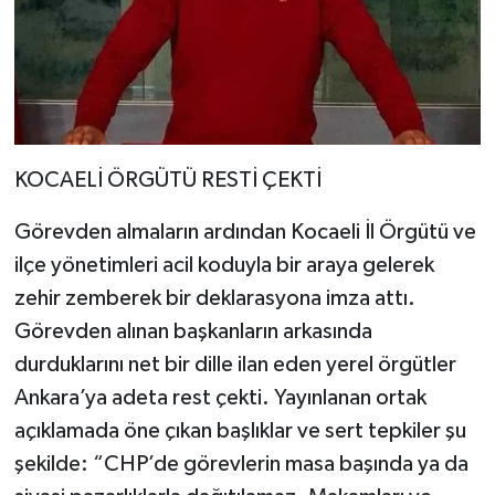
KOCAELİ ÖRGÜTÜ RESTİ ÇEKTİ
Görevden almaların ardından Kocaeli İl Örgütü ve
ilçe yönetimleri acil koduyla bir araya gelerek
zehir zemberek bir deklarasyona imza attı.
Görevden alınan başkanların arkasında
durduklarını net bir dille ilan eden yerel örgütler
Ankara’ya adeta rest çekti. Yayınlanan ortak
açıklamada öne çıkan başlıklar ve sert tepkiler şu
şekilde: “CHP’de görevlerin masa başında ya da