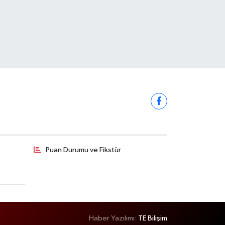
Puan Durumu ve Fikstür
Haber Yazılımı:
TE Bilişim