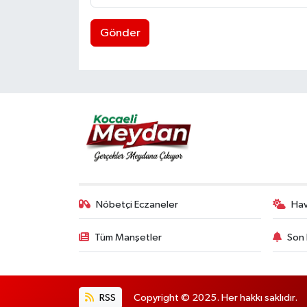
Gönder
Nöbetçi Eczaneler
Ha
Tüm Manşetler
Son 
RSS
Copyright © 2025. Her hakkı saklıdır.