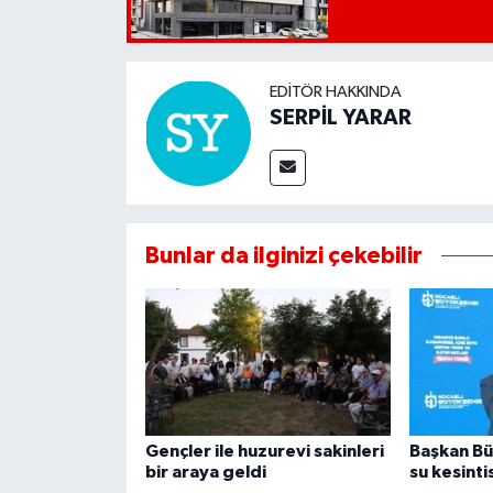
EDITÖR HAKKINDA
SERPİL YARAR
Bunlar da ilginizi çekebilir
Gençler ile huzurevi sakinleri
Başkan Bü
bir araya geldi
su kesinti