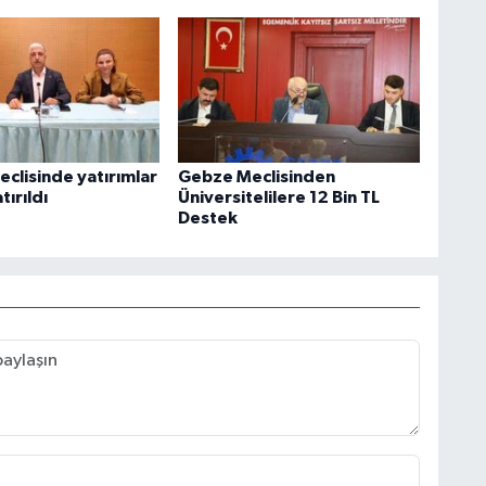
eclisinde yatırımlar
Gebze Meclisinden
ırıldı
Üniversitelilere 12 Bin TL
Destek