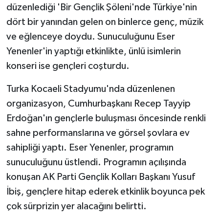
düzenlediği 'Bir Gençlik Şöleni'nde Türkiye'nin
dört bir yanından gelen on binlerce genç, müzik
ve eğlenceye doydu. Sunuculuğunu Eser
Yenenler'in yaptığı etkinlikte, ünlü isimlerin
konseri ise gençleri coşturdu.
Turka Kocaeli Stadyumu'nda düzenlenen
organizasyon, Cumhurbaşkanı Recep Tayyip
Erdoğan'ın gençlerle buluşması öncesinde renkli
sahne performanslarına ve görsel şovlara ev
sahipliği yaptı. Eser Yenenler, programın
sunuculuğunu üstlendi. Programın açılışında
konuşan AK Parti Gençlik Kolları Başkanı Yusuf
İbiş, gençlere hitap ederek etkinlik boyunca pek
çok sürprizin yer alacağını belirtti.