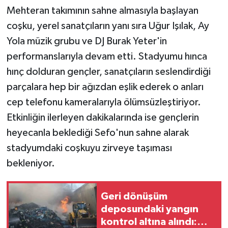
Mehteran takımının sahne almasıyla başlayan
coşku, yerel sanatçıların yanı sıra Uğur Işılak, Ay
Yola müzik grubu ve DJ Burak Yeter'in
performanslarıyla devam etti. Stadyumu hınca
hınç dolduran gençler, sanatçıların seslendirdiği
parçalara hep bir ağızdan eşlik ederek o anları
cep telefonu kameralarıyla ölümsüzleştiriyor.
Etkinliğin ilerleyen dakikalarında ise gençlerin
heyecanla beklediği Sefo'nun sahne alarak
stadyumdaki coşkuyu zirveye taşıması
bekleniyor.
Geri dönüşüm
deposundaki yangın
kontrol altına alındı: