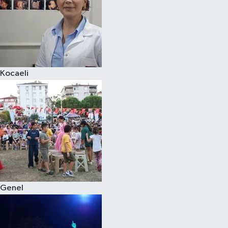
Kocaeli
Genel