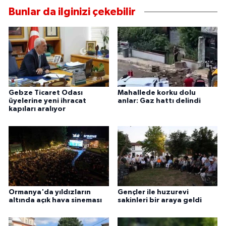
Bunlar da ilginizi çekebilir
Gebze Ticaret Odası
Mahallede korku dolu
üyelerine yeni ihracat
anlar: Gaz hattı delindi
kapıları aralıyor
Ormanya'da yıldızların
Gençler ile huzurevi
altında açık hava sineması
sakinleri bir araya geldi