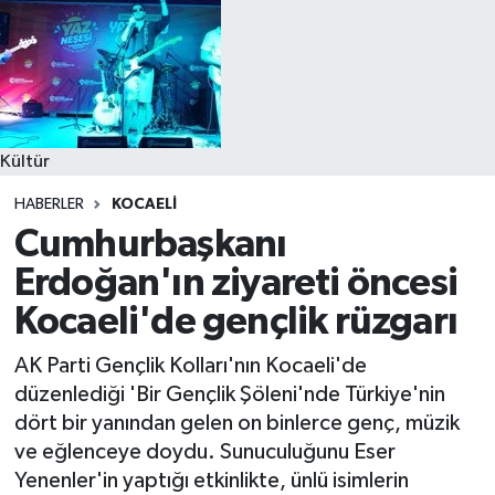
Kültür
HABERLER
KOCAELI
Cumhurbaşkanı
Erdoğan'ın ziyareti öncesi
Kocaeli'de gençlik rüzgarı
AK Parti Gençlik Kolları'nın Kocaeli'de
düzenlediği 'Bir Gençlik Şöleni'nde Türkiye'nin
dört bir yanından gelen on binlerce genç, müzik
ve eğlenceye doydu. Sunuculuğunu Eser
Yenenler'in yaptığı etkinlikte, ünlü isimlerin