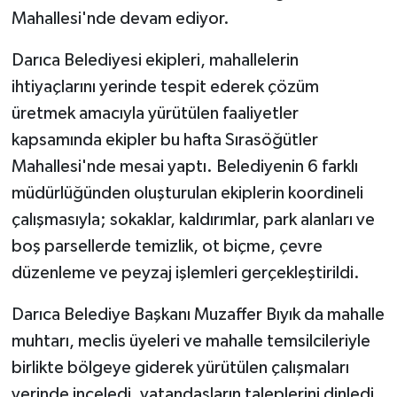
Mahallesi'nde devam ediyor.
Darıca Belediyesi ekipleri, mahallelerin
ihtiyaçlarını yerinde tespit ederek çözüm
üretmek amacıyla yürütülen faaliyetler
kapsamında ekipler bu hafta Sırasöğütler
Mahallesi'nde mesai yaptı. Belediyenin 6 farklı
müdürlüğünden oluşturulan ekiplerin koordineli
çalışmasıyla; sokaklar, kaldırımlar, park alanları ve
boş parsellerde temizlik, ot biçme, çevre
düzenleme ve peyzaj işlemleri gerçekleştirildi.
Darıca Belediye Başkanı Muzaffer Bıyık da mahalle
muhtarı, meclis üyeleri ve mahalle temsilcileriyle
birlikte bölgeye giderek yürütülen çalışmaları
yerinde inceledi, vatandaşların taleplerini dinledi.