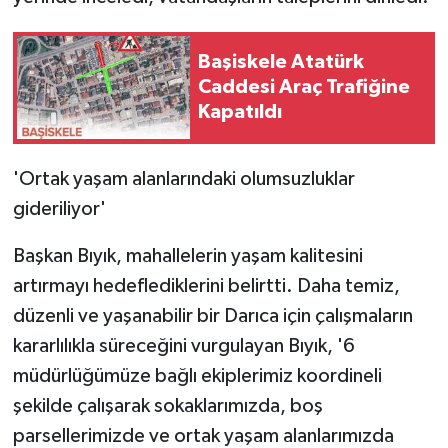
Başiskele Atatürk
Caddesi Araç Trafiğine
Kapatıldı
'Ortak yaşam alanlarındaki olumsuzluklar
gideriliyor'
Başkan Bıyık, mahallelerin yaşam kalitesini
artırmayı hedeflediklerini belirtti. Daha temiz,
düzenli ve yaşanabilir bir Darıca için çalışmaların
kararlılıkla süreceğini vurgulayan Bıyık, '6
müdürlüğümüze bağlı ekiplerimiz koordineli
şekilde çalışarak sokaklarımızda, boş
parsellerimizde ve ortak yaşam alanlarımızda