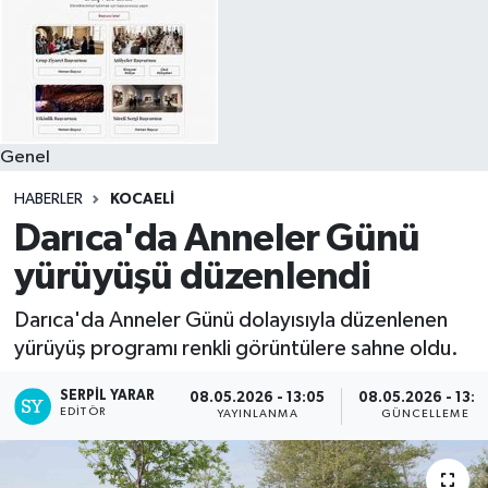
Genel
HABERLER
KOCAELI
Darıca'da Anneler Günü
yürüyüşü düzenlendi
Darıca'da Anneler Günü dolayısıyla düzenlenen
yürüyüş programı renkli görüntülere sahne oldu.
SERPİL YARAR
08.05.2026 - 13:05
08.05.2026 - 13:1
EDITÖR
YAYINLANMA
GÜNCELLEME