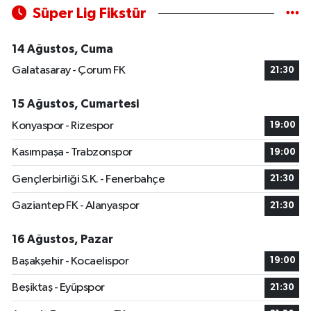
Süper Lig Fikstür
14 Ağustos, Cuma
Galatasaray - Çorum FK
21:30
15 Ağustos, Cumartesi
Konyaspor - Rizespor
19:00
Kasımpaşa - Trabzonspor
19:00
Gençlerbirliği S.K. - Fenerbahçe
21:30
Gaziantep FK - Alanyaspor
21:30
16 Ağustos, Pazar
Başakşehir - Kocaelispor
19:00
Beşiktaş - Eyüpspor
21:30