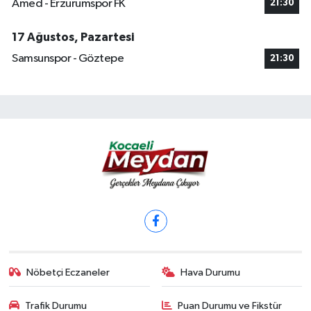
Amed - Erzurumspor FK
21:30
17 Ağustos, Pazartesi
Samsunspor - Göztepe
21:30
Nöbetçi Eczaneler
Hava Durumu
Trafik Durumu
Puan Durumu ve Fikstür