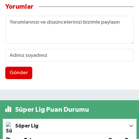
Yorumlar
Gönder
Süper Lig Puan Durumu
Süper Lig