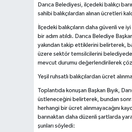
Darıca Belediyesi, ilçedeki balıkçı barı
sahibi balıkçılardan alınan ücretleri kal
İlçedeki balıkçıların daha güvenli ve i
bir adım atıldı. Darıca Belediye Başka
yakından takip ettiklerini belirterek, b
üzere sektör temsilcilerini belediyede
mevcut durumu değerlendirilerek çözü
Yeşil ruhsatlı balıkçılardan ücret alın
Toplantıda konuşan Başkan Bıyık, Darıc
üstleneceğini belirterek, bundan sonra
herhangi bir ücret alınmayacağını kaydet
barınaktan daha düzenli şartlarda yara
şunları söyledi: