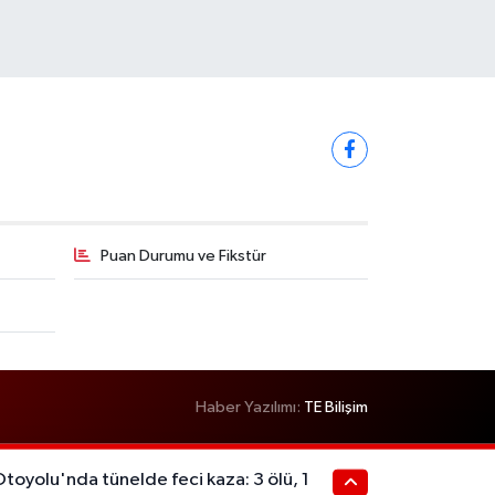
Puan Durumu ve Fikstür
Haber Yazılımı:
TE Bilişim
oyolu'nda tünelde feci kaza: 3 ölü, 1