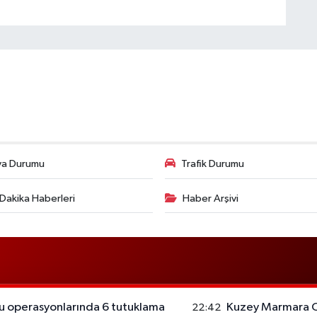
va Durumu
Trafik Durumu
Dakika Haberleri
Haber Arşivi
u operasyonlarında 6 tutuklama
Kuzey Marmara Ot
22:42