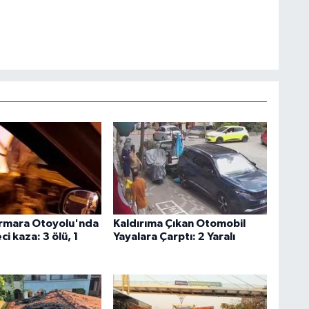
rmara Otoyolu'nda
Kaldırıma Çıkan Otomobil
ci kaza: 3 ölü, 1
Yayalara Çarptı: 2 Yaralı