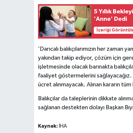
5 Yıllık Bekley
'Anne' Dedi
İçeriği Görüntül
'Darıcalı balıkçılarımızın her zaman yan
yakından takip ediyor, çözüm için gere
işletmesinde olacak barınakta balıkçıl
faaliyet göstermelerini sağlayacağız. Y
ücret alınmayacak. Alınan kararın tüm b
Balıkçılar da taleplerinin dikkate alı
sağlanan destekten dolayı Başkan Bıyı
Kaynak:
İHA