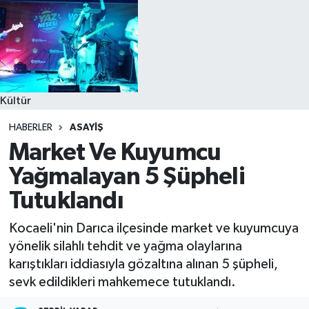
Kültür
HABERLER
ASAYIŞ
Market Ve Kuyumcu
Yağmalayan 5 Şüpheli
Tutuklandı
Kocaeli'nin Darıca ilçesinde market ve kuyumcuya
yönelik silahlı tehdit ve yağma olaylarına
karıştıkları iddiasıyla gözaltına alınan 5 şüpheli,
sevk edildikleri mahkemece tutuklandı.