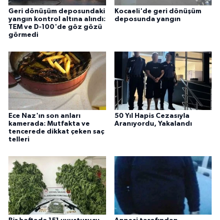
Geri dönüşüm deposundaki
Kocaeli'de geri dönüşüm
yangın kontrol altına alındı:
deposunda yangın
TEM ve D-100'de göz gözü
görmedi
Ece Naz'ın son anları
50 Yıl Hapis Cezasıyla
kamerada: Mutfakta ve
Aranıyordu, Yakalandı
tencerede dikkat çeken saç
telleri