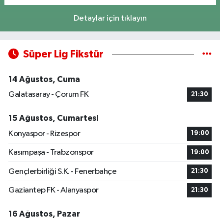
Detaylar için tıklayın
Süper Lig Fikstür
14 Ağustos, Cuma
Galatasaray - Çorum FK
21:30
15 Ağustos, Cumartesi
Konyaspor - Rizespor
19:00
Kasımpaşa - Trabzonspor
19:00
Gençlerbirliği S.K. - Fenerbahçe
21:30
Gaziantep FK - Alanyaspor
21:30
16 Ağustos, Pazar