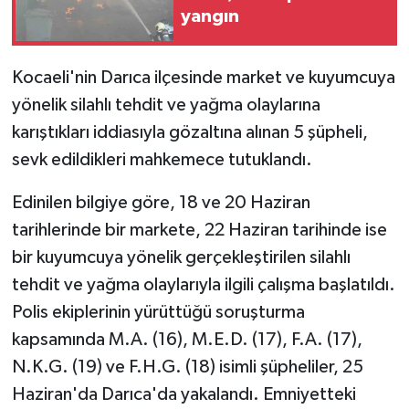
yangın
Kocaeli'nin Darıca ilçesinde market ve kuyumcuya
yönelik silahlı tehdit ve yağma olaylarına
karıştıkları iddiasıyla gözaltına alınan 5 şüpheli,
sevk edildikleri mahkemece tutuklandı.
Edinilen bilgiye göre, 18 ve 20 Haziran
tarihlerinde bir markete, 22 Haziran tarihinde ise
bir kuyumcuya yönelik gerçekleştirilen silahlı
tehdit ve yağma olaylarıyla ilgili çalışma başlatıldı.
Polis ekiplerinin yürüttüğü soruşturma
kapsamında M.A. (16), M.E.D. (17), F.A. (17),
N.K.G. (19) ve F.H.G. (18) isimli şüpheliler, 25
Haziran'da Darıca'da yakalandı. Emniyetteki