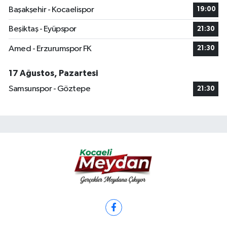
Başakşehir - Kocaelispor
19:00
Beşiktaş - Eyüpspor
21:30
Amed - Erzurumspor FK
21:30
17 Ağustos, Pazartesi
Samsunspor - Göztepe
21:30