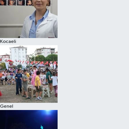
Kocaeli
Genel