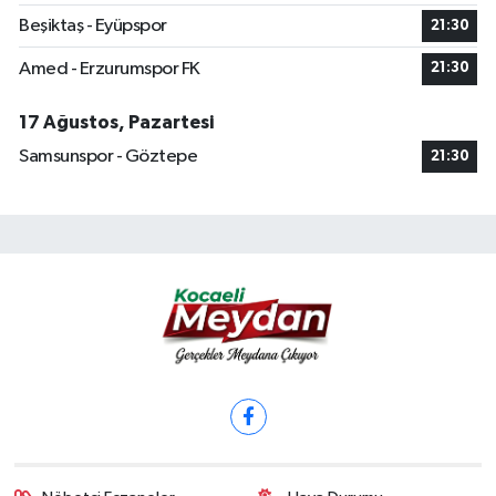
Beşiktaş - Eyüpspor
21:30
Amed - Erzurumspor FK
21:30
17 Ağustos, Pazartesi
Samsunspor - Göztepe
21:30