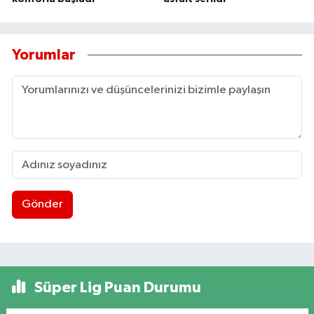
Yorumlar
Gönder
Süper Lig Puan Durumu