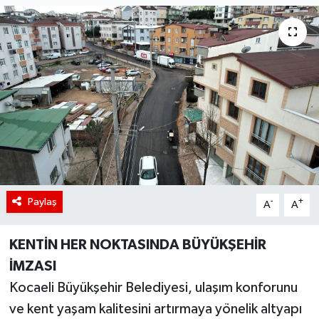
Paylaş
-
+
A
A
KENTİN HER NOKTASINDA BÜYÜKŞEHİR
İMZASI
Kocaeli Büyükşehir Belediyesi, ulaşım konforunu
ve kent yaşam kalitesini artırmaya yönelik altyapı