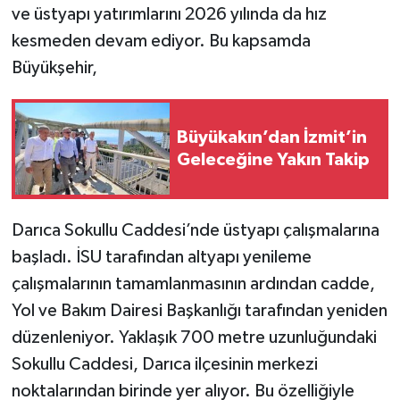
ve üstyapı yatırımlarını 2026 yılında da hız
kesmeden devam ediyor. Bu kapsamda
Büyükşehir,
Büyükakın’dan İzmit’in
Geleceğine Yakın Takip
Darıca Sokullu Caddesi’nde üstyapı çalışmalarına
başladı. İSU tarafından altyapı yenileme
çalışmalarının tamamlanmasının ardından cadde,
Yol ve Bakım Dairesi Başkanlığı tarafından yeniden
düzenleniyor. Yaklaşık 700 metre uzunluğundaki
Sokullu Caddesi, Darıca ilçesinin merkezi
noktalarından birinde yer alıyor. Bu özelliğiyle