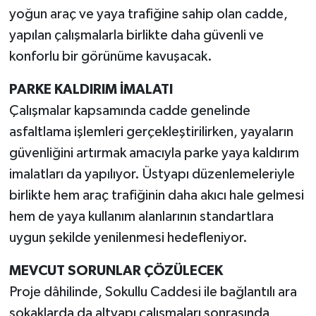
yoğun araç ve yaya trafiğine sahip olan cadde,
yapılan çalışmalarla birlikte daha güvenli ve
konforlu bir görünüme kavuşacak.
PARKE KALDIRIM İMALATI
Çalışmalar kapsamında cadde genelinde
asfaltlama işlemleri gerçekleştirilirken, yayaların
güvenliğini artırmak amacıyla parke yaya kaldırım
imalatları da yapılıyor. Üstyapı düzenlemeleriyle
birlikte hem araç trafiğinin daha akıcı hale gelmesi
hem de yaya kullanım alanlarının standartlara
uygun şekilde yenilenmesi hedefleniyor.
MEVCUT SORUNLAR ÇÖZÜLECEK
Proje dâhilinde, Sokullu Caddesi ile bağlantılı ara
sokaklarda da altyapı çalışmaları sonrasında