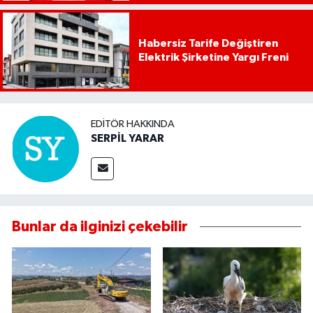
Habersiz Tarife Değiştiren
Elektrik Şirketine Yargı Freni
EDITÖR HAKKINDA
SERPİL YARAR
Bunlar da ilginizi çekebilir