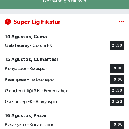
Detaylar için tıklayın
Süper Lig Fikstür
14 Ağustos, Cuma
Galatasaray - Çorum FK
21:30
15 Ağustos, Cumartesi
Konyaspor - Rizespor
19:00
Kasımpaşa - Trabzonspor
19:00
Gençlerbirliği S.K. - Fenerbahçe
21:30
Gaziantep FK - Alanyaspor
21:30
16 Ağustos, Pazar
Başakşehir - Kocaelispor
19:00