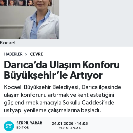
Kocaeli
HABERLER
ÇEVRE
Darıca’da Ulaşım Konforu
Büyükşehir’le Artıyor
Kocaeli Büyükşehir Belediyesi, Darıca ilçesinde
ulaşım konforunu artırmak ve kent estetiğini
güçlendirmek amacıyla Sokullu Caddesi’nde
üstyapı yenileme çalışmalarına başladı.
SERPİL YARAR
24.01.2026 - 14:05
EDITÖR
YAYINLANMA