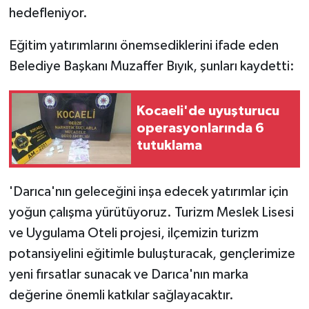
hedefleniyor.
Eğitim yatırımlarını önemsediklerini ifade eden
Belediye Başkanı Muzaffer Bıyık, şunları kaydetti:
Kocaeli'de uyuşturucu
operasyonlarında 6
tutuklama
'Darıca'nın geleceğini inşa edecek yatırımlar için
yoğun çalışma yürütüyoruz. Turizm Meslek Lisesi
ve Uygulama Oteli projesi, ilçemizin turizm
potansiyelini eğitimle buluşturacak, gençlerimize
yeni fırsatlar sunacak ve Darıca'nın marka
değerine önemli katkılar sağlayacaktır.