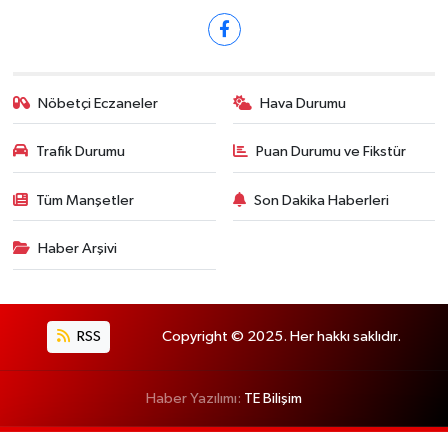
Nöbetçi Eczaneler
Hava Durumu
Trafik Durumu
Puan Durumu ve Fikstür
Tüm Manşetler
Son Dakika Haberleri
Haber Arşivi
RSS
Copyright © 2025. Her hakkı saklıdır.
Haber Yazılımı:
TE Bilişim