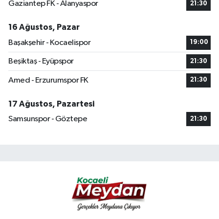
Gaziantep FK - Alanyaspor
21:30
16 Ağustos, Pazar
Başakşehir - Kocaelispor
19:00
Beşiktaş - Eyüpspor
21:30
Amed - Erzurumspor FK
21:30
17 Ağustos, Pazartesi
Samsunspor - Göztepe
21:30