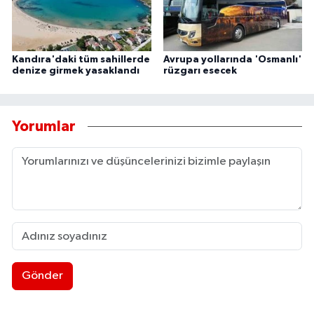
Kandıra'daki tüm sahillerde
Avrupa yollarında 'Osmanlı'
denize girmek yasaklandı
rüzgarı esecek
Yorumlar
Gönder