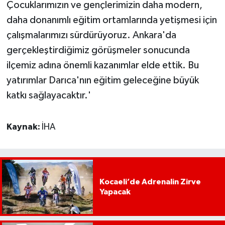
Çocuklarımızın ve gençlerimizin daha modern,
daha donanımlı eğitim ortamlarında yetişmesi için
çalışmalarımızı sürdürüyoruz. Ankara'da
gerçekleştirdiğimiz görüşmeler sonucunda
ilçemiz adına önemli kazanımlar elde ettik. Bu
yatırımlar Darıca'nın eğitim geleceğine büyük
katkı sağlayacaktır.'
Kaynak:
İHA
Kocaeli’de Adrenalin Zirve
Yapacak