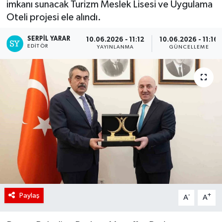
imkanı sunacak Turizm Meslek Lisesi ve Uygulama
Oteli projesi ele alındı.
SERPİL YARAR
10.06.2026 - 11:12
10.06.2026 - 11:16
EDITÖR
YAYINLANMA
GÜNCELLEME
Paylaş
-
+
A
A