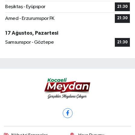
Beşiktaş - Eyüpspor
21:30
Amed - Erzurumspor FK
21:30
17 Ağustos, Pazartesi
Samsunspor - Göztepe
21:30