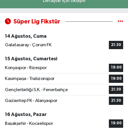
Detaylar için tıklayın
Süper Lig Fikstür
14 Ağustos, Cuma
Galatasaray - Çorum FK
21:30
15 Ağustos, Cumartesi
Konyaspor - Rizespor
19:00
Kasımpaşa - Trabzonspor
19:00
Gençlerbirliği S.K. - Fenerbahçe
21:30
Gaziantep FK - Alanyaspor
21:30
16 Ağustos, Pazar
Başakşehir - Kocaelispor
19:00