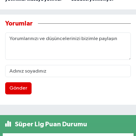
Yorumlar
Gönder
Süper Lig Puan Durumu