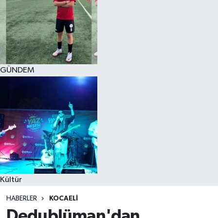
GÜNDEM
Kültür
HABERLER
KOCAELI
Dedublüman'dan