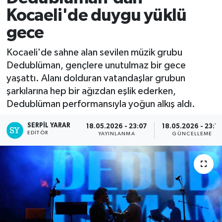
Kocaeli'de duygu yüklü
gece
Kocaeli'de sahne alan sevilen müzik grubu
Dedublüman, gençlere unutulmaz bir gece
yaşattı. Alanı dolduran vatandaşlar grubun
şarkılarına hep bir ağızdan eşlik ederken,
Dedublüman performansıyla yoğun alkış aldı.
SERPİL YARAR
18.05.2026 - 23:07
18.05.2026 - 23:1
EDITÖR
YAYINLANMA
GÜNCELLEME