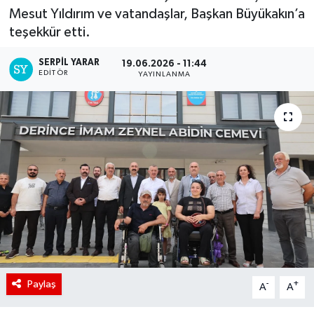
Mesut Yıldırım ve vatandaşlar, Başkan Büyükakın’a
teşekkür etti.
SERPİL YARAR
19.06.2026 - 11:44
EDITÖR
YAYINLANMA
Paylaş
-
+
A
A