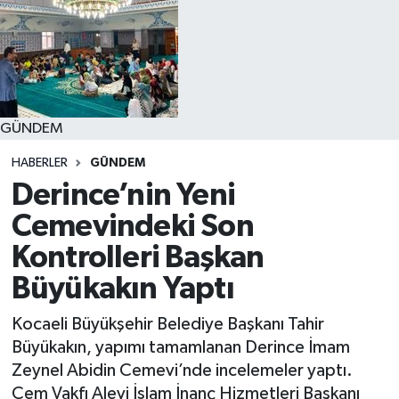
GÜNDEM
HABERLER
GÜNDEM
Derince’nin Yeni
Cemevindeki Son
Kontrolleri Başkan
Büyükakın Yaptı
Kocaeli Büyükşehir Belediye Başkanı Tahir
Büyükakın, yapımı tamamlanan Derince İmam
Zeynel Abidin Cemevi’nde incelemeler yaptı.
Cem Vakfı Alevi İslam İnanç Hizmetleri Başkanı