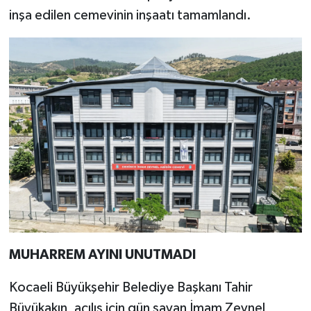
inşa edilen cemevinin inşaatı tamamlandı.
MUHARREM AYINI UNUTMADI
Kocaeli Büyükşehir Belediye Başkanı Tahir
Büyükakın, açılış için gün sayan İmam Zeynel