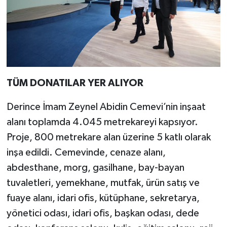
TÜM DONATILAR YER ALIYOR
Derince İmam Zeynel Abidin Cemevi’nin inşaat
alanı toplamda 4.045 metrekareyi kapsıyor.
Proje, 800 metrekare alan üzerine 5 katlı olarak
inşa edildi. Cemevinde, cenaze alanı,
abdesthane, morg, gasilhane, bay-bayan
tuvaletleri, yemekhane, mutfak, ürün satış ve
fuaye alanı, idari ofis, kütüphane, sekretarya,
yönetici odası, idari ofis, başkan odası, dede