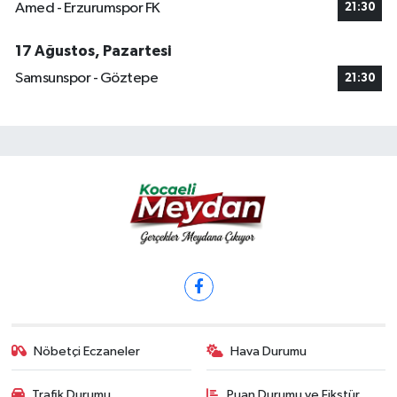
Amed - Erzurumspor FK
21:30
17 Ağustos, Pazartesi
Samsunspor - Göztepe
21:30
Nöbetçi Eczaneler
Hava Durumu
Trafik Durumu
Puan Durumu ve Fikstür