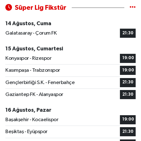
Süper Lig Fikstür
14 Ağustos, Cuma
Galatasaray - Çorum FK
21:30
15 Ağustos, Cumartesi
Konyaspor - Rizespor
19:00
Kasımpaşa - Trabzonspor
19:00
Gençlerbirliği S.K. - Fenerbahçe
21:30
Gaziantep FK - Alanyaspor
21:30
16 Ağustos, Pazar
Başakşehir - Kocaelispor
19:00
Beşiktaş - Eyüpspor
21:30