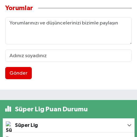
Yorumlar
Gönder
Süper Lig Puan Durumu
Süper Lig