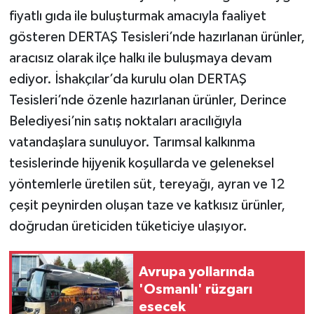
fiyatlı gıda ile buluşturmak amacıyla faaliyet
gösteren DERTAŞ Tesisleri’nde hazırlanan ürünler,
aracısız olarak ilçe halkı ile buluşmaya devam
ediyor. İshakçılar’da kurulu olan DERTAŞ
Tesisleri’nde özenle hazırlanan ürünler, Derince
Belediyesi’nin satış noktaları aracılığıyla
vatandaşlara sunuluyor. Tarımsal kalkınma
tesislerinde hijyenik koşullarda ve geleneksel
yöntemlerle üretilen süt, tereyağı, ayran ve 12
çeşit peynirden oluşan taze ve katkısız ürünler,
doğrudan üreticiden tüketiciye ulaşıyor.
Avrupa yollarında
'Osmanlı' rüzgarı
esecek