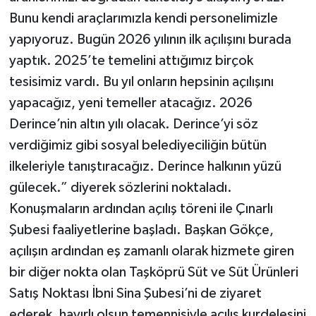
Bunu kendi araçlarımızla kendi personelimizle
yapıyoruz. Bugün 2026 yılının ilk açılışını burada
yaptık. 2025’te temelini attığımız birçok
tesisimiz vardı. Bu yıl onların hepsinin açılışını
yapacağız, yeni temeller atacağız. 2026
Derince’nin altın yılı olacak. Derince’yi söz
verdiğimiz gibi sosyal belediyeciliğin bütün
ilkeleriyle tanıştıracağız. Derince halkının yüzü
gülecek.” diyerek sözlerini noktaladı.
Konuşmaların ardından açılış töreni ile Çınarlı
Şubesi faaliyetlerine başladı. Başkan Gökçe,
açılışın ardından eş zamanlı olarak hizmete giren
bir diğer nokta olan Taşköprü Süt ve Süt Ürünleri
Satış Noktası İbni Sina Şubesi’ni de ziyaret
ederek, hayırlı olsun temennisiyle açılış kurdelesini