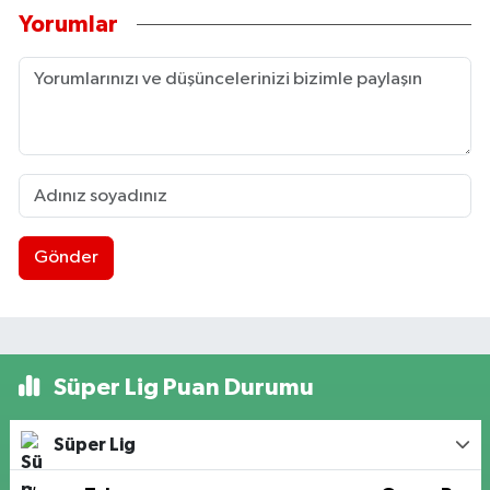
Yorumlar
Gönder
Süper Lig Puan Durumu
Süper Lig