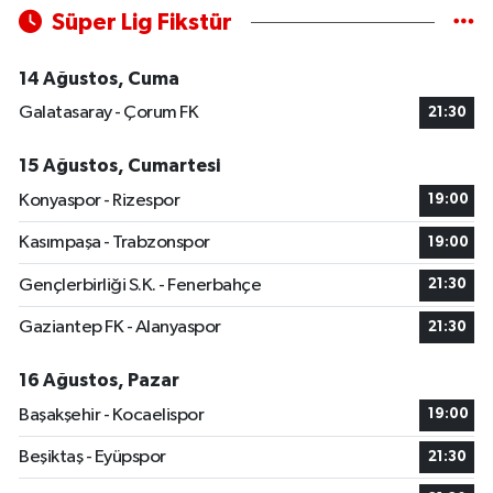
Süper Lig Fikstür
14 Ağustos, Cuma
Galatasaray - Çorum FK
21:30
15 Ağustos, Cumartesi
Konyaspor - Rizespor
19:00
Kasımpaşa - Trabzonspor
19:00
Gençlerbirliği S.K. - Fenerbahçe
21:30
Gaziantep FK - Alanyaspor
21:30
16 Ağustos, Pazar
Başakşehir - Kocaelispor
19:00
Beşiktaş - Eyüpspor
21:30