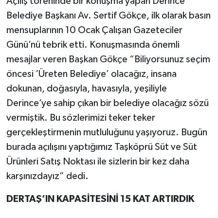
Açılış töreninde bir konuşma yapan Derince
Belediye Başkanı Av. Sertif Gökçe, ilk olarak basın
mensuplarının 10 Ocak Çalışan Gazeteciler
Günü’nü tebrik etti. Konuşmasında önemli
mesajlar veren Başkan Gökçe “Biliyorsunuz seçim
öncesi ‘Üreten Belediye’ olacağız, insana
dokunan, doğasıyla, havasıyla, yeşiliyle
Derince’ye sahip çıkan bir belediye olacağız sözü
vermiştik. Bu sözlerimizi teker teker
gerçekleştirmenin mutluluğunu yaşıyoruz. Bugün
burada açılışını yaptığımız Taşköprü Süt ve Süt
Ürünleri Satış Noktası ile sizlerin bir kez daha
karşınızdayız” dedi.
DERTAŞ’IN KAPASİTESİNİ 15 KAT ARTIRDIK