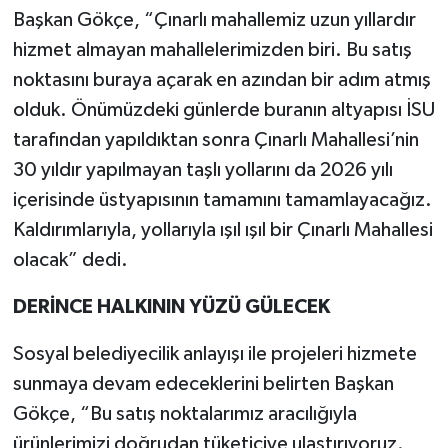
Başkan Gökçe, “Çınarlı mahallemiz uzun yıllardır
hizmet almayan mahallelerimizden biri. Bu satış
noktasını buraya açarak en azından bir adım atmış
olduk. Önümüzdeki günlerde buranın altyapısı İSU
tarafından yapıldıktan sonra Çınarlı Mahallesi’nin
30 yıldır yapılmayan taşlı yollarını da 2026 yılı
içerisinde üstyapısının tamamını tamamlayacağız.
Kaldırımlarıyla, yollarıyla ışıl ışıl bir Çınarlı Mahallesi
olacak” dedi.
DERİNCE HALKININ YÜZÜ GÜLECEK
Sosyal belediyecilik anlayışı ile projeleri hizmete
sunmaya devam edeceklerini belirten Başkan
Gökçe, “Bu satış noktalarımız aracılığıyla
ürünlerimizi doğrudan tüketiciye ulaştırıyoruz.