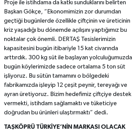
Proje ile istihdama da katkı sunduklarını belirten
Başkan Gökçe, “Ekonomimizin zor durumdan
geçtiği bugünlerde özellikle çiftçinin ve üreticinin
kriz yaşadığı bu dönemde açılışını yaptığımız bu
noktalar çok önemli. DERTAŞ Tesislerimizin
kapasitesini bugün itibariyle 15 kat civarında
arttırdık. 300 kg süt ile başlayan yolculuğumuzda
bugün köylerimizde sadece ortalama 5 ton süt
işliyoruz. Bu sütün tamamını o bölgedeki
fabrikamızda işleyip 12 çeşit peynir, tereyağı ve
ayran üretiyoruz. Bizim hedefimiz çiftçiye destek
vermekti, istihdam sağlamaktı ve tüketiciye
doğrudan bu ürünleri ulaştırmaktı” dedi.
TAŞKÖPRÜ TÜRKİYE’NİN MARKASI OLACAK