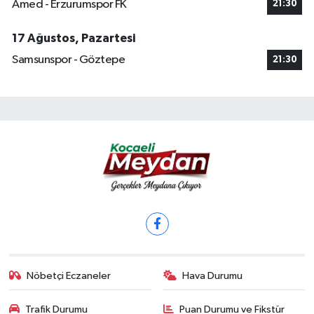
Amed - Erzurumspor FK
21:30
17 Ağustos, Pazartesi
Samsunspor - Göztepe
21:30
Nöbetçi Eczaneler
Hava Durumu
Trafik Durumu
Puan Durumu ve Fikstür