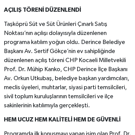
AÇILIŞ TÖRENİ DÜZENLENDİ
Taşköprü Süt ve Süt Ürünleri Çınarlı Satış
Noktası’nın açılışı dolayısıyla düzenlenen
programa katılım yoğun oldu. Derince Belediye
Başkanı Av. Sertif Gökçe’nin ev sahipliğinde
düzenlenen açılış töreni CHP Kocaeli Milletvekili
Prof. Dr. Mühip Kanko, CHP Derince İlçe Başkanı
Av. Orkun Utkubaş, belediye başkan yardımcıları,
meclis üyeleri, muhtarlar, siyasi parti temsilcileri,
sivil toplum kuruluşlarının temsilcileri ve ilçe
sakinlerinin katılımıyla gerçekleşti.
HEM UCUZ HEM KALİTELİ HEM DE GÜVENLİ
Programda ilk konuşmayı yapan isim olan Prof. Dr.