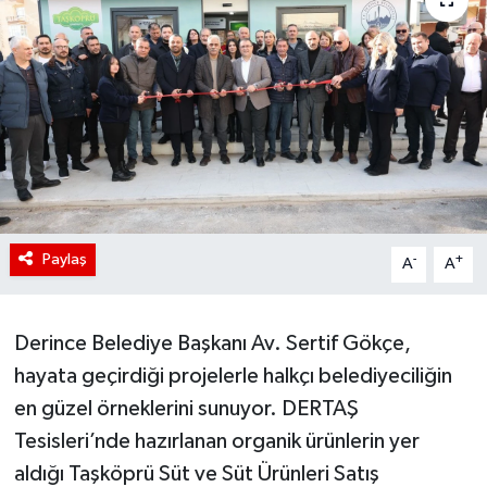
Paylaş
-
+
A
A
Derince Belediye Başkanı Av. Sertif Gökçe,
hayata geçirdiği projelerle halkçı belediyeciliğin
en güzel örneklerini sunuyor. DERTAŞ
Tesisleri’nde hazırlanan organik ürünlerin yer
aldığı Taşköprü Süt ve Süt Ürünleri Satış