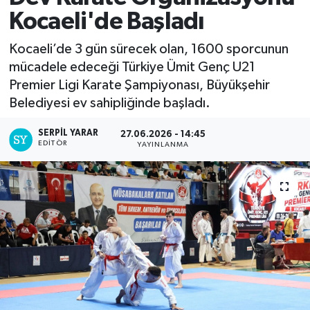
Kocaeli'de Başladı
Kocaeli’de 3 gün sürecek olan, 1600 sporcunun
mücadele edeceği Türkiye Ümit Genç U21
Premier Ligi Karate Şampiyonası, Büyükşehir
Belediyesi ev sahipliğinde başladı.
SERPİL YARAR
27.06.2026 - 14:45
EDITÖR
YAYINLANMA