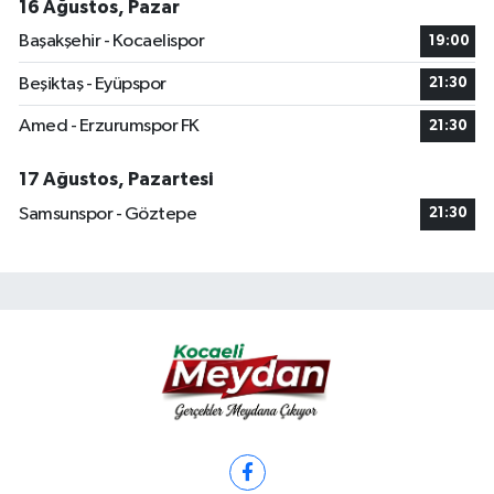
16 Ağustos, Pazar
Başakşehir - Kocaelispor
19:00
Beşiktaş - Eyüpspor
21:30
Amed - Erzurumspor FK
21:30
17 Ağustos, Pazartesi
Samsunspor - Göztepe
21:30