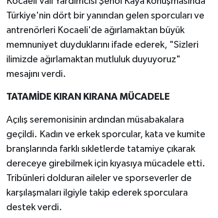
Kocaeli Vali Yardımcısı Şenol Kaya konuşmasında
Türkiye'nin dört bir yanından gelen sporcuları ve
antrenörleri Kocaeli'de ağırlamaktan büyük
memnuniyet duyduklarını ifade ederek, "Sizleri
ilimizde ağırlamaktan mutluluk duyuyoruz"
mesajını verdi.
TATAMİDE KIRAN KIRANA MÜCADELE
Açılış seremonisinin ardından müsabakalara
geçildi. Kadın ve erkek sporcular, kata ve kumite
branşlarında farklı sıkletlerde tatamiye çıkarak
dereceye girebilmek için kıyasıya mücadele etti.
Tribünleri dolduran aileler ve sporseverler de
karşılaşmaları ilgiyle takip ederek sporculara
destek verdi.