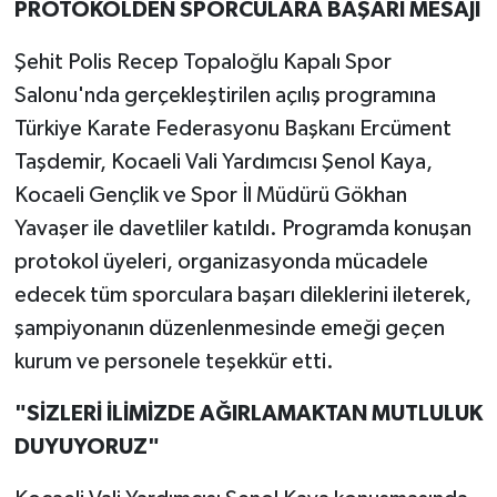
PROTOKOLDEN SPORCULARA BAŞARI MESAJI
Şehit Polis Recep Topaloğlu Kapalı Spor
Salonu'nda gerçekleştirilen açılış programına
Türkiye Karate Federasyonu Başkanı Ercüment
Taşdemir, Kocaeli Vali Yardımcısı Şenol Kaya,
Kocaeli Gençlik ve Spor İl Müdürü Gökhan
Yavaşer ile davetliler katıldı. Programda konuşan
protokol üyeleri, organizasyonda mücadele
edecek tüm sporculara başarı dileklerini ileterek,
şampiyonanın düzenlenmesinde emeği geçen
kurum ve personele teşekkür etti.
"SİZLERİ İLİMİZDE AĞIRLAMAKTAN MUTLULUK
DUYUYORUZ"