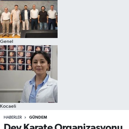
Genel
Kocaeli
HABERLER
GÜNDEM
Dev Karate Organizasyonu