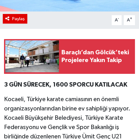
Paylaş
-
+
A
A
Baraçlı’dan Gölcük’teki
Projelere Yakın Takip
3 GÜN SÜRECEK, 1600 SPORCU KATILACAK
Kocaeli, Türkiye karate camiasının en önemli
organizasyonlarından birine ev sahipliği yapıyor.
Kocaeli Büyükşehir Belediyesi, Türkiye Karate
Federasyonu ve Gençlik ve Spor Bakanlığı iş
birliğinde düzenlenen Türkiye Ümit Genç U21