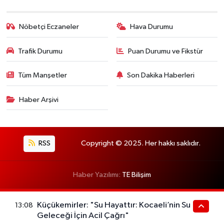
Nöbetçi Eczaneler
Hava Durumu
Trafik Durumu
Puan Durumu ve Fikstür
Tüm Manşetler
Son Dakika Haberleri
Haber Arşivi
RSS
Copyright © 2025. Her hakkı saklıdır.
Haber Yazılımı:
TE Bilişim
Küçükemirler: "Su Hayattır: Kocaeli’nin Su
13:08
Geleceği İçin Acil Çağrı"