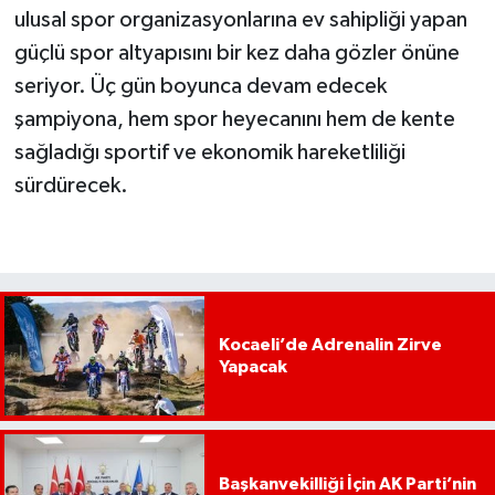
ulusal spor organizasyonlarına ev sahipliği yapan
güçlü spor altyapısını bir kez daha gözler önüne
seriyor. Üç gün boyunca devam edecek
şampiyona, hem spor heyecanını hem de kente
sağladığı sportif ve ekonomik hareketliliği
sürdürecek.
Kocaeli’de Adrenalin Zirve
Yapacak
Başkanvekilliği İçin AK Parti’nin