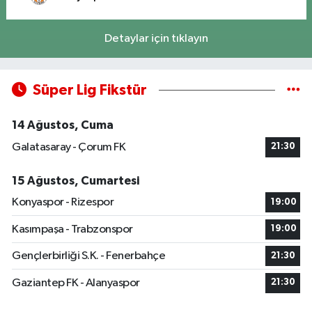
Detaylar için tıklayın
Süper Lig Fikstür
14 Ağustos, Cuma
Galatasaray - Çorum FK
21:30
15 Ağustos, Cumartesi
Konyaspor - Rizespor
19:00
Kasımpaşa - Trabzonspor
19:00
Gençlerbirliği S.K. - Fenerbahçe
21:30
Gaziantep FK - Alanyaspor
21:30