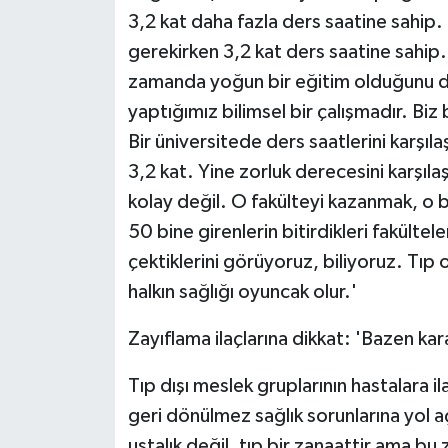
3,2 kat daha fazla ders saatine sahip. 
gerekirken 3,2 kat ders saatine sahip.
zamanda yoğun bir eğitim olduğunu da 
yaptığımız bilimsel bir çalışmadır. Bi
Bir üniversitede ders saatlerini karşıla
3,2 kat. Yine zorluk derecesini karşılaş
kolay değil. O fakülteyi kazanmak, o b
50 bine girenlerin bitirdikleri fakülte
çektiklerini görüyoruz, biliyoruz. Tıp 
halkın sağlığı oyuncak olur.'
Zayıflama ilaçlarına dikkat: 'Bazen kar
Tıp dışı meslek gruplarının hastalara i
geri dönülmez sağlık sorunlarına yol a
ustalık değil, tıp bir zanaattir ama b