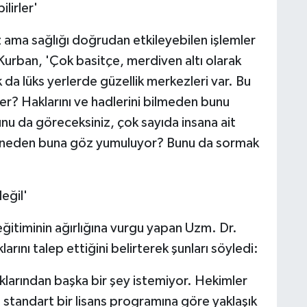
lirler'
iz ama sağlığı doğrudan etkileyebilen işlemler
urban, 'Çok basitçe, merdiven altı olarak
 da lüks yerlerde güzellik merkezleri var. Bu
ler? Haklarını ve hadlerini bilmeden bunu
unu da göreceksiniz, çok sayıda insana ait
ma neden buna göz yumuluyor? Bunu da sormak
eğil'
ğitiminin ağırlığına vurgu yapan Uzm. Dr.
rını talep ettiğini belirterek şunları söyledi:
aklarından başka bir şey istemiyor. Hekimler
mi standart bir lisans programına göre yaklaşık