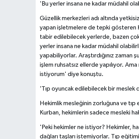
'Bu yerler insana ne kadar müdahil olabi
Güzellik merkezleri adı altında yetkis
yapan işletmelere de tepki gösteren K
tabir edilebilecek yerlerde, bazen çok
yerler insana ne kadar müdahil olabilir
yapabiliyorlar. Araştırdığınız zaman ş
işlem ruhsatsız ellerde yapılıyor. A
istiyorum' diye konuştu.
'Tıp oyuncak edilebilecek bir meslek d
Hekimlik mesleğinin zorluğuna ve tıp e
Kurban, hekimlerin sadece mesleki hakla
'Peki hekimler ne istiyor? Hekimler, h
dağları taşları istemiyorlar. Tıp eğiti