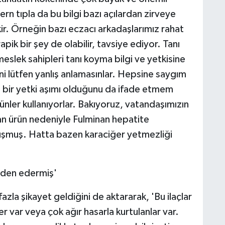
odern tıpla da bu bilgi bazı açılardan zirveye
ir. Örneğin bazı eczacı arkadaşlarımız rahat
apik bir şey de olabilir, tavsiye ediyor. Tanı
slek sahipleri tanı koyma bilgi ve yetkisine
ni lütfen yanlış anlamasınlar. Hepsine saygım
i bir yetki aşımı olduğunu da ifade etmem
ünler kullanıyorlar. Bakıyoruz, vatandaşımızın
lan ürün nedeniyle Fulminan hepatite
uşmuş. Hatta bazen karaciğer yetmezliği
nden edermiş'
a şikayet geldiğini de aktararak, 'Bu ilaçlar
 var veya çok ağır hasarla kurtulanlar var.