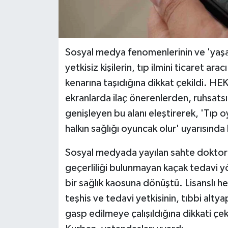
Sosyal medya fenomenlerinin ve 'yaşam
yetkisiz kişilerin, tıp ilmini ticaret ar
kenarına taşıdığına dikkat çekildi. H
ekranlarda ilaç önerenlerden, ruhsats
genişleyen bu alanı eleştirerek, 'Tıp o
halkın sağlığı oyuncak olur' uyarısında
Sosyal medyada yayılan sahte doktorla
geçerliliği bulunmayan kaçak tedavi y
bir sağlık kaosuna dönüştü. Lisanslı hek
teşhis ve tedavi yetkisinin, tıbbi alty
gasp edilmeye çalışıldığına dikkati 