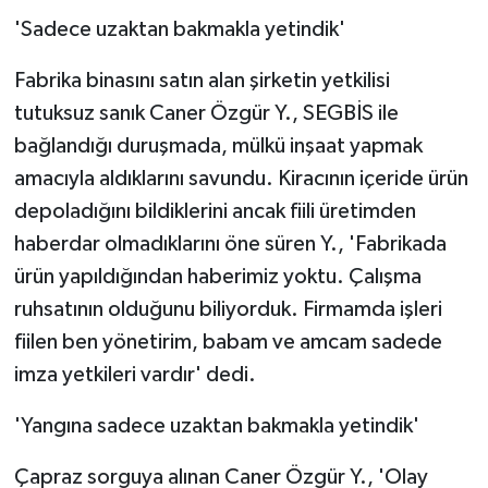
'Sadece uzaktan bakmakla yetindik'
Fabrika binasını satın alan şirketin yetkilisi
tutuksuz sanık Caner Özgür Y., SEGBİS ile
bağlandığı duruşmada, mülkü inşaat yapmak
amacıyla aldıklarını savundu. Kiracının içeride ürün
depoladığını bildiklerini ancak fiili üretimden
haberdar olmadıklarını öne süren Y., 'Fabrikada
ürün yapıldığından haberimiz yoktu. Çalışma
ruhsatının olduğunu biliyorduk. Firmamda işleri
fiilen ben yönetirim, babam ve amcam sadede
imza yetkileri vardır' dedi.
'Yangına sadece uzaktan bakmakla yetindik'
Çapraz sorguya alınan Caner Özgür Y., 'Olay