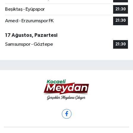
Beşiktaş - Eyüpspor
21:30
Amed - Erzurumspor FK
21:30
17 Ağustos, Pazartesi
Samsunspor - Göztepe
21:30