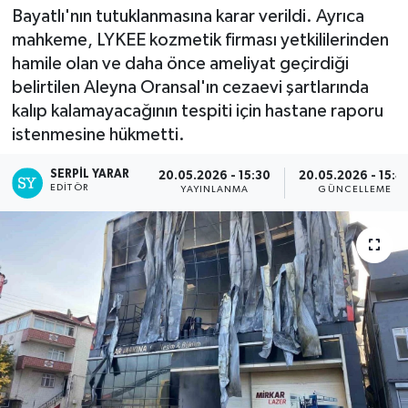
Bayatlı'nın tutuklanmasına karar verildi. Ayrıca
mahkeme, LYKEE kozmetik firması yetkililerinden
hamile olan ve daha önce ameliyat geçirdiği
belirtilen Aleyna Oransal'ın cezaevi şartlarında
kalıp kalamayacağının tespiti için hastane raporu
istenmesine hükmetti.
SERPİL YARAR
20.05.2026 - 15:30
20.05.2026 - 15:4
EDITÖR
YAYINLANMA
GÜNCELLEME