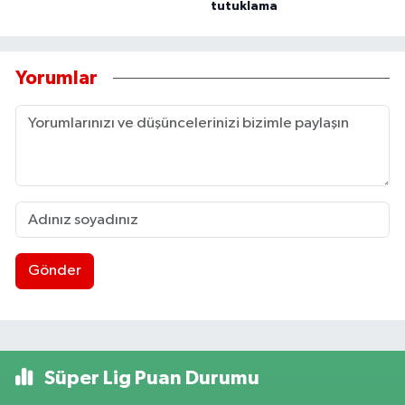
tutuklama
Yorumlar
Gönder
Süper Lig Puan Durumu