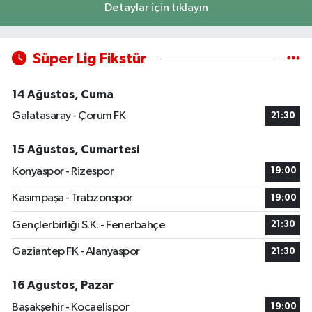
Detaylar için tıklayın
Süper Lig Fikstür
14 Ağustos, Cuma
Galatasaray - Çorum FK
21:30
15 Ağustos, Cumartesi
Konyaspor - Rizespor
19:00
Kasımpaşa - Trabzonspor
19:00
Gençlerbirliği S.K. - Fenerbahçe
21:30
Gaziantep FK - Alanyaspor
21:30
16 Ağustos, Pazar
Başakşehir - Kocaelispor
19:00