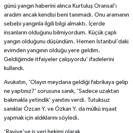
günü yangın haberini alınca Kurtuluş Oransal'ı
aradım ancak kendisi beni tanımadı. Onu aramanın
sebebi yangınla ilgili bilgi almaktı. İçerde
insanların olduğunu bilmiyordum. Küçük çaplı
yangın olduğunu düşündüm. Hemen İstanbul'daki
evimden yangının olduğu yere geldim.
Geldiğimde itfaiyeler çalışıyordu' ifadelerini
kullandı.
Avukatın, 'Olayın meydana geldiği fabrikaya gelip
ne yaptınız?' sorusuna sanık, 'Sadece uzaktan
bakmakla yetindik' yanıtını verdi. Tutuksuz
sanıklar Özcan Y. ve Özkan Y. da mülkü inşaat
yapmak için aldıklarını söyledi.
'Ravive'ye iş yeri hekimi olarak