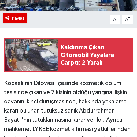
Paylaş
-
+
A
A
Kaldırıma Çıkan
Otomobil Yayalara
Çarptı: 2 Yaralı
Kocaeli'nin Dilovası ilçesinde kozmetik dolum
tesisinde çıkan ve 7 kişinin öldüğü yangına ilişkin
davanın ikinci duruşmasında, hakkında yakalama
kararı bulunan tutuksuz sanık Abdurrahman
Bayatlı'nın tutuklanmasına karar verildi. Ayrıca
mahkeme, LYKEE kozmetik firması yetkililerinden