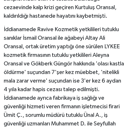
cezaevinde kalp krizi geçiren Kurtuluş Oransal,
kaldırıldığı hastanede hayatını kaybetmişti.
İddianamede Ravive Kozmetik yetkilileri tutuklu
sanıklar İsmail Oransal ile ağabeyi Altay Ali
Oransal, ortak üretim yaptığı öne sürülen LYKEE
kozmetik firmasının tutuklu yetkilileri Aleyna
Oransal ve Gökberk Güngör hakkında 'olası kastla
öldürme' suçundan 7'şer kez müebbet, 'nitelikli
mala zarar verme' suçundan ise 3'er kez 6 aydan
4 yıla kadar hapis cezası talep edilmişti.
İddianamede ayrıca fabrikaya iş sağlığı ve
güvenliği hizmeti veren firmanın işletmecisi firari
Ümit Ç., sorumlu müdürü tutuklu Ünal A., iş
güvenliği uzmanları Muhammet D. ile Seyfullah