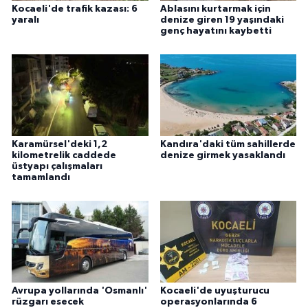
Kocaeli'de trafik kazası: 6
Ablasını kurtarmak için
yaralı
denize giren 19 yaşındaki
genç hayatını kaybetti
Karamürsel'deki 1,2
Kandıra'daki tüm sahillerde
kilometrelik caddede
denize girmek yasaklandı
üstyapı çalışmaları
tamamlandı
Avrupa yollarında 'Osmanlı'
Kocaeli'de uyuşturucu
rüzgarı esecek
operasyonlarında 6