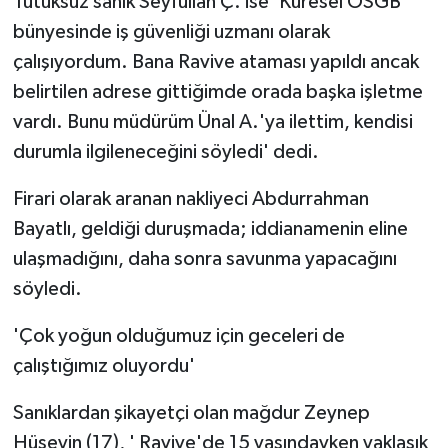
Tutuksuz sanık Seyfullah Ç. ise 'Küresel OSGB
bünyesinde iş güvenliği uzmanı olarak
çalışıyordum. Bana Ravive ataması yapıldı ancak
belirtilen adrese gittiğimde orada başka işletme
vardı. Bunu müdürüm Ünal A.'ya ilettim, kendisi
durumla ilgileneceğini söyledi' dedi.
Firari olarak aranan nakliyeci Abdurrahman
Bayatlı, geldiği duruşmada; iddianamenin eline
ulaşmadığını, daha sonra savunma yapacağını
söyledi.
'Çok yoğun olduğumuz için geceleri de
çalıştığımız oluyordu'
Sanıklardan şikayetçi olan mağdur Zeynep
Hüseyin (17), ' Ravive'de 15 yaşındayken yaklaşık