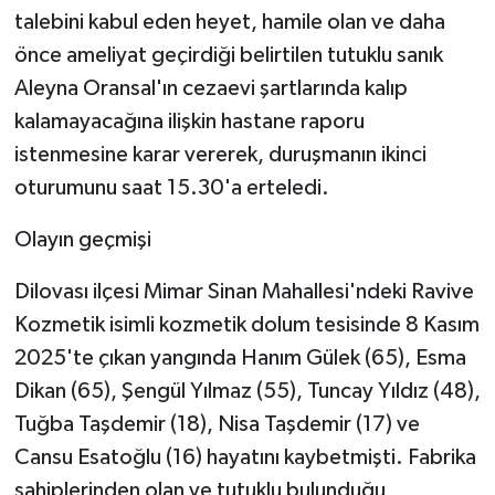
talebini kabul eden heyet, hamile olan ve daha
önce ameliyat geçirdiği belirtilen tutuklu sanık
Aleyna Oransal'ın cezaevi şartlarında kalıp
kalamayacağına ilişkin hastane raporu
istenmesine karar vererek, duruşmanın ikinci
oturumunu saat 15.30'a erteledi.
Olayın geçmişi
Dilovası ilçesi Mimar Sinan Mahallesi'ndeki Ravive
Kozmetik isimli kozmetik dolum tesisinde 8 Kasım
2025'te çıkan yangında Hanım Gülek (65), Esma
Dikan (65), Şengül Yılmaz (55), Tuncay Yıldız (48),
Tuğba Taşdemir (18), Nisa Taşdemir (17) ve
Cansu Esatoğlu (16) hayatını kaybetmişti. Fabrika
sahiplerinden olan ve tutuklu bulunduğu