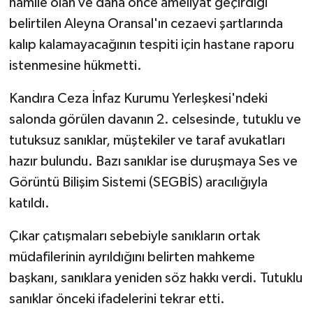
hamile olan ve daha önce ameliyat geçirdiği
belirtilen Aleyna Oransal'ın cezaevi şartlarında
kalıp kalamayacağının tespiti için hastane raporu
istenmesine hükmetti.
Kandıra Ceza İnfaz Kurumu Yerleşkesi'ndeki
salonda görülen davanın 2. celsesinde, tutuklu ve
tutuksuz sanıklar, müştekiler ve taraf avukatları
hazır bulundu. Bazı sanıklar ise duruşmaya Ses ve
Görüntü Bilişim Sistemi (SEGBİS) aracılığıyla
katıldı.
Çıkar çatışmaları sebebiyle sanıkların ortak
müdafilerinin ayrıldığını belirten mahkeme
başkanı, sanıklara yeniden söz hakkı verdi. Tutuklu
sanıklar önceki ifadelerini tekrar etti.