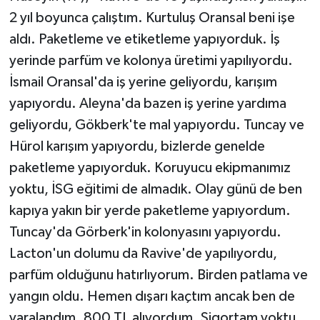
2 yıl boyunca çalıştım. Kurtuluş Oransal beni işe
aldı. Paketleme ve etiketleme yapıyorduk. İş
yerinde parfüm ve kolonya üretimi yapılıyordu.
İsmail Oransal'da iş yerine geliyordu, karışım
yapıyordu. Aleyna'da bazen iş yerine yardıma
geliyordu, Gökberk'te mal yapıyordu. Tuncay ve
Hürol karışım yapıyordu, bizlerde genelde
paketleme yapıyorduk. Koruyucu ekipmanımız
yoktu, İSG eğitimi de almadık. Olay günü de ben
kapıya yakın bir yerde paketleme yapıyordum.
Tuncay'da Görberk'in kolonyasını yapıyordu.
Lacton'un dolumu da Ravive'de yapılıyordu,
parfüm olduğunu hatırlıyorum. Birden patlama ve
yangın oldu. Hemen dışarı kaçtım ancak ben de
yaralandım. 800 TL alıyordum. Sigortam yoktu,