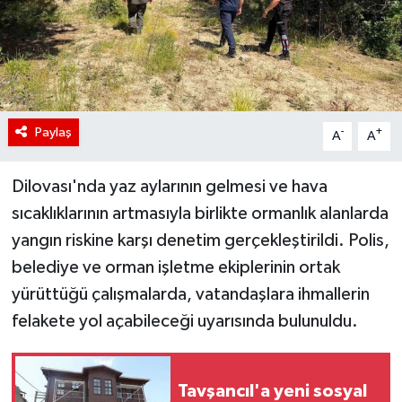
Paylaş
-
+
A
A
Dilovası'nda yaz aylarının gelmesi ve hava
sıcaklıklarının artmasıyla birlikte ormanlık alanlarda
yangın riskine karşı denetim gerçekleştirildi. Polis,
belediye ve orman işletme ekiplerinin ortak
yürüttüğü çalışmalarda, vatandaşlara ihmallerin
felakete yol açabileceği uyarısında bulunuldu.
Tavşancıl'a yeni sosyal