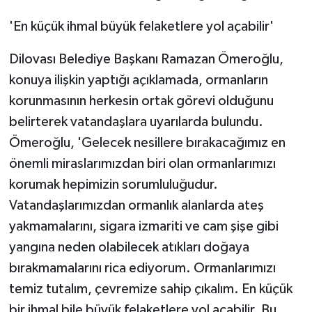
'En küçük ihmal büyük felaketlere yol açabilir'
Dilovası Belediye Başkanı Ramazan Ömeroğlu,
konuya ilişkin yaptığı açıklamada, ormanların
korunmasının herkesin ortak görevi olduğunu
belirterek vatandaşlara uyarılarda bulundu.
Ömeroğlu, 'Gelecek nesillere bırakacağımız en
önemli miraslarımızdan biri olan ormanlarımızı
korumak hepimizin sorumluluğudur.
Vatandaşlarımızdan ormanlık alanlarda ateş
yakmamalarını, sigara izmariti ve cam şişe gibi
yangına neden olabilecek atıkları doğaya
bırakmamalarını rica ediyorum. Ormanlarımızı
temiz tutalım, çevremize sahip çıkalım. En küçük
bir ihmal bile büyük felaketlere yol açabilir. Bu