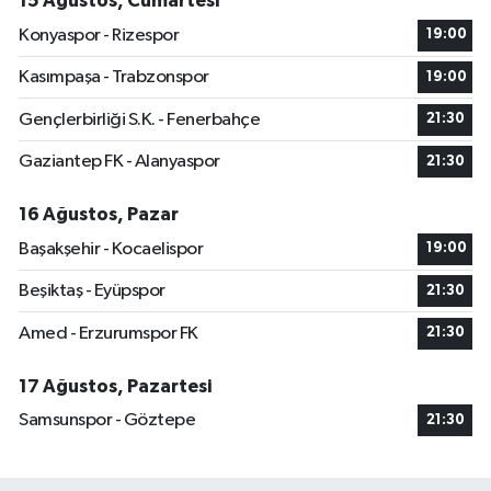
15 Ağustos, Cumartesi
Konyaspor - Rizespor
19:00
Kasımpaşa - Trabzonspor
19:00
Gençlerbirliği S.K. - Fenerbahçe
21:30
Gaziantep FK - Alanyaspor
21:30
16 Ağustos, Pazar
Başakşehir - Kocaelispor
19:00
Beşiktaş - Eyüpspor
21:30
Amed - Erzurumspor FK
21:30
17 Ağustos, Pazartesi
Samsunspor - Göztepe
21:30