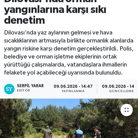
yangınlarına karşı sıkı
denetim
Dilovası'nda yaz aylarının gelmesi ve hava
sıcaklıklarının artmasıyla birlikte ormanlık alanlarda
yangın riskine karşı denetim gerçekleştirildi. Polis,
belediye ve orman işletme ekiplerinin ortak
yürüttüğü çalışmalarda, vatandaşlara ihmallerin
felakete yol açabileceği uyarısında bulunuldu.
SERPİL YARAR
09.06.2026 - 14:47
09.06.2026 - 14:
EDITÖR
YAYINLANMA
GÜNCELLEME