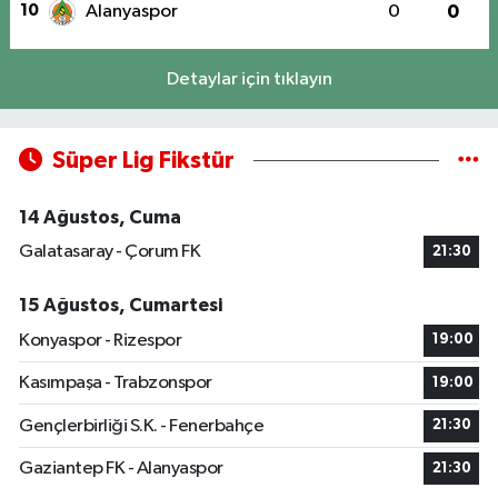
10
Alanyaspor
0
0
Detaylar için tıklayın
Süper Lig Fikstür
14 Ağustos, Cuma
Galatasaray - Çorum FK
21:30
15 Ağustos, Cumartesi
Konyaspor - Rizespor
19:00
Kasımpaşa - Trabzonspor
19:00
Gençlerbirliği S.K. - Fenerbahçe
21:30
Gaziantep FK - Alanyaspor
21:30