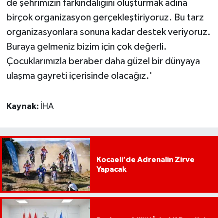
de şehrimizin farkındalığını oluşturmak adına
birçok organizasyon gerçekleştiriyoruz. Bu tarz
organizasyonlara sonuna kadar destek veriyoruz.
Buraya gelmeniz bizim için çok değerli.
Çocuklarımızla beraber daha güzel bir dünyaya
ulaşma gayreti içerisinde olacağız.'
Kaynak:
İHA
Kocaeli’de Adrenalin Zirve
Yapacak