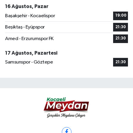
16 Ağustos, Pazar
Başakşehir - Kocaelispor
19:00
Beşiktaş - Eyüpspor
21:30
Amed - Erzurumspor FK
21:30
17 Ağustos, Pazartesi
Samsunspor - Göztepe
21:30