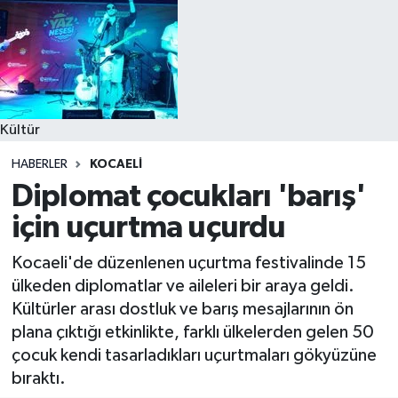
Kültür
HABERLER
KOCAELI
Diplomat çocukları 'barış'
için uçurtma uçurdu
Kocaeli'de düzenlenen uçurtma festivalinde 15
ülkeden diplomatlar ve aileleri bir araya geldi.
Kültürler arası dostluk ve barış mesajlarının ön
plana çıktığı etkinlikte, farklı ülkelerden gelen 50
çocuk kendi tasarladıkları uçurtmaları gökyüzüne
bıraktı.