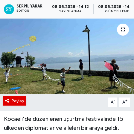
SERPİL YARAR
08.06.2026 - 14:12
08.06.2026 - 14:
EDITÖR
YAYINLANMA
GÜNCELLEME
Paylaş
-
+
A
A
Kocaeli'de düzenlenen uçurtma festivalinde 15
ülkeden diplomatlar ve aileleri bir araya geldi.