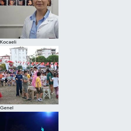
Kocaeli
Genel