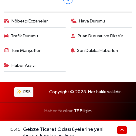
Nöbetçi Eczaneler
Hava Durumu
Trafik Durumu
Puan Durumu ve Fikstür
Tüm Manşetler
Son Dakika Haberleri
Haber Arşivi
RSS
Copyright © 2025. Her hakkı saklıdır.
Haber Yazılımı:
TE Bilişim
Gebze Ticaret Odası üyelerine yeni
15:45
ihracat kapıları aralıyor