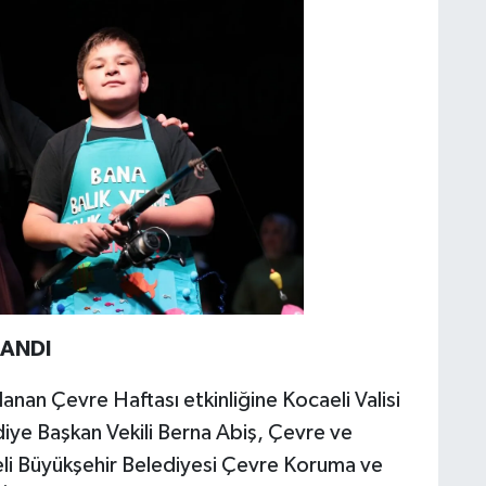
ANDI
an Çevre Haftası etkinliğine Kocaeli Valisi
diye Başkan Vekili Berna Abiş, Çevre ve
aeli Büyükşehir Belediyesi Çevre Koruma ve