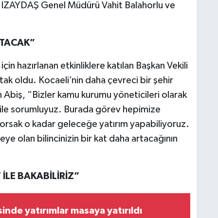
 İZAYDAŞ Genel Müdürü Vahit Balahorlu ve
ARTACAK”
için hazırlanan etkinliklere katılan Başkan Vekili
ak oldu. Kocaeli’nin daha çevreci bir şehir
ten Abiş, “Bizler kamu kurumu yöneticileri olarak
 ile sorumluyuz. Burada görev hepimize
orsak o kadar geleceğe yatırım yapabiliyoruz.
eye olan bilincinizin bir kat daha artacağının
 İLE BAKABİLİRİZ”
sinde yatırımlar masaya yatırıldı