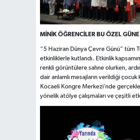
MİNİK ÖĞRENCİLER BU ÖZEL GÜNE
“5 Haziran Dünya Çevre Günü” tüm Tür
etkinliklerle kutlandı. Etkinlik kapsam
renkli görüntülere sahne olurken, ar
dair anlamlı mesajların verildiği çocuk
Kocaeli Kongre Merkezi’nde gerçekleş
yönelik atölye çalışmaları ve çeşitli etk