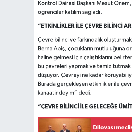
Kontrol Dairesi Başkanı Mesut Önem,
öğrenciler katılım sağladı.
“ETKİNLİKLER İLE ÇEVRE BİLİNCİ 
Çevre bilinci ve farkındalık oluşturmak 
Berna Abiş, çocukların mutluluğuna ort
haline gelmesi için çalıştıklarını belir
bu çevreleri yapmak ve temiz tutmak
düşüyor. Çevreyi ne kadar koruyabiliy
Burada gerçekleşen etkinlikler ile çevr
kanaatindeyim” dedi.
“ÇEVRE BİLİNCİ İLE GELECEĞE ÜMİT
Dilovası mecli