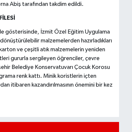
rna Abiş tarafından takdim edildi.
İLESİ
file gösterisinde, İzmit Özel Eğitim Uygulama
dönüştürülebilir malzemelerden hazırladıkları
, karton ve çeşitli atık malzemelerin yeniden
tleri gururla sergileyen öğrenciler, çevre
ükşehir Belediye Konservatuvarı Çocuk Korosu
grama renk kattı. Minik koristlerin içten
rdan itibaren kazandırılmasının önemini bir kez