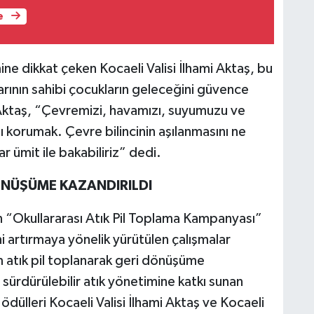
e
 dikkat çeken Kocaeli Valisi İlhami Aktaş, bu
arının sahibi çocukların geleceğini güvence
 Aktaş, “Çevremizi, havamızı, suyumuzu ve
korumak. Çevre bilincinin aşılanmasını ne
 ümit ile bakabiliriz” dedi.
DÖNÜŞÜME KAZANDIRILDI
en “Okullararası Atık Pil Toplama Kampanyası”
i artırmaya yönelik yürütülen çalışmalar
atık pil toplanarak geri dönüşüme
sürdürülebilir atık yönetimine katkı sunan
ülleri Kocaeli Valisi İlhami Aktaş ve Kocaeli