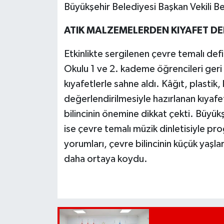
Büyükşehir Belediyesi Başkan Vekili Be
ATIK MALZEMELERDEN KIYAFET DEF
Etkinlikte sergilenen çevre temalı de
Okulu 1 ve 2. kademe öğrencileri geri 
kıyafetlerle sahne aldı. Kâğıt, plastik
değerlendirilmesiyle hazırlanan kıyafe
bilincinin önemine dikkat çekti. Büy
ise çevre temalı müzik dinletisiyle pro
yorumları, çevre bilincinin küçük yaşla
daha ortaya koydu.