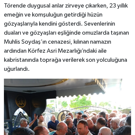
Törende duygusal anlar zirveye çıkarken, 23 yıllık
emeğin ve komşuluğun getirdiği hüzün
gözyaşlarıyla kendini gösterdi. Sevenlerinin
duaları ve gözyaşları eşliğinde omuzlarda taşınan
Muhlis Soydaş’ın cenazesi, kılınan namazın
ardından Körfez Asri Mezarlığı’ndaki aile
kabristanında toprağa verilerek son yolculuğuna
uğurlandı.