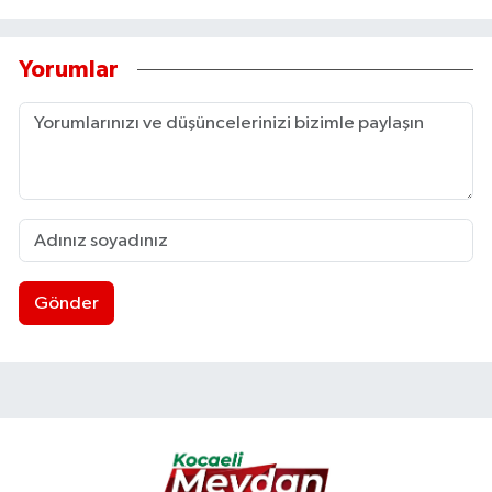
Yorumlar
Gönder