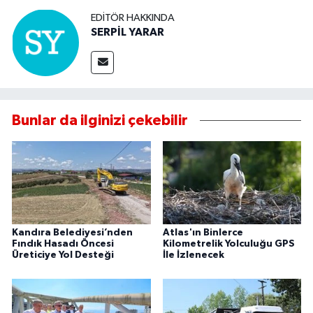
EDITÖR HAKKINDA
SERPİL YARAR
Bunlar da ilginizi çekebilir
Kandıra Belediyesi’nden
Atlas'ın Binlerce
Fındık Hasadı Öncesi
Kilometrelik Yolculuğu GPS
Üreticiye Yol Desteği
İle İzlenecek