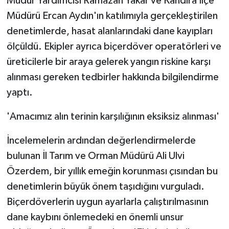
Müdür Yardımcısı Ramazan Yakar ve Kandıra İlçe
Müdürü Ercan Aydın'ın katılımıyla gerçekleştirilen
denetimlerde, hasat alanlarındaki dane kayıpları
ölçüldü. Ekipler ayrıca biçerdöver operatörleri ve
üreticilerle bir araya gelerek yangın riskine karşı
alınması gereken tedbirler hakkında bilgilendirme
yaptı.
'Amacımız alın terinin karşılığının eksiksiz alınması'
İncelemelerin ardından değerlendirmelerde
bulunan İl Tarım ve Orman Müdürü Ali Ulvi
Özerdem, bir yıllık emeğin korunması çısından bu
denetimlerin büyük önem taşıdığını vurguladı.
Biçerdöverlerin uygun ayarlarla çalıştırılmasının
dane kaybını önlemedeki en önemli unsur