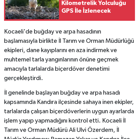
Kilometrelik Yolculuğu
GPS İle İzlenecek
Kocaeli'de buğday ve arpa hasadının
başlamasıyla birlikte İl Tarım ve Orman Müdürlüğü
ekipleri, dane kayıplarını en aza indirmek ve
muhtemel tarla yangınlarının önüne geçmek
amacıyla tarlalarda biçerdöver denetimi
gerçekleştirdi.
İl genelinde başlayan buğday ve arpa hasadı
kapsamında Kandıra ilçesinde sahaya inen ekipler,
tarlalarda çalışan biçerdöverlerin uygun ayarlarda
işlem yapıp yapmadığını kontrol etti. Kocaeli İl
Tarım ve Orman Müdürü Ali Ulvi Özerdem, İl