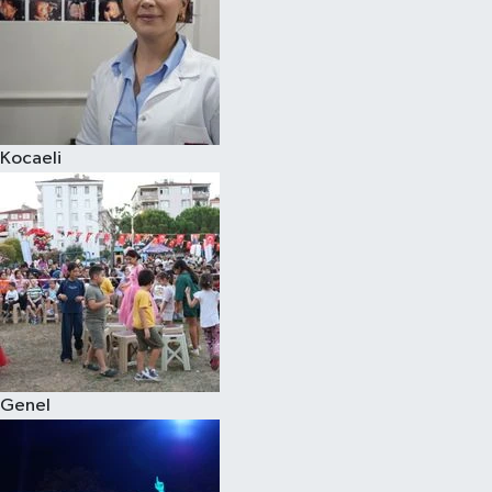
Kocaeli
Genel