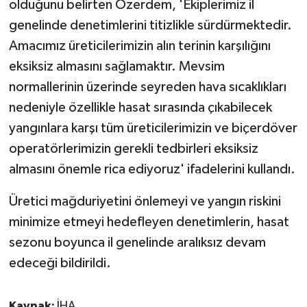
olduğunu belirten Özerdem, 'Ekiplerimiz il
genelinde denetimlerini titizlikle sürdürmektedir.
Amacımız üreticilerimizin alın terinin karşılığını
eksiksiz almasını sağlamaktır. Mevsim
normallerinin üzerinde seyreden hava sıcaklıkları
nedeniyle özellikle hasat sırasında çıkabilecek
yangınlara karşı tüm üreticilerimizin ve biçerdöver
operatörlerimizin gerekli tedbirleri eksiksiz
almasını önemle rica ediyoruz' ifadelerini kullandı.
Üretici mağduriyetini önlemeyi ve yangın riskini
minimize etmeyi hedefleyen denetimlerin, hasat
sezonu boyunca il genelinde aralıksız devam
edeceği bildirildi.
Kaynak:
İHA