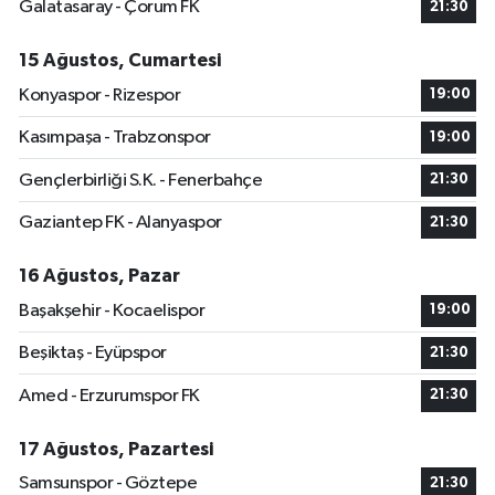
Galatasaray - Çorum FK
21:30
15 Ağustos, Cumartesi
Konyaspor - Rizespor
19:00
Kasımpaşa - Trabzonspor
19:00
Gençlerbirliği S.K. - Fenerbahçe
21:30
Gaziantep FK - Alanyaspor
21:30
16 Ağustos, Pazar
Başakşehir - Kocaelispor
19:00
Beşiktaş - Eyüpspor
21:30
Amed - Erzurumspor FK
21:30
17 Ağustos, Pazartesi
Samsunspor - Göztepe
21:30