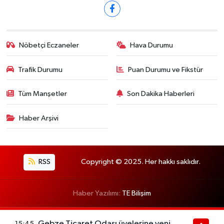
Nöbetçi Eczaneler
Hava Durumu
Trafik Durumu
Puan Durumu ve Fikstür
Tüm Manşetler
Son Dakika Haberleri
Haber Arşivi
RSS
Copyright © 2025. Her hakkı saklıdır.
Haber Yazılımı:
TE Bilişim
Gebze Ticaret Odası üyelerine yeni
15:45