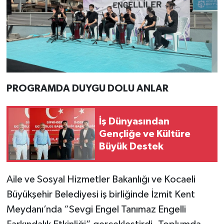
PROGRAMDA DUYGU DOLU ANLAR
İş Dünyasından
Gençliğe ve Kültüre
Büyük Destek
Aile ve Sosyal Hizmetler Bakanlığı ve Kocaeli
Büyükşehir Belediyesi iş birliğinde İzmit Kent
Meydanı’nda “Sevgi Engel Tanımaz Engelli