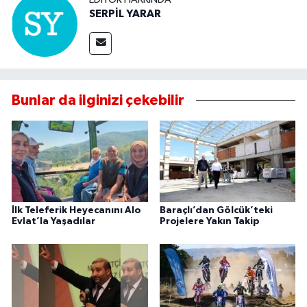
SERPİL YARAR
Bunlar da ilginizi çekebilir
İlk Teleferik Heyecanını Alo
Baraçlı’dan Gölcük’teki
Evlat’la Yaşadılar
Projelere Yakın Takip