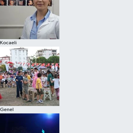
Kocaeli
Genel