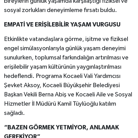
bireylerin günlük yaşamda karşılaştığı fiziksel ve
sosyal zorlukları deneyimleme fırsatı buldu.
EMPATİ VE ERİŞİLEBİLİR YAŞAM VURGUSU
Etkinlikte vatandaşlara görme, işitme ve fiziksel
engel simülasyonlarıyla günlük yaşam deneyimi
sunulurken, toplumsal farkındalığın artırılması ve
erişilebilir yaşam kültürünün yaygınlaştırılması
hedeflendi. Programa Kocaeli Vali Yardımcısı
Şevket Aksoy, Kocaeli Büyükşehir Belediyesi
Başkan Vekili Berna Abiş ve Kocaeli Aile ve Sosyal
Hizmetler İl Müdürü Kamil Tüylüoğlu katılım
sağladı.
“BAZEN GÖRMEK YETMİYOR, ANLAMAK
GEREKİYOR”