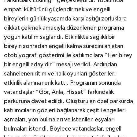
Farkındalık Etkinliği” gerçekleştirdi. Toplumda
empati kültürünü güçlendirmek ve engelli
bireylerin günlük yaşamda karşılaştığı zorluklara
dikkat çekmek amacıyla düzenlenen programa
yoğun katılım sağlandı. Etkinlikte sağlıklı bir
bireyin sonradan engelli kalma sürecini anlatan
otobiyografi gösterimi ile katılımcılara “Her birey
bir engelli adayıdır” mesajı verildi. Ardından
sahnelenen ritim ve halk oyunları gösterileri
etkinlik alanına renk kattı. Programın sonunda
vatandaşlar “Gör, Anla, Hisset” farkındalık
parkuruna davet edildi. Oluşturulan özel parkurda
katılımcıların gözleri bağlanarak çeşitli engelleri
aşmaları, yön bulmaları ve istenilen eşyaları
bulmaları istendi. Böylece vatandaşlar, engelli