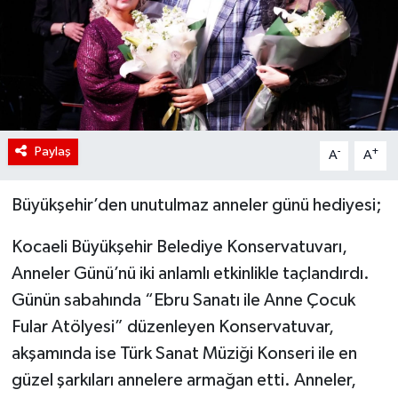
Paylaş
-
+
A
A
Büyükşehir’den unutulmaz anneler günü hediyesi;
Kocaeli Büyükşehir Belediye Konservatuvarı,
Anneler Günü’nü iki anlamlı etkinlikle taçlandırdı.
Günün sabahında “Ebru Sanatı ile Anne Çocuk
Fular Atölyesi” düzenleyen Konservatuvar,
akşamında ise Türk Sanat Müziği Konseri ile en
güzel şarkıları annelere armağan etti. Anneler,