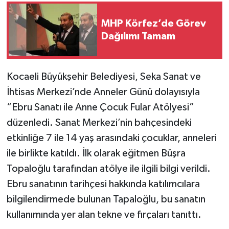
MHP Körfez’de Görev
Dağılımı Tamam
Kocaeli Büyükşehir Belediyesi, Seka Sanat ve
İhtisas Merkezi’nde Anneler Günü dolayısıyla
“Ebru Sanatı ile Anne Çocuk Fular Atölyesi”
düzenledi. Sanat Merkezi’nin bahçesindeki
etkinliğe 7 ile 14 yaş arasındaki çocuklar, anneleri
ile birlikte katıldı. İlk olarak eğitmen Büşra
Topaloğlu tarafından atölye ile ilgili bilgi verildi.
Ebru sanatının tarihçesi hakkında katılımcılara
bilgilendirmede bulunan Tapaloğlu, bu sanatın
kullanımında yer alan tekne ve fırçaları tanıttı.