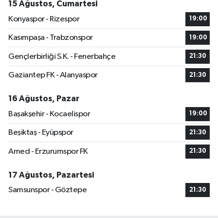
15 Ağustos, Cumartesi
Konyaspor - Rizespor
19:00
Kasımpaşa - Trabzonspor
19:00
Gençlerbirliği S.K. - Fenerbahçe
21:30
Gaziantep FK - Alanyaspor
21:30
16 Ağustos, Pazar
Başakşehir - Kocaelispor
19:00
Beşiktaş - Eyüpspor
21:30
Amed - Erzurumspor FK
21:30
17 Ağustos, Pazartesi
Samsunspor - Göztepe
21:30