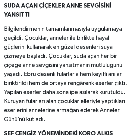
SUDA AÇAN ÇİÇEKLER ANNE SEVGİSİNİ
YANSITTI
Bilgilendirmenin tamamlanmasıyla uygulamaya
geçildi. Çocuklar, anneler ile birlikte hayal
güçlerini kullanarak en güzel desenleri suya
çizmeye başladı. Çocuklar, suda açan her bir
çiçeğe anne sevgisini yansıtmanın mutluluğunu
yaşadı. Ebru desenli fularlarla hem keyifli anılar
biriktirildi hem de ortaya rengârenk eserler çıktı.
Yapılan eserler daha sona ipe asılarak kurutuldu.
Kuruyan fularları alan çocuklar elleriyle yaptıkları
eserlerini annelerine armağan ederek Anneler
Günü’nü kutladı.
ŞEF CENGİZ YÖNEMİNDEKİ KORO ALKIŞ