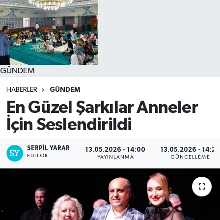
GÜNDEM
HABERLER
GÜNDEM
En Güzel Şarkılar Anneler
İçin Seslendirildi
SERPİL YARAR
13.05.2026 - 14:00
13.05.2026 - 14:27
EDITÖR
YAYINLANMA
GÜNCELLEME