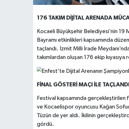
176 TAKIM DİJİTAL ARENADA MÜCA
Kocaeli Büyükşehir Belediyesi’nin 19 
Bayramı etkinlikleri kapsamında düzen
taçlandı. İzmit Milli İrade Meydanı’nda
takımlardan oluşan 176 ekip kıyasıya r
FİNAL GÖSTERİ MAÇI İLE TAÇLAND
Festival kapsamında gerçekleştirilen
ve Kocaelispor oyuncusu Kağan Sofuo
Tüzün de yer aldı. İkilinin gerçekleştir
gördü.