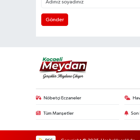
Gönder
Nöbetçi Eczaneler
Ha
Tüm Manşetler
Son 