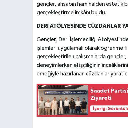
gençler, ahşabın ham halden estetik 
gerçekleştirme imkânı buldu.
DERİ ATÖLYESİNDE CÜZDANLAR YAR
Gençler, Deri İşlemeciliği Atölyesi’nd
işlemleri uygulamalı olarak öğrenme fı
gerçekleştirilen çalışmalarda gençler
deneyimlerken el işçiliğinin inceliklerin
emeğiyle hazırlanan cüzdanlar yaratıcı
Saadet Partis
Ziyareti
İçeriği Görüntül