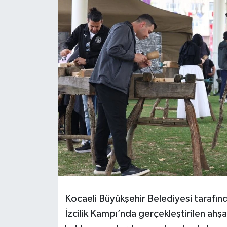
Kocaeli Büyükşehir Belediyesi tarafı
İzcilik Kampı’nda gerçekleştirilen ahşa