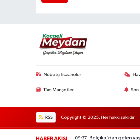
Nöbetçi Eczaneler
Ha
Tüm Manşetler
Son 
RSS
Copyright © 2025. Her hakkı saklıdır.
Belçika'dan gelen yaşl
09:37
HABER AKIŞI