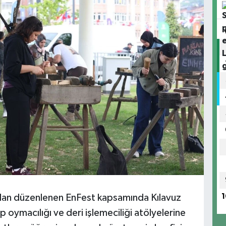
ndan düzenlenen EnFest kapsamında Kılavuz
1
p oymacılığı ve deri işlemeciliği atölyelerine