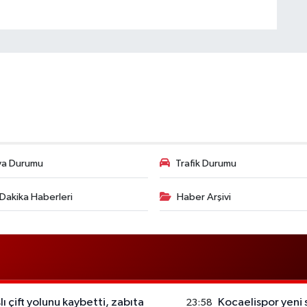
va Durumu
Trafik Durumu
Dakika Haberleri
Haber Arşivi
ı çift yolunu kaybetti, zabıta
Kocaelispor yeni 
23:58