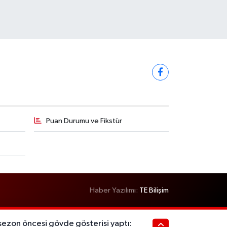
Puan Durumu ve Fikstür
Haber Yazılımı:
TE Bilişim
sezon öncesi gövde gösterisi yaptı: