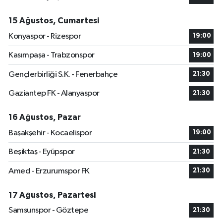
15 Ağustos, Cumartesi
Konyaspor - Rizespor
19:00
Kasımpaşa - Trabzonspor
19:00
Gençlerbirliği S.K. - Fenerbahçe
21:30
Gaziantep FK - Alanyaspor
21:30
16 Ağustos, Pazar
Başakşehir - Kocaelispor
19:00
Beşiktaş - Eyüpspor
21:30
Amed - Erzurumspor FK
21:30
17 Ağustos, Pazartesi
Samsunspor - Göztepe
21:30