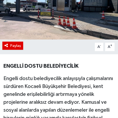
Paylaş
-
+
A
A
ENGELLİ DOSTU BELEDİYECİLİK
Engelli dostu belediyecilik anlayışıyla çalışmalarını
sürdüren Kocaeli Büyükşehir Belediyesi, kent
genelinde erişilebilirliği artırmaya yönelik
projelerine aralıksız devam ediyor. Kamusal ve
sosyal alanlarda yapılan düzenlemeler ile engelli
bireylerin günlük yaşamda karşılaştığı fiziksel