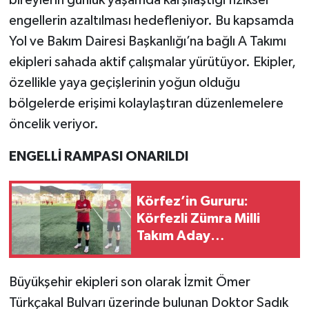
engellerin azaltılması hedefleniyor. Bu kapsamda
Yol ve Bakım Dairesi Başkanlığı’na bağlı A Takımı
ekipleri sahada aktif çalışmalar yürütüyor. Ekipler,
özellikle yaya geçişlerinin yoğun olduğu
bölgelerde erişimi kolaylaştıran düzenlemelere
öncelik veriyor.
ENGELLİ RAMPASI ONARILDI
Körfez’in Gururu:
Körfezli Zümra Milli
Takım Aday
Kadrosunda
Büyükşehir ekipleri son olarak İzmit Ömer
Türkçakal Bulvarı üzerinde bulunan Doktor Sadık