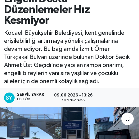
Düzenlemeler Hız
Kesmiyor
Kocaeli Büyükşehir Belediyesi, kent genelinde
erişilebilirliği artırmaya yönelik çalışmalarına
devam ediyor. Bu bağlamda İzmit Ömer
Türkçakal Bulvarı üzerinde bulunan Doktor Sadık
Ahmet Üst Geçidi’nde yapılan rampa onarımı,
engelli bireylerin yanı sıra yaşlılar ve çocuklu
aileler için de önemli kolaylık sağladı.
SERPİL YARAR
09.06.2026 - 13:26
EDITÖR
YAYINLANMA