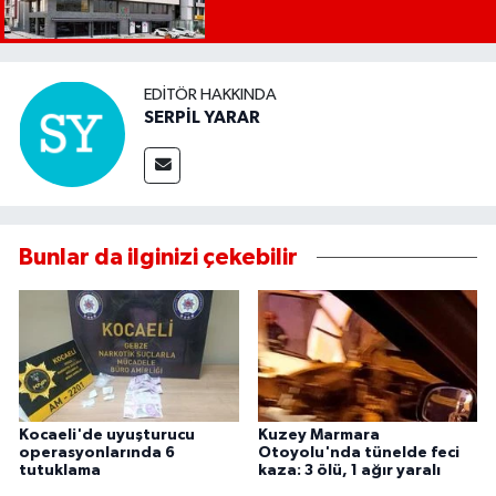
EDITÖR HAKKINDA
SERPİL YARAR
Bunlar da ilginizi çekebilir
Kocaeli'de uyuşturucu
Kuzey Marmara
operasyonlarında 6
Otoyolu'nda tünelde feci
tutuklama
kaza: 3 ölü, 1 ağır yaralı