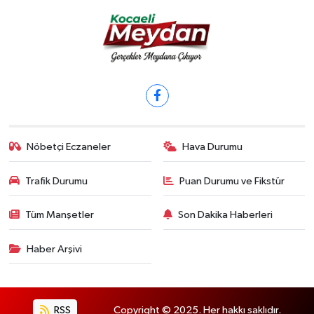
Nöbetçi Eczaneler
Hava Durumu
Trafik Durumu
Puan Durumu ve Fikstür
Tüm Manşetler
Son Dakika Haberleri
Haber Arşivi
RSS
Copyright © 2025. Her hakkı saklıdır.