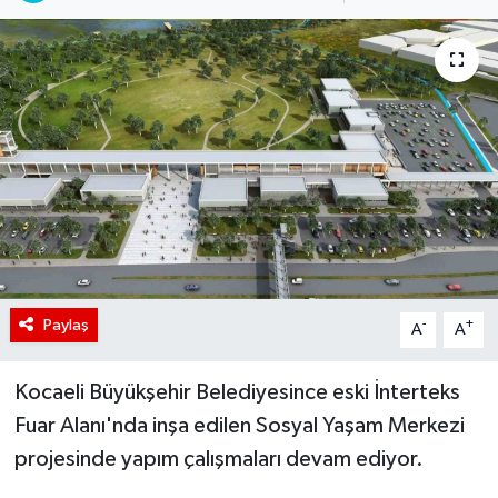
Paylaş
-
+
A
A
Kocaeli Büyükşehir Belediyesince eski İnterteks
Fuar Alanı'nda inşa edilen Sosyal Yaşam Merkezi
projesinde yapım çalışmaları devam ediyor.