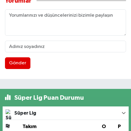
Yorumlar
Gönder
Süper Lig Puan Durumu
Süper Lig
#
Takım
O
P