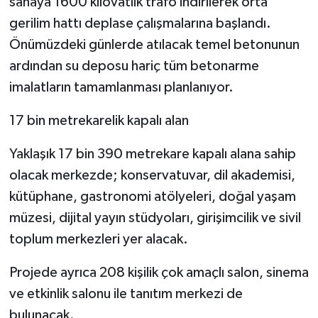
sahaya 1600 kilovatlık trafo indirilerek orta
gerilim hattı deplase çalışmalarına başlandı.
Önümüzdeki günlerde atılacak temel betonunun
ardından su deposu hariç tüm betonarme
imalatların tamamlanması planlanıyor.
17 bin metrekarelik kapalı alan
Yaklaşık 17 bin 390 metrekare kapalı alana sahip
olacak merkezde; konservatuvar, dil akademisi,
kütüphane, gastronomi atölyeleri, doğal yaşam
müzesi, dijital yayın stüdyoları, girişimcilik ve sivil
toplum merkezleri yer alacak.
Projede ayrıca 208 kişilik çok amaçlı salon, sinema
ve etkinlik salonu ile tanıtım merkezi de
bulunacak.