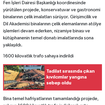
Fen İşleri Dairesi Başkanlığı koordinesinde
yürütülen projede, konservatuvar ve gastronomi
binalarının çelik imalatları sürüyor. Girişimcilik ve
Dil Akademisi binalarının çelik elemanlarının atölye
işlemleri devam ederken, nizamiye binası ve
kütüphanenin temel donatı imalatlarında sona
yaklaşıldı.
1600 kilovatlık trafo sahaya indirildi
Tadilat sırasında çıkan
kıvılcımlar yangına
sebep oldu
Bina temel hafriyatlarının tamamlandığı projede,