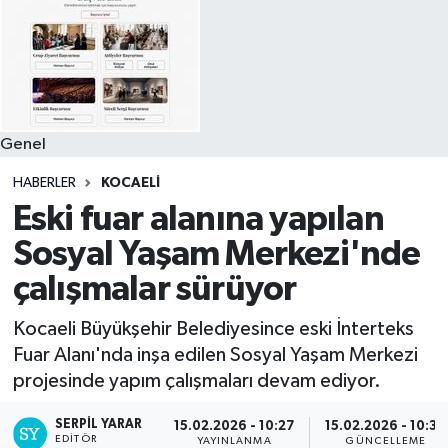
Genel
HABERLER
KOCAELI
Eski fuar alanına yapılan
Sosyal Yaşam Merkezi'nde
çalışmalar sürüyor
Kocaeli Büyükşehir Belediyesince eski İnterteks
Fuar Alanı'nda inşa edilen Sosyal Yaşam Merkezi
projesinde yapım çalışmaları devam ediyor.
SERPİL YARAR
15.02.2026 - 10:27
15.02.2026 - 10:30
EDITÖR
YAYINLANMA
GÜNCELLEME