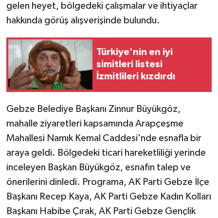
gelen heyet, bölgedeki çalışmalar ve ihtiyaçlar
hakkında görüş alışverişinde bulundu.
Türkiye'nin en iyi
simitleri listesi
İzmitlileri kızdırdı
Gebze Belediye Başkanı Zinnur Büyükgöz,
mahalle ziyaretleri kapsamında Arapçeşme
Mahallesi Namık Kemal Caddesi'nde esnafla bir
araya geldi. Bölgedeki ticari hareketliliği yerinde
inceleyen Başkan Büyükgöz, esnafın talep ve
önerilerini dinledi. Programa, AK Parti Gebze İlçe
Başkanı Recep Kaya, AK Parti Gebze Kadın Kolları
Başkanı Habibe Çırak, AK Parti Gebze Gençlik