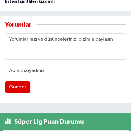
listesi İzmitlileri kızdırdı
Yorumlar
Gönder
Süper Lig Puan Durumu