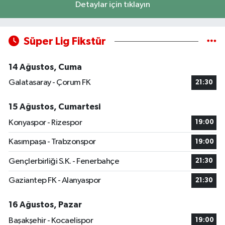
Detaylar için tıklayın
Süper Lig Fikstür
14 Ağustos, Cuma
Galatasaray - Çorum FK
21:30
15 Ağustos, Cumartesi
Konyaspor - Rizespor
19:00
Kasımpaşa - Trabzonspor
19:00
Gençlerbirliği S.K. - Fenerbahçe
21:30
Gaziantep FK - Alanyaspor
21:30
16 Ağustos, Pazar
Başakşehir - Kocaelispor
19:00