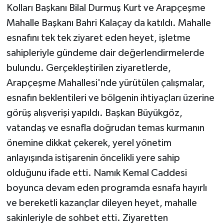
Kolları Başkanı Bilal Durmuş Kurt ve Arapçeşme
Mahalle Başkanı Bahri Kalaçay da katıldı. Mahalle
esnafını tek tek ziyaret eden heyet, işletme
sahipleriyle gündeme dair değerlendirmelerde
bulundu. Gerçekleştirilen ziyaretlerde,
Arapçeşme Mahallesi'nde yürütülen çalışmalar,
esnafın beklentileri ve bölgenin ihtiyaçları üzerine
görüş alışverişi yapıldı. Başkan Büyükgöz,
vatandaş ve esnafla doğrudan temas kurmanın
önemine dikkat çekerek, yerel yönetim
anlayışında istişarenin öncelikli yere sahip
olduğunu ifade etti. Namık Kemal Caddesi
boyunca devam eden programda esnafa hayırlı
ve bereketli kazançlar dileyen heyet, mahalle
sakinleriyle de sohbet etti. Ziyaretten