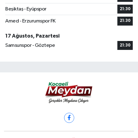
Beşiktaş - Eyüpspor
21:30
Amed - Erzurumspor FK
21:30
17 Ağustos, Pazartesi
Samsunspor - Göztepe
21:30