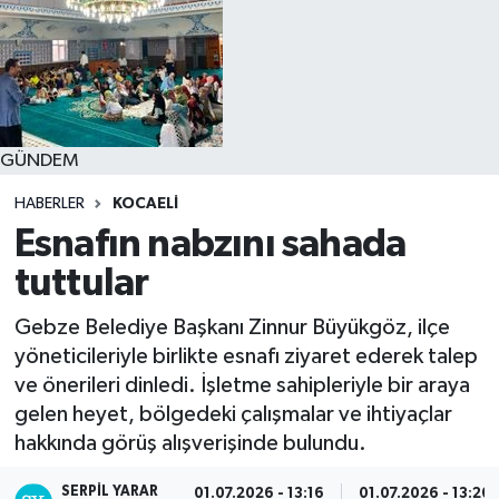
GÜNDEM
HABERLER
KOCAELI
Esnafın nabzını sahada
tuttular
Gebze Belediye Başkanı Zinnur Büyükgöz, ilçe
yöneticileriyle birlikte esnafı ziyaret ederek talep
ve önerileri dinledi. İşletme sahipleriyle bir araya
gelen heyet, bölgedeki çalışmalar ve ihtiyaçlar
hakkında görüş alışverişinde bulundu.
SERPİL YARAR
01.07.2026 - 13:16
01.07.2026 - 13:20