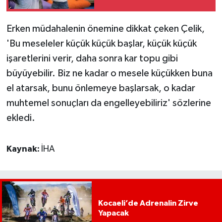
Erken müdahalenin önemine dikkat çeken Çelik,
'Bu meseleler küçük küçük başlar, küçük küçük
işaretlerini verir, daha sonra kar topu gibi
büyüyebilir. Biz ne kadar o mesele küçükken buna
el atarsak, bunu önlemeye başlarsak, o kadar
muhtemel sonuçları da engelleyebiliriz' sözlerine
ekledi.
Kaynak:
İHA
Kocaeli’de Adrenalin Zirve
Yapacak