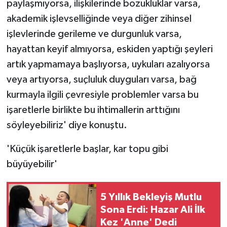
paylaşmıyorsa, ilişkilerinde bozukluklar varsa,
akademik işlevselliğinde veya diğer zihinsel
işlevlerinde gerileme ve durgunluk varsa,
hayattan keyif almıyorsa, eskiden yaptığı şeyleri
artık yapmamaya başlıyorsa, uykuları azalıyorsa
veya artıyorsa, suçluluk duyguları varsa, bağ
kurmayla ilgili çevresiyle problemler varsa bu
işaretlerle birlikte bu ihtimallerin arttığını
söyleyebiliriz' diye konuştu.
'Küçük işaretlerle başlar, kar topu gibi
büyüyebilir'
5 Yıllık Bekleyiş Mutlu
Sona Erdi: Hazar Ali İlk
Kez 'Anne' Dedi