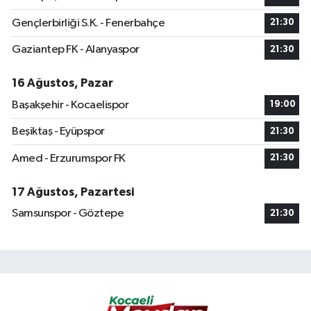
Gençlerbirliği S.K. - Fenerbahçe
21:30
Gaziantep FK - Alanyaspor
21:30
16 Ağustos, Pazar
Başakşehir - Kocaelispor
19:00
Beşiktaş - Eyüpspor
21:30
Amed - Erzurumspor FK
21:30
17 Ağustos, Pazartesi
Samsunspor - Göztepe
21:30