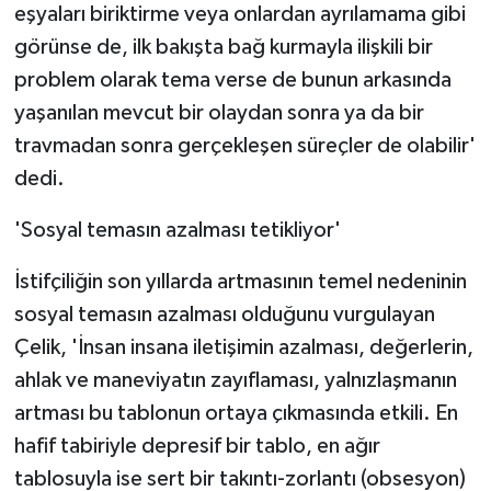
eşyaları biriktirme veya onlardan ayrılamama gibi
görünse de, ilk bakışta bağ kurmayla ilişkili bir
problem olarak tema verse de bunun arkasında
yaşanılan mevcut bir olaydan sonra ya da bir
travmadan sonra gerçekleşen süreçler de olabilir'
dedi.
'Sosyal temasın azalması tetikliyor'
İstifçiliğin son yıllarda artmasının temel nedeninin
sosyal temasın azalması olduğunu vurgulayan
Çelik, 'İnsan insana iletişimin azalması, değerlerin,
ahlak ve maneviyatın zayıflaması, yalnızlaşmanın
artması bu tablonun ortaya çıkmasında etkili. En
hafif tabiriyle depresif bir tablo, en ağır
tablosuyla ise sert bir takıntı-zorlantı (obsesyon)